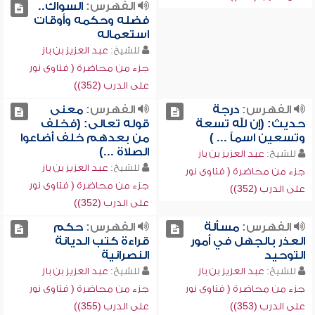
الفهرس:
السواك..
فضله وحكمه وأوقات
استعماله
للشيخ:
عبد العزيز بن باز
جزء من محاضرة ( فتاوى نور
على الدرب (352))
الفهرس:
درجة
الفهرس:
معنى
حديث: (إن لله تسعة
قوله تعالى: (فخلف
وتسعين اسماً ... )
من بعدهم خلف أضاعوا
الصلاة ...)
للشيخ:
عبد العزيز بن باز
للشيخ:
عبد العزيز بن باز
جزء من محاضرة ( فتاوى نور
جزء من محاضرة ( فتاوى نور
على الدرب (352))
على الدرب (352))
الفهرس:
مسألة
الفهرس:
حكم
العذر بالجهل في أمور
قراءة كتب الديانة
التوحيد
النصرانية
للشيخ:
عبد العزيز بن باز
للشيخ:
عبد العزيز بن باز
جزء من محاضرة ( فتاوى نور
جزء من محاضرة ( فتاوى نور
على الدرب (353))
على الدرب (355))