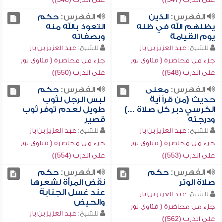
الفهرس:
الذين
الفهرس:
حكم
يظلهم الله في ظله
التعوذ بالله منه
يوم القيامة
وبصفاته
للشيخ:
عبد العزيز بن باز
للشيخ:
عبد العزيز بن باز
جزء من محاضرة ( فتاوى نور
جزء من محاضرة ( فتاوى نور
على الدرب (548))
على الدرب (550))
الفهرس:
معنى
الفهرس:
حكم
حديث (من قرأ آية
لبس الرجل لثوب
الكرسي دبر كل صلاة ...)
طويل لعدم توفر ثوب
ودرجته
قصير
للشيخ:
عبد العزيز بن باز
للشيخ:
عبد العزيز بن باز
جزء من محاضرة ( فتاوى نور
جزء من محاضرة ( فتاوى نور
على الدرب (553))
على الدرب (554))
الفهرس:
حكم
الفهرس:
حكم
صلاة الوتر
نقض المرأة لشعرها
عند غسل الجنابة
للشيخ:
عبد العزيز بن باز
والحيض
جزء من محاضرة ( فتاوى نور
للشيخ:
عبد العزيز بن باز
على الدرب (562))