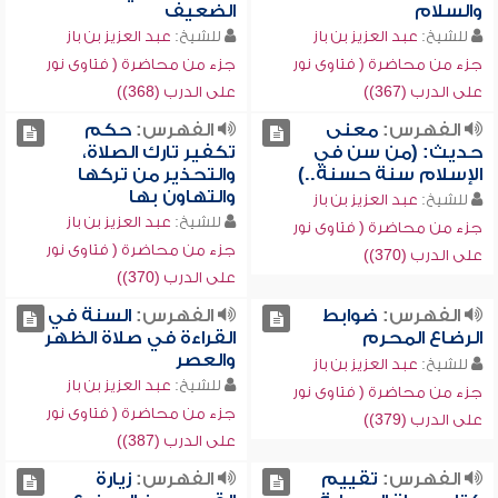
والسلام
الضعيف
للشيخ:
عبد العزيز بن باز
للشيخ:
عبد العزيز بن باز
جزء من محاضرة ( فتاوى نور
جزء من محاضرة ( فتاوى نور
على الدرب (367))
على الدرب (368))
الفهرس:
معنى
الفهرس:
حكم
حديث: (من سن في
تكفير تارك الصلاة،
الإسلام سنة حسنة..)
والتحذير من تركها
والتهاون بها
للشيخ:
عبد العزيز بن باز
للشيخ:
عبد العزيز بن باز
جزء من محاضرة ( فتاوى نور
جزء من محاضرة ( فتاوى نور
على الدرب (370))
على الدرب (370))
الفهرس:
ضوابط
الفهرس:
السنة في
الرضاع المحرم
القراءة في صلاة الظهر
والعصر
للشيخ:
عبد العزيز بن باز
للشيخ:
عبد العزيز بن باز
جزء من محاضرة ( فتاوى نور
جزء من محاضرة ( فتاوى نور
على الدرب (379))
على الدرب (387))
الفهرس:
تقييم
الفهرس:
زيارة