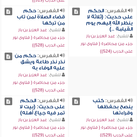
على الدرب (519))
الفهرس:
الحكم
الفهرس:
حكم
على حديث: (ثلاثة لا
قضاء الصلاة لمن تاب
ينظر الله إليهم يوم
من تركها
القيامة ..)
للشيخ:
عبد العزيز بن باز
للشيخ:
عبد العزيز بن باز
جزء من محاضرة ( فتاوى نور
جزء من محاضرة ( فتاوى نور
على الدرب (528))
على الدرب (524))
الفهرس:
حكم من
نذر نذر طاعة ويشق
عليه الوفاء به
للشيخ:
عبد العزيز بن باز
جزء من محاضرة ( فتاوى نور
على الدرب (528))
الفهرس:
كتب
الفهرس:
الحكم
ينصح بحفظها
على حديث: (بيت لا
وقراءتها
تمر فيه جياع أهله)
للشيخ:
عبد العزيز بن باز
للشيخ:
عبد العزيز بن باز
جزء من محاضرة ( فتاوى نور
جزء من محاضرة ( فتاوى نور
على الدرب (529))
على الدرب (529))