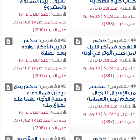
كتاب حياة الصحابة
القبور.. بين الممنوع
والمشروع
للشيخ:
عبد العزيز بن باز
للشيخ:
عبد العزيز بن باز
جزء من محاضرة ( فتاوى نور
جزء من محاضرة ( فتاوى نور
على الدرب (388))
على الدرب (390))
الفهرس:
حكم
الفهرس:
حكم
التهجد في آخر الليل
ترتيب الأذكار الواردة
لمن صلى الوتر في أوله
بعد الصلاة
للشيخ:
عبد العزيز بن باز
للشيخ:
عبد العزيز بن باز
جزء من محاضرة ( فتاوى نور
جزء من محاضرة ( فتاوى نور
على الدرب (391))
على الدرب (391))
الفهرس:
التحذير
الفهرس:
حكم رفع
من الإسبال للرجال
اليدين في الدعاء
وحكم لبس العمامة
ومسح الوجه بهما عند
الفراغ منه
للشيخ:
عبد العزيز بن باز
للشيخ:
عبد العزيز بن باز
جزء من محاضرة ( فتاوى نور
جزء من محاضرة ( فتاوى نور
على الدرب (397))
على الدرب (398))
الفهرس:
حكم
الفهرس:
المقصود