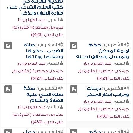
تقديم القراءة في
كتب العلم الشرعي على
قراءة القرآن والذكر
للشيخ:
عبد العزيز بن باز
جزء من محاضرة ( فتاوى نور
على الدرب (423))
الفهرس:
حكم
الفهرس:
صلاة
إمامة المدخن
الضحى.. حكمها
والمسبل والحالق لحيته
وصفتها ووقتها
للشيخ:
عبد العزيز بن باز
للشيخ:
عبد العزيز بن باز
جزء من محاضرة ( فتاوى نور
جزء من محاضرة ( فتاوى نور
على الدرب (424))
على الدرب (427))
الفهرس:
درجات
الفهرس:
صفة
ومراتب إنكار المنكر
صلاة النبي عليه
الصلاة والسلام
للشيخ:
عبد العزيز بن باز
للشيخ:
عبد العزيز بن باز
جزء من محاضرة ( فتاوى نور
جزء من محاضرة ( فتاوى نور
على الدرب (430))
على الدرب (430))
الفهرس:
حكم
الفهرس:
فضل