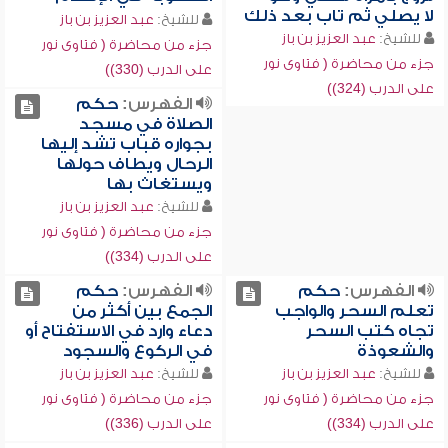
لا يصلي ثم تاب بعد ذلك
للشيخ:
عبد العزيز بن باز
للشيخ:
عبد العزيز بن باز
جزء من محاضرة ( فتاوى نور
جزء من محاضرة ( فتاوى نور
على الدرب (330))
على الدرب (324))
الفهرس:
حكم
الصلاة في مسجد
بجواره قباب تشد إليها
الرحال ويطاف حولها
ويستغاث بها
للشيخ:
عبد العزيز بن باز
جزء من محاضرة ( فتاوى نور
على الدرب (334))
الفهرس:
حكم
الفهرس:
حكم
تعلم السحر والواجب
الجمع بين أكثر من
تجاه كتب السحر
دعاء وارد في الاستفتاح أو
والشعوذة
في الركوع والسجود
للشيخ:
عبد العزيز بن باز
للشيخ:
عبد العزيز بن باز
جزء من محاضرة ( فتاوى نور
جزء من محاضرة ( فتاوى نور
على الدرب (334))
على الدرب (336))