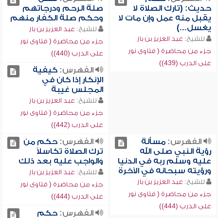
حديث: (تارك الصلاة لا
صلة الرحم ودرجاتهم
يقبل منه عمل وإن مات لا
وحكم صلة الكفار منهم
يغسل...)
للشيخ:
عبد العزيز بن باز
للشيخ:
عبد العزيز بن باز
جزء من محاضرة ( فتاوى نور
جزء من محاضرة ( فتاوى نور
على الدرب (440))
على الدرب (439))
الفهرس:
كيفية
الإنكار إذا كان في
المجلس غيبة
للشيخ:
عبد العزيز بن باز
جزء من محاضرة ( فتاوى نور
على الدرب (442))
الفهرس:
مسألة
الفهرس:
حكم من
رؤية النبي صلى الله
ترك الصلاة تكاسلاً
عليه وسلم ربه في الدنيا
والواجب عليه بعد ذلك
ورؤيته سبحانه في الآخرة
للشيخ:
عبد العزيز بن باز
للشيخ:
عبد العزيز بن باز
جزء من محاضرة ( فتاوى نور
جزء من محاضرة ( فتاوى نور
على الدرب (444))
على الدرب (444))
الفهرس:
حكم