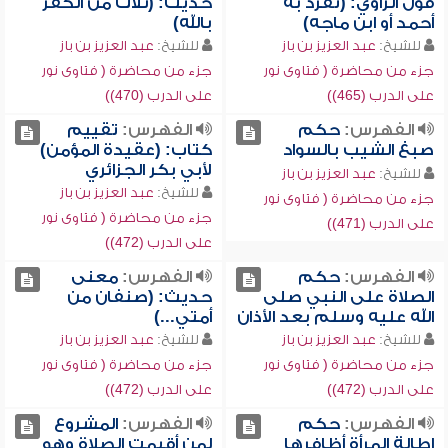
قول الراوي: (تفرد به
حديث: (ثلاث من الكفر
أحمد أو ابن ماجه)
بالله)
للشيخ:
عبد العزيز بن باز
للشيخ:
عبد العزيز بن باز
جزء من محاضرة ( فتاوى نور
جزء من محاضرة ( فتاوى نور
على الدرب (465))
على الدرب (470))
الفهرس:
حكم
الفهرس:
تقييم
صبغ الشيب بالسواد
كتاب: (عقيدة المؤمن)
لأبي بكر الجزائري
للشيخ:
عبد العزيز بن باز
للشيخ:
عبد العزيز بن باز
جزء من محاضرة ( فتاوى نور
جزء من محاضرة ( فتاوى نور
على الدرب (471))
على الدرب (472))
الفهرس:
حكم
الفهرس:
معنى
الصلاة على النبي صلى
حديث: (صنفان من
الله عليه وسلم بعد الأذان
أمتي...)
للشيخ:
عبد العزيز بن باز
للشيخ:
عبد العزيز بن باز
جزء من محاضرة ( فتاوى نور
جزء من محاضرة ( فتاوى نور
على الدرب (472))
على الدرب (472))
الفهرس:
حكم
الفهرس:
المشروع
إطالة المرأة أظافرها
لمن أقيمت الصلاة وهو