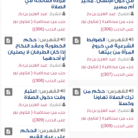
في كون الإنسان: مخير
قراءة الفاتحة في
أم مسير
الصلاة
للشيخ:
عبد العزيز بن باز
للشيخ:
عبد العزيز بن باز
جزء من محاضرة ( فتاوى نور
جزء من محاضرة ( فتاوى نور
على الدرب (306))
على الدرب (306))
الفهرس:
الضوابط
الفهرس:
حكم
الشرعية في خروج
الخطوبة وعقد النكاح
المرأة من بيتها
إذا كان الطرفان لا يصليان
أو أحدهما
للشيخ:
عبد العزيز بن باز
للشيخ:
عبد العزيز بن باز
جزء من محاضرة ( فتاوى نور
جزء من محاضرة ( فتاوى نور
على الدرب (307))
على الدرب (308))
الفهرس:
حكم من
الفهرس:
اعتبار
ترك الصلاة تهاوناً
وقت دخول الصلاة
وكسلاً
للشيخ:
عبد العزيز بن باز
للشيخ:
عبد العزيز بن باز
جزء من محاضرة ( فتاوى نور
جزء من محاضرة ( فتاوى نور
على الدرب (309))
على الدرب (309))
الفهرس:
الحكم
على عباد القبور