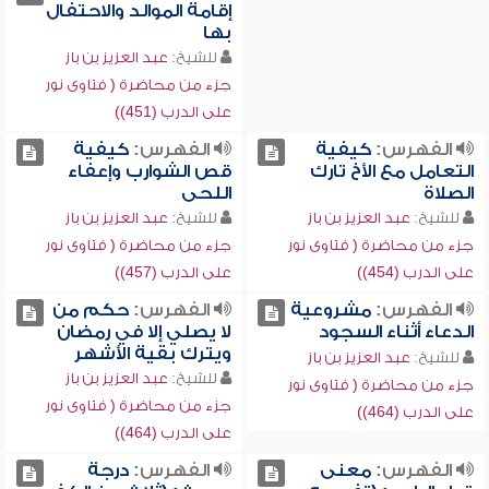
إقامة الموالد والاحتفال
بها
للشيخ:
عبد العزيز بن باز
جزء من محاضرة ( فتاوى نور
على الدرب (451))
الفهرس:
كيفية
الفهرس:
كيفية
التعامل مع الأخ تارك
قص الشوارب وإعفاء
الصلاة
اللحى
للشيخ:
عبد العزيز بن باز
للشيخ:
عبد العزيز بن باز
جزء من محاضرة ( فتاوى نور
جزء من محاضرة ( فتاوى نور
على الدرب (454))
على الدرب (457))
الفهرس:
مشروعية
الفهرس:
حكم من
الدعاء أثناء السجود
لا يصلي إلا في رمضان
ويترك بقية الأشهر
للشيخ:
عبد العزيز بن باز
للشيخ:
عبد العزيز بن باز
جزء من محاضرة ( فتاوى نور
جزء من محاضرة ( فتاوى نور
على الدرب (464))
على الدرب (464))
الفهرس:
معنى
الفهرس:
درجة