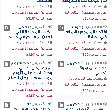
ثم أقيمت صلاة الفريضة
وفضلها
للشيخ:
عبد العزيز بن باز
للشيخ:
عبد العزيز بن باز
جزء من محاضرة ( فتاوى نور
جزء من محاضرة ( فتاوى نور
على الدرب (318))
على الدرب (318))
الفهرس:
وجوب
الفهرس:
بعض
اقتداء المأموم بالإمام
الكتب المفيدة التي
في الصلاة
تعين المسلم في دينه
للشيخ:
عبد العزيز بن باز
للشيخ:
عبد العزيز بن باز
جزء من محاضرة ( فتاوى نور
جزء من محاضرة ( فتاوى نور
على الدرب (320))
على الدرب (320))
الفهرس:
حكم من
الفهرس:
حكم زواج
عقد على امرأة لا
المرأة برجل يصلي
تصلي
وحث الآباء على تزويج
مولياتهم بالرجل الصالح
للشيخ:
عبد العزيز بن باز
للشيخ:
عبد العزيز بن باز
جزء من محاضرة ( فتاوى نور
جزء من محاضرة ( فتاوى نور
على الدرب (322))
على الدرب (323))
الفهرس:
حكم من
الفهرس:
آداب
تزوج بامرأة تصلي وهو
الخطوبة في الإسلام