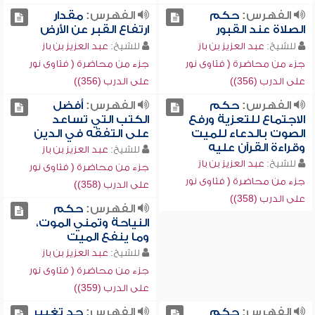
الفهرس:
حكم
الفهرس:
مقدار
الصلاة عند القبور
ارتفاع القبر عن الأرض
للشيخ:
عبد العزيز بن باز
للشيخ:
عبد العزيز بن باز
جزء من محاضرة ( فتاوى نور
جزء من محاضرة ( فتاوى نور
على الدرب (356))
على الدرب (356))
الفهرس:
حكم
الفهرس:
أفضل
الاجتماع للتعزية ورفع
الكتب التي تساعد
الصوت بالدعاء للميت
على التفقه في الدين
وقراءة القرآن عليه
للشيخ:
عبد العزيز بن باز
للشيخ:
عبد العزيز بن باز
جزء من محاضرة ( فتاوى نور
جزء من محاضرة ( فتاوى نور
على الدرب (358))
على الدرب (358))
الفهرس:
حكم
النياحة وتمني الموت،
وما ينفع الميت
للشيخ:
عبد العزيز بن باز
جزء من محاضرة ( فتاوى نور
على الدرب (359))
الفهرس:
حكم
الفهرس:
حد تغيير