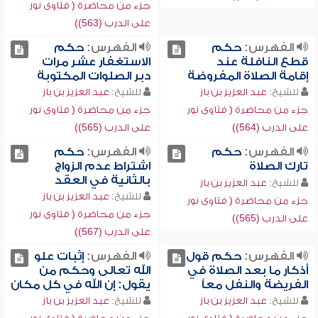
جزء من محاضرة ( فتاوى نور
على الدرب (563))
الفهرس:
حكم
الفهرس:
حكم
قطع النافلة عند
الاستغفار عشر مرات
إقامة الصلاة المفروضة
دبر الصلوات المكتوبة
للشيخ:
عبد العزيز بن باز
للشيخ:
عبد العزيز بن باز
جزء من محاضرة ( فتاوى نور
جزء من محاضرة ( فتاوى نور
على الدرب (564))
على الدرب (565))
الفهرس:
حكم
الفهرس:
حكم
تارك الصلاة
اشتراط عدم الزواج
بالثانية في العقد
للشيخ:
عبد العزيز بن باز
للشيخ:
عبد العزيز بن باز
جزء من محاضرة ( فتاوى نور
جزء من محاضرة ( فتاوى نور
على الدرب (565))
على الدرب (567))
الفهرس:
حكم قول
الفهرس:
إثبات علو
أذكار ما بعد الصلاة في
الله تعالى وحكم من
الفريضة والنفل معاً
يقول: إن الله في كل مكان
للشيخ:
عبد العزيز بن باز
للشيخ:
عبد العزيز بن باز