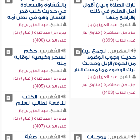
تارك الصلاة وبيان أقوال
بالشقاوة والسعادة
أهل العلم في ذلك
في حديث كتب قدر
والراجح منها
الإنسان وهو في بطن أمه
للشيخ:
عبد العزيز بن باز
للشيخ:
عبد العزيز بن باز
جزء من محاضرة ( فتاوى نور
جزء من محاضرة ( فتاوى نور
على الدرب (399))
على الدرب (400))
الفهرس:
الجمع بين
الفهرس:
حكم
حديث وجوب الوضوء
السحر وكيفية الوقاية
من لحوم الإبل وحديث
منه
ترك الوضوء مما مست النار
للشيخ:
عبد العزيز بن باز
للشيخ:
عبد العزيز بن باز
جزء من محاضرة ( فتاوى نور
جزء من محاضرة ( فتاوى نور
على الدرب (405))
على الدرب (403))
الفهرس:
الكتب
النافعة لطالب العلم
للشيخ:
عبد العزيز بن باز
جزء من محاضرة ( فتاوى نور
على الدرب (407))
الفهرس:
موجبات
الفهرس:
صفة