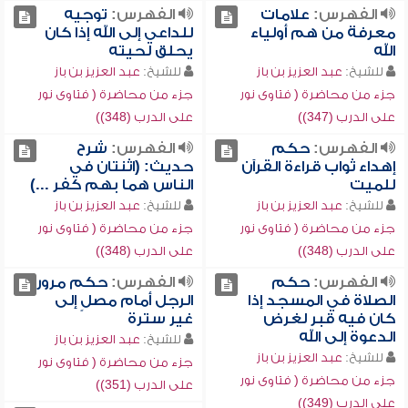
الفهرس:
علامات
الفهرس:
توجيه
معرفة من هم أولياء
للداعي إلى الله إذا كان
الله
يحلق لحيته
للشيخ:
عبد العزيز بن باز
للشيخ:
عبد العزيز بن باز
جزء من محاضرة ( فتاوى نور
جزء من محاضرة ( فتاوى نور
على الدرب (347))
على الدرب (348))
الفهرس:
حكم
الفهرس:
شرح
إهداء ثواب قراءة القرآن
حديث: (اثنتان في
للميت
الناس هما بهم كفر ...)
للشيخ:
عبد العزيز بن باز
للشيخ:
عبد العزيز بن باز
جزء من محاضرة ( فتاوى نور
جزء من محاضرة ( فتاوى نور
على الدرب (348))
على الدرب (348))
الفهرس:
حكم
الفهرس:
حكم مرور
الصلاة في المسجد إذا
الرجل أمام مصلٍ إلى
كان فيه قبر لغرض
غير سترة
الدعوة إلى الله
للشيخ:
عبد العزيز بن باز
للشيخ:
عبد العزيز بن باز
جزء من محاضرة ( فتاوى نور
جزء من محاضرة ( فتاوى نور
على الدرب (351))
على الدرب (349))