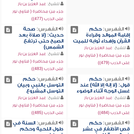
للشيخ:
عبد العزيز بن باز
جزء من محاضرة ( فتاوى نور
على الدرب (477))
الفهرس:
حكم
الفهرس:
صحة
إقامة الموالد وقراءة
حديث: (لا صلاة بعد
القرآن وإهداء ثوابه للميت
الصبح حتى ترتفع
الشمس)
للشيخ:
عبد العزيز بن باز
للشيخ:
عبد العزيز بن باز
جزء من محاضرة ( فتاوى نور
جزء من محاضرة ( فتاوى نور
على الدرب (479))
على الدرب (483))
الفهرس:
حكم
الفهرس:
حكم
قول: (لا إله إلا الله) عند
التوسل بالنبي وبيان
غسل الوجه أثناء الوضوء
التوسل المشروع
للشيخ:
عبد العزيز بن باز
للشيخ:
عبد العزيز بن باز
جزء من محاضرة ( فتاوى نور
جزء من محاضرة ( فتاوى نور
على الدرب (484))
على الدرب (485))
الفهرس:
حكم
الفهرس:
السنة في
قص الأظفار في عشر
طول اللحية وحكم