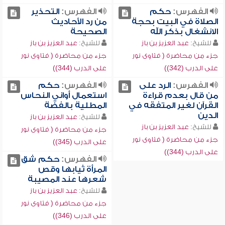
الفهرس:
حكم
الفهرس:
التحذير
الصلاة في البيت بحجة
من رد الأحاديث
الانشغال بذكر الله
الصحيحة
للشيخ:
عبد العزيز بن باز
للشيخ:
عبد العزيز بن باز
جزء من محاضرة ( فتاوى نور
جزء من محاضرة ( فتاوى نور
على الدرب (342))
على الدرب (344))
الفهرس:
الرد على
الفهرس:
حكم
من قال بعدم قراءة
استعمال أواني النحاس
القرآن لغير المتفقه في
المطلية بالفضة
الدين
للشيخ:
عبد العزيز بن باز
للشيخ:
عبد العزيز بن باز
جزء من محاضرة ( فتاوى نور
جزء من محاضرة ( فتاوى نور
على الدرب (345))
على الدرب (344))
الفهرس:
حكم شق
المرأة ثيابها وقص
شعرها عند المصيبة
للشيخ:
عبد العزيز بن باز
جزء من محاضرة ( فتاوى نور
على الدرب (346))