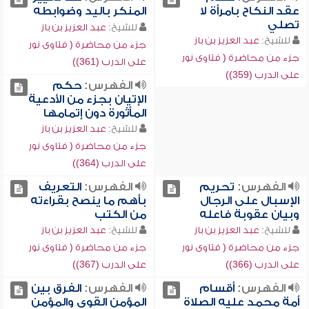
عقد النكاح بامرأة لا
المنكر باليد وضوابطه
تصلي
للشيخ:
عبد العزيز بن باز
للشيخ:
عبد العزيز بن باز
جزء من محاضرة ( فتاوى نور
جزء من محاضرة ( فتاوى نور
على الدرب (361))
على الدرب (359))
الفهرس:
حكم
الإتيان بجزء من الأدعية
المأثورة دون إتمامها
للشيخ:
عبد العزيز بن باز
جزء من محاضرة ( فتاوى نور
على الدرب (364))
الفهرس:
تحريم
الفهرس:
التعريف
الإسبال على الرجال
بأهم ما ينصح بقراءته
وبيان عقوبة فاعله
من الكتب
للشيخ:
عبد العزيز بن باز
للشيخ:
عبد العزيز بن باز
جزء من محاضرة ( فتاوى نور
جزء من محاضرة ( فتاوى نور
على الدرب (366))
على الدرب (367))
الفهرس:
أقسام
الفهرس:
الفرق بين
أمة محمد عليه الصلاة
المؤمن القوي والمؤمن