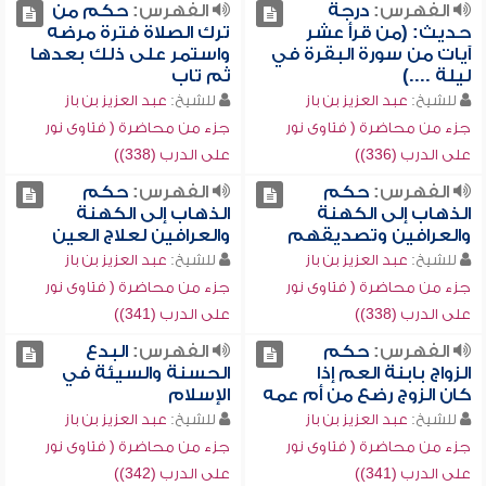
الفهرس:
درجة
الفهرس:
حكم من
حديث: (من قرأ عشر
ترك الصلاة فترة مرضه
آيات من سورة البقرة في
واستمر على ذلك بعدها
ليلة ....)
ثم تاب
للشيخ:
عبد العزيز بن باز
للشيخ:
عبد العزيز بن باز
جزء من محاضرة ( فتاوى نور
جزء من محاضرة ( فتاوى نور
على الدرب (336))
على الدرب (338))
الفهرس:
حكم
الفهرس:
حكم
الذهاب إلى الكهنة
الذهاب إلى الكهنة
والعرافين وتصديقهم
والعرافين لعلاج العين
للشيخ:
عبد العزيز بن باز
للشيخ:
عبد العزيز بن باز
جزء من محاضرة ( فتاوى نور
جزء من محاضرة ( فتاوى نور
على الدرب (338))
على الدرب (341))
الفهرس:
حكم
الفهرس:
البدع
الزواج بابنة العم إذا
الحسنة والسيئة في
كان الزوج رضع من أم عمه
الإسلام
للشيخ:
عبد العزيز بن باز
للشيخ:
عبد العزيز بن باز
جزء من محاضرة ( فتاوى نور
جزء من محاضرة ( فتاوى نور
على الدرب (341))
على الدرب (342))