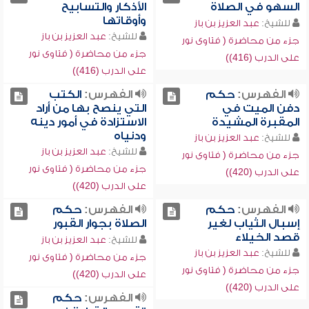
السهو في الصلاة
الأذكار والتسابيح
وأوقاتها
للشيخ:
عبد العزيز بن باز
للشيخ:
عبد العزيز بن باز
جزء من محاضرة ( فتاوى نور
جزء من محاضرة ( فتاوى نور
على الدرب (416))
على الدرب (416))
الفهرس:
حكم
الفهرس:
الكتب
دفن الميت في
التي ينصح بها من أراد
المقبرة المشيدة
الاستزادة في أمور دينه
ودنياه
للشيخ:
عبد العزيز بن باز
للشيخ:
عبد العزيز بن باز
جزء من محاضرة ( فتاوى نور
جزء من محاضرة ( فتاوى نور
على الدرب (420))
على الدرب (420))
الفهرس:
حكم
الفهرس:
حكم
إسبال الثياب لغير
الصلاة بجوار القبور
قصد الخيلاء
للشيخ:
عبد العزيز بن باز
للشيخ:
عبد العزيز بن باز
جزء من محاضرة ( فتاوى نور
جزء من محاضرة ( فتاوى نور
على الدرب (420))
على الدرب (420))
الفهرس:
حكم