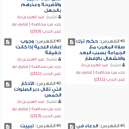
والأضرحة وعذرهم
بالجهل
للشيخ:
عبد العزيز بن باز
جزء من محاضرة ( فتاوى نور
على الدرب (310))
الفهرس:
حكم ترك
الفهرس:
وجوب
صلاة المغرب مع
إعفاء اللحية إذا كانت
الجماعة بسبب البعد
خفيفة
والانشغال بالإفطار
للشيخ:
عبد العزيز بن باز
للشيخ:
عبد العزيز بن باز
جزء من محاضرة ( فتاوى نور
جزء من محاضرة ( فتاوى نور
على الدرب (311))
على الدرب (311))
الفهرس:
الأذكار
التي تقال دبر الصلوات
الخمس
للشيخ:
عبد العزيز بن باز
جزء من محاضرة ( فتاوى نور
على الدرب (313))
الفهرس:
الدعاء في
الفهرس:
تبييت