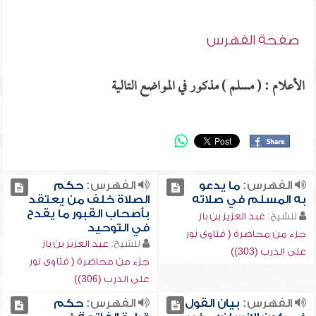
صفحة الفهرس
الأعلام : ( مسلم ) مذكور في المواضع التالية
الفهرس:
ما يدعو
الفهرس:
حكم
به المسلم في صلاته
الصلاة خلف من يعتقد
بأصحاب القبور ما يقدح
للشيخ:
عبد العزيز بن باز
في التوحيد
جزء من محاضرة ( فتاوى نور
للشيخ:
عبد العزيز بن باز
على الدرب (303))
جزء من محاضرة ( فتاوى نور
على الدرب (306))
الفهرس:
بيان القول
الفهرس:
حكم