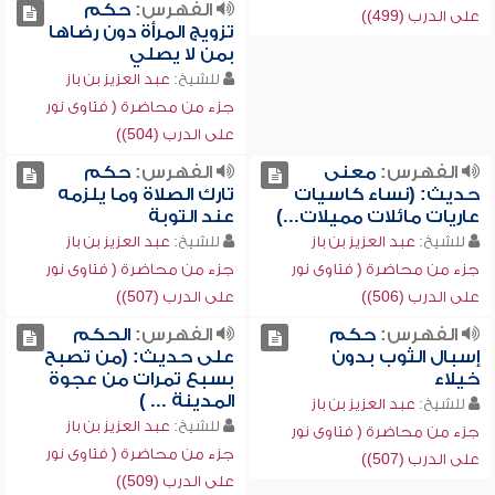
الفهرس:
حكم
على الدرب (499))
تزويج المرأة دون رضاها
بمن لا يصلي
للشيخ:
عبد العزيز بن باز
جزء من محاضرة ( فتاوى نور
على الدرب (504))
الفهرس:
معنى
الفهرس:
حكم
حديث: (نساء كاسيات
تارك الصلاة وما يلزمه
عاريات مائلات مميلات...)
عند التوبة
للشيخ:
عبد العزيز بن باز
للشيخ:
عبد العزيز بن باز
جزء من محاضرة ( فتاوى نور
جزء من محاضرة ( فتاوى نور
على الدرب (506))
على الدرب (507))
الفهرس:
حكم
الفهرس:
الحكم
إسبال الثوب بدون
على حديث: (من تصبح
خيلاء
بسبع تمرات من عجوة
المدينة ... )
للشيخ:
عبد العزيز بن باز
للشيخ:
عبد العزيز بن باز
جزء من محاضرة ( فتاوى نور
جزء من محاضرة ( فتاوى نور
على الدرب (507))
على الدرب (509))