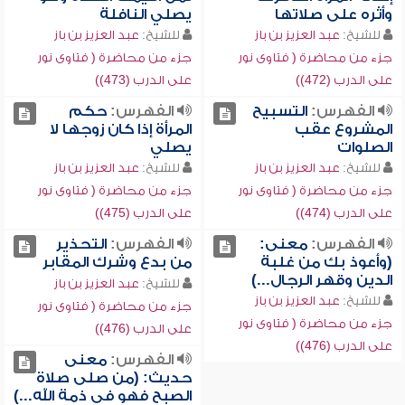
وأثره على صلاتها
يصلي النافلة
للشيخ:
عبد العزيز بن باز
للشيخ:
عبد العزيز بن باز
جزء من محاضرة ( فتاوى نور
جزء من محاضرة ( فتاوى نور
على الدرب (472))
على الدرب (473))
الفهرس:
التسبيح
الفهرس:
حكم
المشروع عقب
المرأة إذا كان زوجها لا
الصلوات
يصلي
للشيخ:
عبد العزيز بن باز
للشيخ:
عبد العزيز بن باز
جزء من محاضرة ( فتاوى نور
جزء من محاضرة ( فتاوى نور
على الدرب (474))
على الدرب (475))
الفهرس:
معنى:
الفهرس:
التحذير
(وأعوذ بك من غلبة
من بدع وشرك المقابر
الدين وقهر الرجال...)
للشيخ:
عبد العزيز بن باز
للشيخ:
عبد العزيز بن باز
جزء من محاضرة ( فتاوى نور
جزء من محاضرة ( فتاوى نور
على الدرب (476))
على الدرب (476))
الفهرس:
معنى
حديث: (من صلى صلاة
الصبح فهو في ذمة الله...)