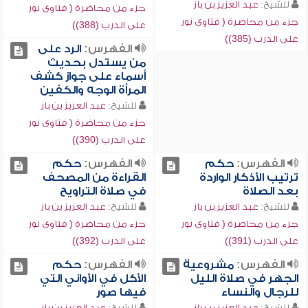
للشيخ:
عبد العزيز بن باز
جزء من محاضرة ( فتاوى نور
جزء من محاضرة ( فتاوى نور
على الدرب (388))
على الدرب (385))
الفهرس:
الرد على
من يستدل بحديث
أسماء على جواز كشف
المرأة الوجه والكفين
للشيخ:
عبد العزيز بن باز
جزء من محاضرة ( فتاوى نور
على الدرب (390))
الفهرس:
حكم
الفهرس:
حكم
ترتيب الأذكار الواردة
القراءة من المصحف
بعد الصلاة
في صلاة التراويح
للشيخ:
عبد العزيز بن باز
للشيخ:
عبد العزيز بن باز
جزء من محاضرة ( فتاوى نور
جزء من محاضرة ( فتاوى نور
على الدرب (391))
على الدرب (392))
الفهرس:
مشروعية
الفهرس:
حكم
الجهر في صلاة الليل
الأكل في الأواني التي
للرجال والنساء
فيها صور
للشيخ:
عبد العزيز بن باز
للشيخ:
عبد العزيز بن باز