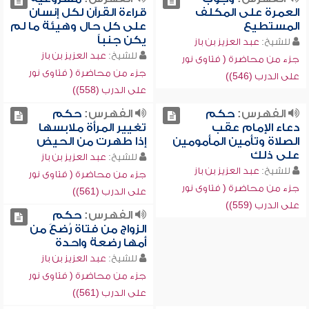
العمرة على المكلف
قراءة القرآن لكل إنسان
المستطيع
على كل حال وهيئة ما لم
يكن جنباً
للشيخ:
عبد العزيز بن باز
للشيخ:
عبد العزيز بن باز
جزء من محاضرة ( فتاوى نور
جزء من محاضرة ( فتاوى نور
على الدرب (546))
على الدرب (558))
الفهرس:
حكم
الفهرس:
حكم
دعاء الإمام عقب
تغيير المرأة ملابسها
الصلاة وتأمين المأمومين
إذا طهرت من الحيض
على ذلك
للشيخ:
عبد العزيز بن باز
للشيخ:
عبد العزيز بن باز
جزء من محاضرة ( فتاوى نور
جزء من محاضرة ( فتاوى نور
على الدرب (561))
على الدرب (559))
الفهرس:
حكم
الزواج من فتاة رُضعَ من
أمها رضعة واحدة
للشيخ:
عبد العزيز بن باز
جزء من محاضرة ( فتاوى نور
على الدرب (561))