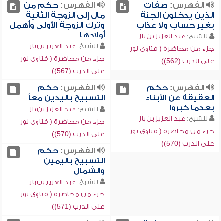
الفهرس:
صفات
الفهرس:
حكم من
الذين يدخلون الجنة
مال إلى الزوجة الثانية
بغير حساب ولا عذاب
وترك الزوجة الأولى وأهمل
أولادها
للشيخ:
عبد العزيز بن باز
للشيخ:
عبد العزيز بن باز
جزء من محاضرة ( فتاوى نور
جزء من محاضرة ( فتاوى نور
على الدرب (562))
على الدرب (567))
الفهرس:
حكم
الفهرس:
حكم
العقيقة عن الأبناء
التسبيح باليدين معاً
بعدما كبروا
للشيخ:
عبد العزيز بن باز
للشيخ:
عبد العزيز بن باز
جزء من محاضرة ( فتاوى نور
جزء من محاضرة ( فتاوى نور
على الدرب (570))
على الدرب (570))
الفهرس:
حكم
التسبيح باليمين
والشمال
للشيخ:
عبد العزيز بن باز
جزء من محاضرة ( فتاوى نور
على الدرب (571))