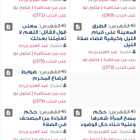
جزء من محاضرة ( فتاوى نور
جزء من محاضرة ( فتاوى نور
على الدرب (369))
على الدرب (371))
الفهرس:
الطرق
الفهرس:
معنى
المعينة على قيام
قول القائل: اللهم لا
الليل وكيفية قضاء صلاة
تعاملنا بعدلك
الليل
للشيخ:
عبد العزيز بن باز
للشيخ:
عبد العزيز بن باز
جزء من محاضرة ( فتاوى نور
جزء من محاضرة ( فتاوى نور
على الدرب (375))
على الدرب (373))
الفهرس:
ضوابط
الرضاع المحرم
للشيخ:
عبد العزيز بن باز
جزء من محاضرة ( فتاوى نور
على الدرب (379))
الفهرس:
حكم
الفهرس:
حكم
مسح المرأة شعرها
القراءة من المصحف
وعليه حناء حال الوضوء
في الصلاة
للشيخ:
عبد العزيز بن باز
للشيخ:
عبد العزيز بن باز
جزء من محاضرة ( فتاوى نور
جزء من محاضرة ( فتاوى نور