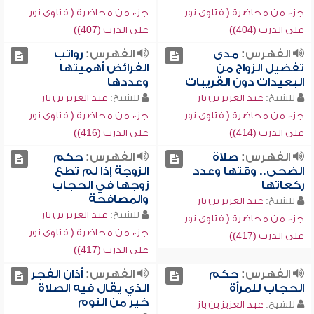
جزء من محاضرة ( فتاوى نور
جزء من محاضرة ( فتاوى نور
على الدرب (404))
على الدرب (407))
الفهرس:
مدى
الفهرس:
رواتب
تفضيل الزواج من
الفرائض أهميتها
البعيدات دون القريبات
وعددها
للشيخ:
عبد العزيز بن باز
للشيخ:
عبد العزيز بن باز
جزء من محاضرة ( فتاوى نور
جزء من محاضرة ( فتاوى نور
على الدرب (414))
على الدرب (416))
الفهرس:
صلاة
الفهرس:
حكم
الضحى.. وقتها وعدد
الزوجة إذا لم تطع
ركعاتها
زوجها في الحجاب
والمصافحة
للشيخ:
عبد العزيز بن باز
للشيخ:
عبد العزيز بن باز
جزء من محاضرة ( فتاوى نور
جزء من محاضرة ( فتاوى نور
على الدرب (417))
على الدرب (417))
الفهرس:
حكم
الفهرس:
أذان الفجر
الحجاب للمرأة
الذي يقال فيه الصلاة
خير من النوم
للشيخ:
عبد العزيز بن باز