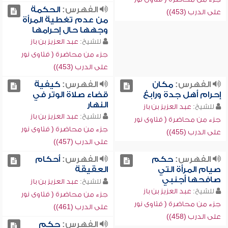
الفهرس:
الحكمة
على الدرب (453))
من عدم تغطية المرأة
وجهها حال إحرامها
للشيخ:
عبد العزيز بن باز
جزء من محاضرة ( فتاوى نور
على الدرب (453))
الفهرس:
مكان
الفهرس:
كيفية
إحرام أهل جدة ورابغ
قضاء صلاة الوتر في
النهار
للشيخ:
عبد العزيز بن باز
للشيخ:
عبد العزيز بن باز
جزء من محاضرة ( فتاوى نور
جزء من محاضرة ( فتاوى نور
على الدرب (455))
على الدرب (457))
الفهرس:
حكم
الفهرس:
أحكام
صيام المرأة التي
العقيقة
صافحها أجنبي
للشيخ:
عبد العزيز بن باز
للشيخ:
عبد العزيز بن باز
جزء من محاضرة ( فتاوى نور
جزء من محاضرة ( فتاوى نور
على الدرب (461))
على الدرب (458))
الفهرس:
حكم