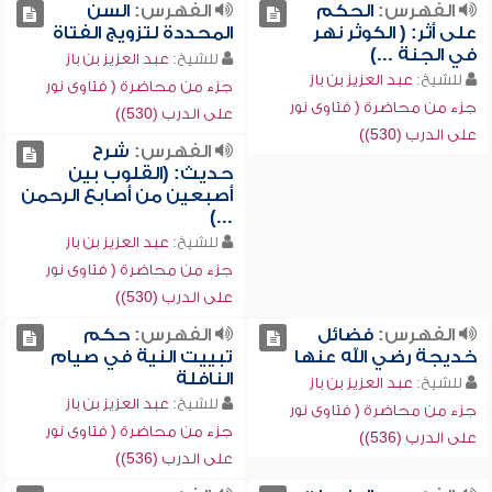
الفهرس:
الحكم
الفهرس:
السن
على أثر: ( الكوثر نهر
المحددة لتزويج الفتاة
في الجنة ...)
للشيخ:
عبد العزيز بن باز
للشيخ:
عبد العزيز بن باز
جزء من محاضرة ( فتاوى نور
جزء من محاضرة ( فتاوى نور
على الدرب (530))
على الدرب (530))
الفهرس:
شرح
حديث: (القلوب بين
أصبعين من أصابع الرحمن
...)
للشيخ:
عبد العزيز بن باز
جزء من محاضرة ( فتاوى نور
على الدرب (530))
الفهرس:
فضائل
الفهرس:
حكم
خديجة رضي الله عنها
تبييت النية في صيام
النافلة
للشيخ:
عبد العزيز بن باز
للشيخ:
عبد العزيز بن باز
جزء من محاضرة ( فتاوى نور
جزء من محاضرة ( فتاوى نور
على الدرب (536))
على الدرب (536))