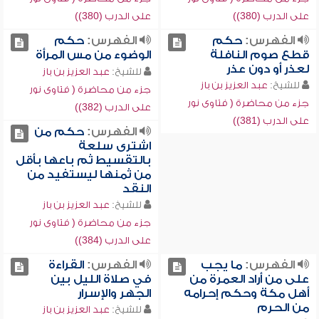
على الدرب (380))
على الدرب (380))
الفهرس:
حكم
الفهرس:
حكم
قطع صوم النافلة
الوضوء من مس المرأة
لعذر أو دون عذر
للشيخ:
عبد العزيز بن باز
للشيخ:
عبد العزيز بن باز
جزء من محاضرة ( فتاوى نور
جزء من محاضرة ( فتاوى نور
على الدرب (382))
على الدرب (381))
الفهرس:
حكم من
اشترى سلعة
بالتقسيط ثم باعها بأقل
من ثمنها ليستفيد من
النقد
للشيخ:
عبد العزيز بن باز
جزء من محاضرة ( فتاوى نور
على الدرب (384))
الفهرس:
ما يجب
الفهرس:
القراءة
على من أراد العمرة من
في صلاة الليل بين
أهل مكة وحكم إحرامه
الجهر والإسرار
من الحرم
للشيخ:
عبد العزيز بن باز