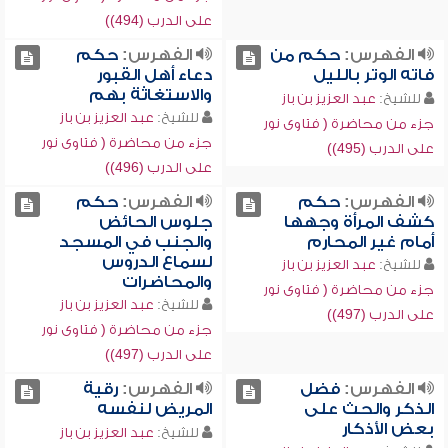
على الدرب (494))
الفهرس:
حكم من
الفهرس:
حكم
فاته الوتر بالليل
دعاء أهل القبور
والاستغاثة بهم
للشيخ:
عبد العزيز بن باز
للشيخ:
عبد العزيز بن باز
جزء من محاضرة ( فتاوى نور
جزء من محاضرة ( فتاوى نور
على الدرب (495))
على الدرب (496))
الفهرس:
حكم
الفهرس:
حكم
كشف المرأة وجهها
جلوس الحائض
أمام غير المحارم
والجنب في المسجد
لسماع الدروس
للشيخ:
عبد العزيز بن باز
والمحاضرات
جزء من محاضرة ( فتاوى نور
للشيخ:
عبد العزيز بن باز
على الدرب (497))
جزء من محاضرة ( فتاوى نور
على الدرب (497))
الفهرس:
فضل
الفهرس:
رقية
الذكر والحث على
المريض لنفسه
بعض الأذكار
للشيخ:
عبد العزيز بن باز