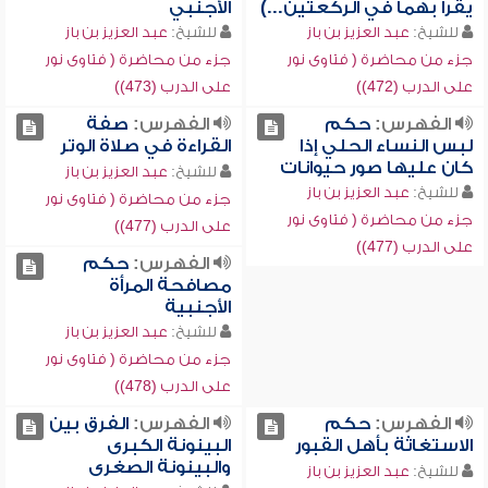
يقرأ بهما في الركعتين...)
الأجنبي
للشيخ:
عبد العزيز بن باز
للشيخ:
عبد العزيز بن باز
جزء من محاضرة ( فتاوى نور
جزء من محاضرة ( فتاوى نور
على الدرب (472))
على الدرب (473))
الفهرس:
حكم
الفهرس:
صفة
لبس النساء الحلي إذا
القراءة في صلاة الوتر
كان عليها صور حيوانات
للشيخ:
عبد العزيز بن باز
للشيخ:
عبد العزيز بن باز
جزء من محاضرة ( فتاوى نور
جزء من محاضرة ( فتاوى نور
على الدرب (477))
على الدرب (477))
الفهرس:
حكم
مصافحة المرأة
الأجنبية
للشيخ:
عبد العزيز بن باز
جزء من محاضرة ( فتاوى نور
على الدرب (478))
الفهرس:
حكم
الفهرس:
الفرق بين
الاستغاثة بأهل القبور
البينونة الكبرى
والبينونة الصغرى
للشيخ:
عبد العزيز بن باز