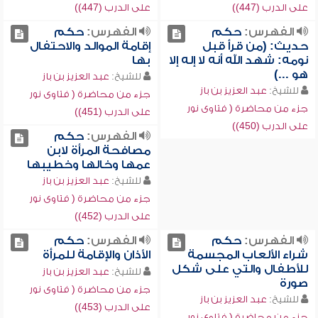
على الدرب (447))
على الدرب (447))
الفهرس:
حكم
الفهرس:
حكم
حديث: (من قرأ قبل
إقامة الموالد والاحتفال
نومه: شهد الله أنه لا إله إلا
بها
هو ...)
للشيخ:
عبد العزيز بن باز
للشيخ:
عبد العزيز بن باز
جزء من محاضرة ( فتاوى نور
جزء من محاضرة ( فتاوى نور
على الدرب (451))
على الدرب (450))
الفهرس:
حكم
مصافحة المرأة لابن
عمها وخالها وخطيبها
للشيخ:
عبد العزيز بن باز
جزء من محاضرة ( فتاوى نور
على الدرب (452))
الفهرس:
حكم
الفهرس:
حكم
شراء الألعاب المجسمة
الأذان والإقامة للمرأة
للأطفال والتي على شكل
للشيخ:
عبد العزيز بن باز
صورة
جزء من محاضرة ( فتاوى نور
للشيخ:
عبد العزيز بن باز
على الدرب (453))
جزء من محاضرة ( فتاوى نور