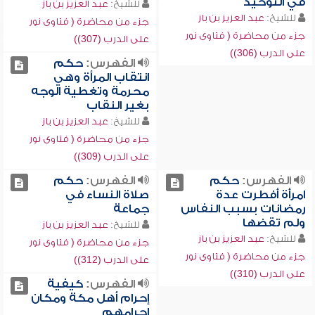
في التوحيد
للشيخ:
عبد العزيز بن باز
للشيخ:
عبد العزيز بن باز
جزء من محاضرة ( فتاوى نور
جزء من محاضرة ( فتاوى نور
على الدرب (307))
على الدرب (306))
الفهرس:
حكم
انتقاب المرأة وهي
محرمة وتغطية الوجه
بغير النقاب
للشيخ:
عبد العزيز بن باز
جزء من محاضرة ( فتاوى نور
على الدرب (309))
الفهرس:
حكم
الفهرس:
حكم
امرأة أفطرت عدة
صلاة النساء في
رمضانات بسبب النفاس
جماعة
ولم تقضها
للشيخ:
عبد العزيز بن باز
للشيخ:
عبد العزيز بن باز
جزء من محاضرة ( فتاوى نور
جزء من محاضرة ( فتاوى نور
على الدرب (312))
على الدرب (310))
الفهرس:
كيفية
إحرام أهل مكة ومكان
إحرامهم