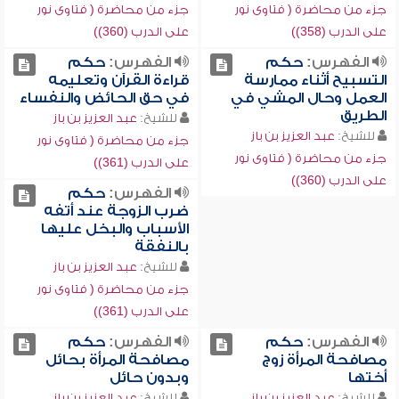
جزء من محاضرة ( فتاوى نور
جزء من محاضرة ( فتاوى نور
على الدرب (358))
على الدرب (360))
الفهرس:
حكم
الفهرس:
حكم
التسبيح أثناء ممارسة
قراءة القرآن وتعليمه
العمل وحال المشي في
في حق الحائض والنفساء
الطريق
للشيخ:
عبد العزيز بن باز
للشيخ:
عبد العزيز بن باز
جزء من محاضرة ( فتاوى نور
جزء من محاضرة ( فتاوى نور
على الدرب (361))
على الدرب (360))
الفهرس:
حكم
ضرب الزوجة عند أتفه
الأسباب والبخل عليها
بالنفقة
للشيخ:
عبد العزيز بن باز
جزء من محاضرة ( فتاوى نور
على الدرب (361))
الفهرس:
حكم
الفهرس:
حكم
مصافحة المرأة زوج
مصافحة المرأة بحائل
أختها
وبدون حائل
للشيخ:
عبد العزيز بن باز
للشيخ:
عبد العزيز بن باز