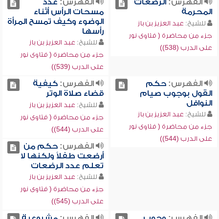
الفهرس:
الرضعات
الفهرس:
عدد
المحرمة
مسحات الرأس أثناء
الوضوء وكيف تمسح المرأة
للشيخ:
عبد العزيز بن باز
رأسها
جزء من محاضرة ( فتاوى نور
للشيخ:
عبد العزيز بن باز
على الدرب (538))
جزء من محاضرة ( فتاوى نور
على الدرب (539))
الفهرس:
حكم
الفهرس:
كيفية
القول بوجوب صيام
قضاء صلاة الوتر
النوافل
للشيخ:
عبد العزيز بن باز
للشيخ:
عبد العزيز بن باز
جزء من محاضرة ( فتاوى نور
جزء من محاضرة ( فتاوى نور
على الدرب (544))
على الدرب (544))
الفهرس:
حكم من
أرضعت طفلاً ولكنها لا
تعلم عدد الرضعات
للشيخ:
عبد العزيز بن باز
جزء من محاضرة ( فتاوى نور
على الدرب (545))
الفهرس:
وجوب
الفهرس:
مشروعية