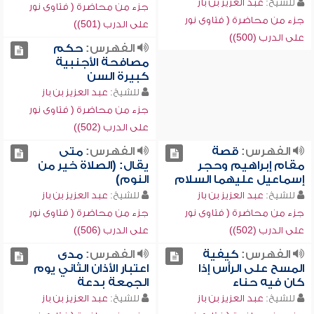
للشيخ:
عبد العزيز بن باز
جزء من محاضرة ( فتاوى نور
جزء من محاضرة ( فتاوى نور
على الدرب (501))
على الدرب (500))
الفهرس:
حكم
مصافحة الأجنبية
كبيرة السن
للشيخ:
عبد العزيز بن باز
جزء من محاضرة ( فتاوى نور
على الدرب (502))
الفهرس:
قصة
الفهرس:
متى
مقام إبراهيم وحجر
يقال: (الصلاة خير من
إسماعيل عليهما السلام
النوم)
للشيخ:
عبد العزيز بن باز
للشيخ:
عبد العزيز بن باز
جزء من محاضرة ( فتاوى نور
جزء من محاضرة ( فتاوى نور
على الدرب (502))
على الدرب (506))
الفهرس:
كيفية
الفهرس:
مدى
المسح على الرأس إذا
اعتبار الأذان الثاني يوم
كان فيه حناء
الجمعة بدعة
للشيخ:
عبد العزيز بن باز
للشيخ:
عبد العزيز بن باز