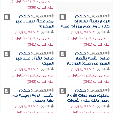
جزء من محاضرة ( فتاوى نور
على الدرب (336))
الفهرس:
حكم
الفهرس:
حكم
الزواج بابنة العم إذا
مصافحة النساء غير
كان الزوج رضع من أم عمه
المحارم
للشيخ:
عبد العزيز بن باز
للشيخ:
عبد العزيز بن باز
جزء من محاضرة ( فتاوى نور
جزء من محاضرة ( فتاوى نور
على الدرب (341))
على الدرب (341))
الفهرس:
حكم
الفهرس:
حكم
قراءة الأئمة بقصار
قراءة القرآن عند قبر
السور في صلاة التراويح
الميت
للشيخ:
عبد العزيز بن باز
للشيخ:
عبد العزيز بن باز
جزء من محاضرة ( فتاوى نور
جزء من محاضرة ( فتاوى نور
على الدرب (341))
على الدرب (343))
الفهرس:
حكم
الفهرس:
حكم
تعليق صور ذوات الأرواح
تقبيل الزوج زوجته في
وضرر ذلك على الأموات
نهار رمضان
للشيخ:
عبد العزيز بن باز
للشيخ:
عبد العزيز بن باز
جزء من محاضرة ( فتاوى نور
جزء من محاضرة ( فتاوى نور