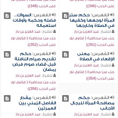
على الدرب (346))
على الدرب (348))
الفهرس:
حكم ستر
الفهرس:
السواك..
المرأة لوجهها وكفيها
فضله وحكمه وأوقات
في الصلاة وخارجها
استعماله
للشيخ:
عبد العزيز بن باز
للشيخ:
عبد العزيز بن باز
جزء من محاضرة ( فتاوى نور
جزء من محاضرة ( فتاوى نور
على الدرب (351))
على الدرب (352))
الفهرس:
معنى
الفهرس:
حكم
الإقعاء في الصلاة
تقديم صيام النافلة
قبل قضاء صوم فرض
للشيخ:
عبد العزيز بن باز
رمضان
جزء من محاضرة ( فتاوى نور
للشيخ:
عبد العزيز بن باز
على الدرب (354))
جزء من محاضرة ( فتاوى نور
على الدرب (356))
الفهرس:
حكم
الفهرس:
مقدار
مصافحة المرأة للرجال
الفاصل الزمني بين
الأجانب
العمرتين
للشيخ:
عبد العزيز بن باز
للشيخ:
عبد العزيز بن باز