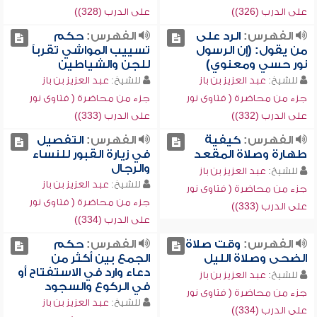
على الدرب (326))
على الدرب (328))
الفهرس:
الرد على
الفهرس:
حكم
من يقول: (إن الرسول
تسييب المواشي تقرباً
نور حسي ومعنوي)
للجن والشياطين
للشيخ:
عبد العزيز بن باز
للشيخ:
عبد العزيز بن باز
جزء من محاضرة ( فتاوى نور
جزء من محاضرة ( فتاوى نور
على الدرب (332))
على الدرب (333))
الفهرس:
كيفية
الفهرس:
التفصيل
طهارة وصلاة المقعد
في زيارة القبور للنساء
والرجال
للشيخ:
عبد العزيز بن باز
للشيخ:
عبد العزيز بن باز
جزء من محاضرة ( فتاوى نور
جزء من محاضرة ( فتاوى نور
على الدرب (333))
على الدرب (334))
الفهرس:
وقت صلاة
الفهرس:
حكم
الضحى وصلاة الليل
الجمع بين أكثر من
دعاء وارد في الاستفتاح أو
للشيخ:
عبد العزيز بن باز
في الركوع والسجود
جزء من محاضرة ( فتاوى نور
للشيخ:
عبد العزيز بن باز
على الدرب (334))