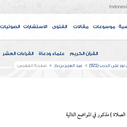
Indones
سية
موسوعات
مقالات
الفتوى
الاستشارات
الصوتيات
القرآن الكريم
علماء ودعاة
القراءات العشر
ور على الدرب (921)
عبد العزيز بن باز
صفحة الفهرس
لصلاة ) مذكور في المواضع التالية