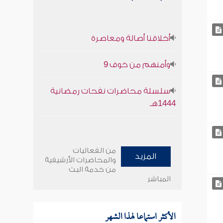
أخلاقنا أصالة ومعاصرة
وأمنهم من خوف 9
سلسلة محاضرات نفحات رمضانية
1444هـ
من الفعاليات
المزيد
والمحاضرات الأرشيفية
من خدمة البث
المباشر
الأكثر استماعا لهذا الشهر