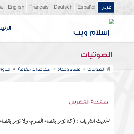
عربي
Español
Deutsch
Français
English
ia
الرئي
الصوتيات
الصوتيات
علماء ودعاة
محاضرات مفرغة
فتاوى ن
صفحة الفهرس
الحديث الشريف : ( كنا نؤمر بقضاء الصوم، ولا نؤمر بقضاء ا