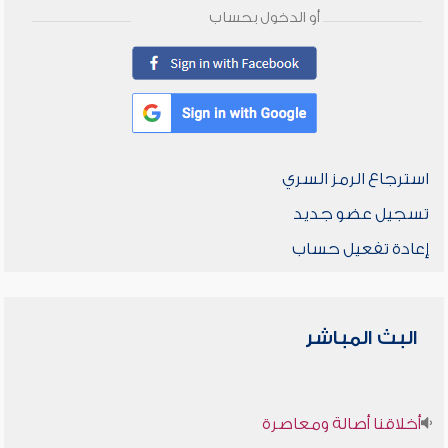
أو الدخول بحساب
استرجاع الرمز السري
تسجيل عضو جديد
إعادة تفعيل حساب
البث المباشر
أخلاقنا أصالة ومعاصرة