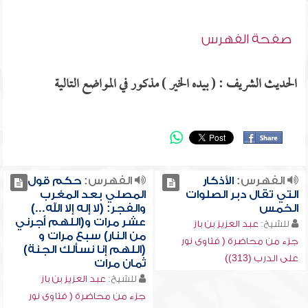
صفحة الفهرس
الحديث الشريف : ( بيده الخير ) مذكور في المواضع التالية
الفهرس:
الأذكار
الفهرس:
حكم قول
التي تقال دبر الصلوات
المصلي بعد المغرب
الخمس
والفجر: (لا إله إلا الله...)
عشر مرات و(اللهم أجرني
للشيخ:
عبد العزيز بن باز
من النار) سبع مرات و
جزء من محاضرة ( فتاوى نور
(اللهم إنا نسألك الجنة)
على الدرب (313))
ثمان مرات
للشيخ:
عبد العزيز بن باز
جزء من محاضرة ( فتاوى نور