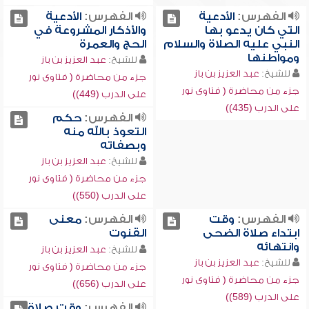
الفهرس:
الأدعية
الفهرس:
الأدعية
التي كان يدعو بها
والأذكار المشروعة في
النبي عليه الصلاة والسلام
الحج والعمرة
ومواطنها
للشيخ:
عبد العزيز بن باز
للشيخ:
عبد العزيز بن باز
جزء من محاضرة ( فتاوى نور
جزء من محاضرة ( فتاوى نور
على الدرب (449))
على الدرب (435))
الفهرس:
حكم
التعوذ بالله منه
وبصفاته
للشيخ:
عبد العزيز بن باز
جزء من محاضرة ( فتاوى نور
على الدرب (550))
الفهرس:
وقت
الفهرس:
معنى
ابتداء صلاة الضحى
القنوت
وانتهائه
للشيخ:
عبد العزيز بن باز
للشيخ:
عبد العزيز بن باز
جزء من محاضرة ( فتاوى نور
جزء من محاضرة ( فتاوى نور
على الدرب (656))
على الدرب (589))
الفهرس:
وقت صلاة