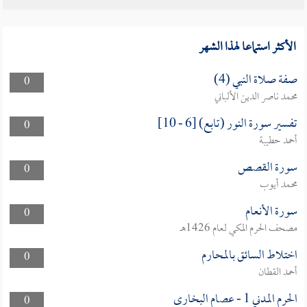
الأكثر استماعا لهذا الشهر
صفة صلاة النبي (4)
0
محمد ناصر الدين الألباني
تفسير سورة النور (تابع) [6 - 10]
0
أحمد حطيبة
سورة القصص
0
محمد أيوب
سورة الأنعام
0
مصحف الحرم المكي لعام 1426هـ
اختلاط السائق بالمحارم
0
أحمد القطان
الحرم المدني 1 - عصام البخارى
0