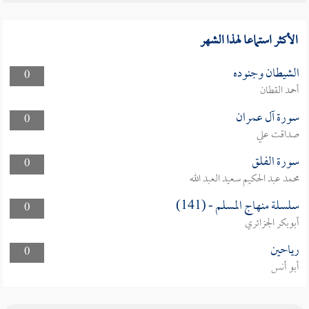
الأكثر استماعا لهذا الشهر
الشيطان وجنوده
0
أحمد القطان
سورة آل عمران
0
صداقت علي
سورة الفلق
0
محمد عبد الحكيم سعيد العبد الله
سلسلة منهاج المسلم - (141)
0
أبوبكر الجزائري
رياحين
0
أبو أنس