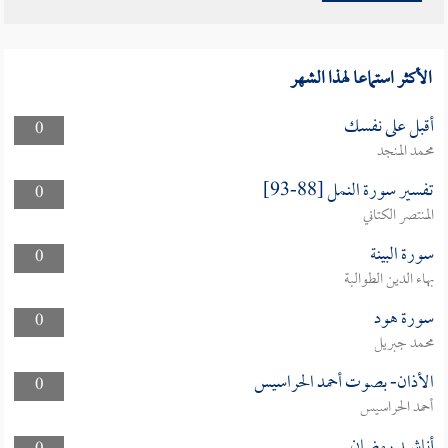
الأكثر استماعا لهذا الشهر
أقبل على نفسك
0
محمد المنجد
تفسير سورة النمل [88-93]
0
المنتصر الكتاني
سورة البينة
0
بهاء الدين الطوالبة
سورة هود
0
محمد جبريل
الأذان- بصوت أحمد الحراسيس
0
أحمد الحراسيس
أناشيد رمضان