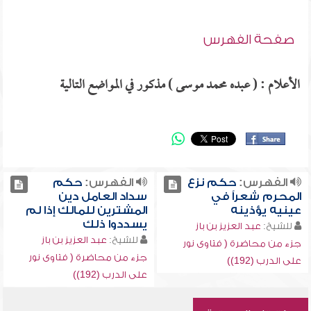
صفحة الفهرس
الأعلام : ( عبده محمد موسى ) مذكور في المواضع التالية
الفهرس:
حكم نزع
الفهرس:
حكم
المحرم شعراً في
سداد العامل دين
عينيه يؤذينه
المشترين للمالك إذا لم
يسددوا ذلك
للشيخ:
عبد العزيز بن باز
للشيخ:
عبد العزيز بن باز
جزء من محاضرة ( فتاوى نور
جزء من محاضرة ( فتاوى نور
على الدرب (192))
على الدرب (192))