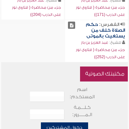
للشيخ:
عبد العزيز بن باز
للشيخ:
عبد العزيز بن باز
جزء من محاضرة ( فتاوى نور
جزء من محاضرة ( فتاوى نور
على الدرب (171))
على الدرب (204))
الفهرس:
حكم
الصلاة خلف من
يستغيث بالموتى
للشيخ:
عبد العزيز بن باز
جزء من محاضرة ( فتاوى نور
على الدرب (252))
مكتبتك الصوتية
اسم
المستخدم:
كـلـــمـة
الـمـــــرور:
دخول المشتركين