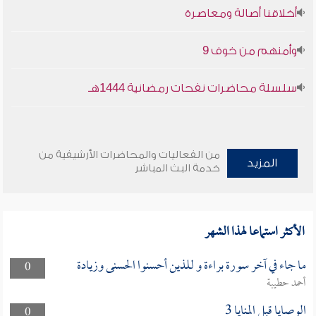
أخلاقنا أصالة ومعاصرة
وأمنهم من خوف 9
سلسلة محاضرات نفحات رمضانية 1444هـ
من الفعاليات والمحاضرات الأرشيفية من
المزيد
خدمة البث المباشر
الأكثر استماعا لهذا الشهر
ما جاء في آخر سورة براءة و للذين أحسنوا الحسنى وزيادة
0
أحمد حطيبة
الوصايا قبل المنايا 3
0