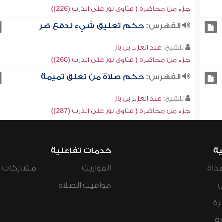
جزء من محاضرة ( فتاوى نور على الدرب (226))
الفهرس:
حكم تعليق شيء لدفع ضر
للشيخ:
عبد العزيز بن باز
جزء من محاضرة ( فتاوى نور على الدرب (260))
الفهرس:
حكم صلاة من تعلق تميمة
للشيخ:
عبد العزيز بن باز
جزء من محاضرة ( فتاوى نور على الدرب (287))
ية
خدمات تفاعلية
داة
المواريث
مشاركات ال
مواقيت الصلاة
رة
ة