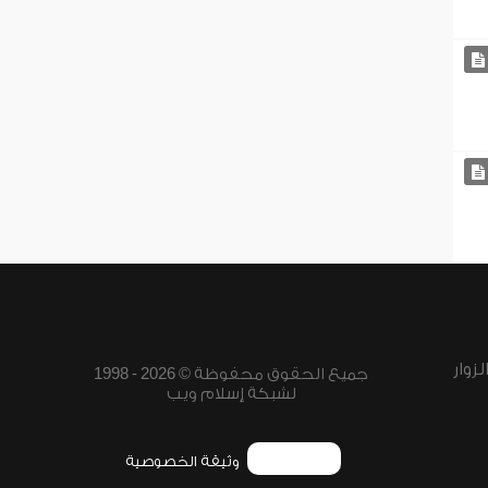
زوار
جميع الحقوق محفوظة © 2026 - 1998
لشبكة إسلام ويب
وثيقة الخصوصية