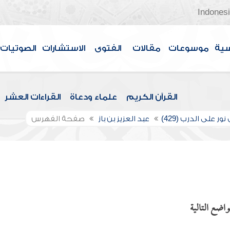
Indones
سية
موسوعات
مقالات
الفتوى
الاستشارات
الصوتيات
القرآن الكريم
علماء ودعاة
القراءات العشر
ور على الدرب (429)
عبد العزيز بن باز
صفحة الفهرس
اضع التالية