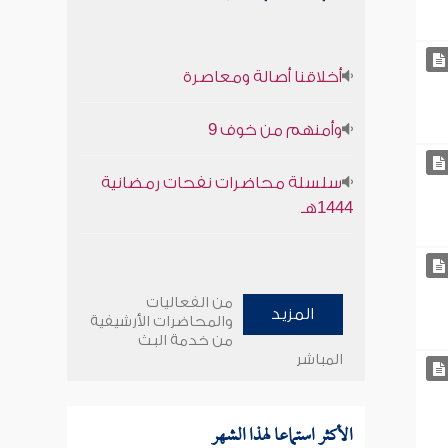
أخلاقنا أصالة ومعاصرة
وأمنهم من خوف 9
سلسلة محاضرات نفحات رمضانية
1444هـ
من الفعاليات
المزيد
والمحاضرات الأرشيفية
من خدمة البث
المباشر
الأكثر استماعا لهذا الشهر