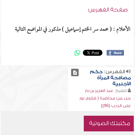
صفحة الفهرس
الأعلام : ( محمد سر الختم إسماعيل ) مذكور في المواضع التالية
الفهرس:
حكم
مصافحة المرأة
الأجنبية
للشيخ:
عبد العزيز بن باز
جزء من محاضرة ( فتاوى نور
على الدرب (95))
مكتبتك الصوتية