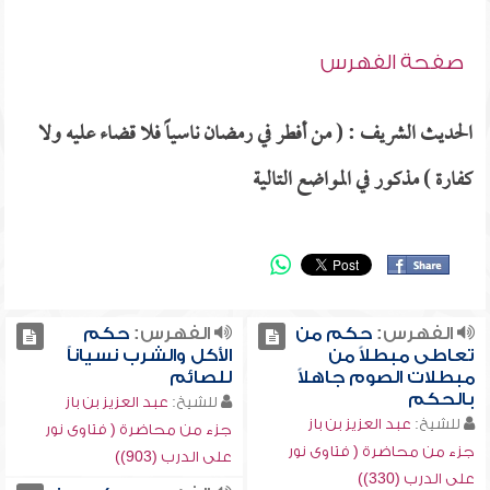
صفحة الفهرس
الحديث الشريف : ( من أفطر في رمضان ناسياً فلا قضاء عليه ولا
كفارة ) مذكور في المواضع التالية
الفهرس:
حكم من
الفهرس:
حكم
تعاطى مبطلاً من
الأكل والشرب نسياناً
مبطلات الصوم جاهلاً
للصائم
بالحكم
للشيخ:
عبد العزيز بن باز
للشيخ:
عبد العزيز بن باز
جزء من محاضرة ( فتاوى نور
جزء من محاضرة ( فتاوى نور
على الدرب (903))
على الدرب (330))