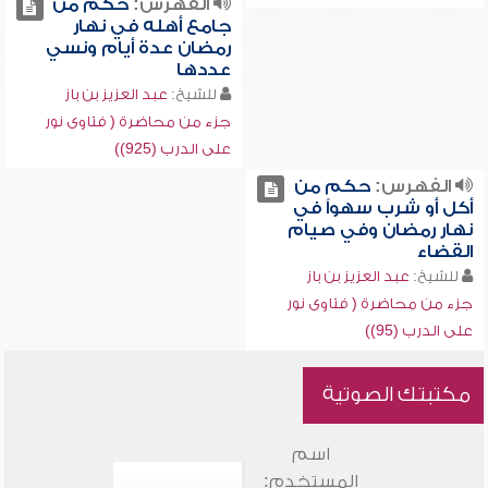
الفهرس:
حكم من
جامع أهله في نهار
رمضان عدة أيام ونسي
عددها
للشيخ:
عبد العزيز بن باز
جزء من محاضرة ( فتاوى نور
على الدرب (925))
الفهرس:
حكم من
أكل أو شرب سهواً في
نهار رمضان وفي صيام
القضاء
للشيخ:
عبد العزيز بن باز
جزء من محاضرة ( فتاوى نور
على الدرب (95))
مكتبتك الصوتية
اسم
المستخدم: