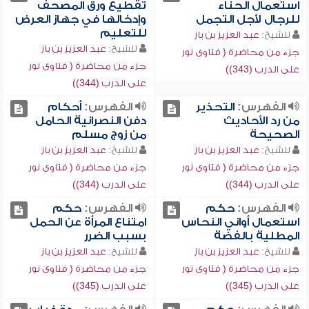
استعمال الحناء
تقطيع ورق المصحف
للرجال لأجل التجمل
وإدخالها في جهاز العرض
للتعليم
للشيخ:
عبد العزيز بن باز
للشيخ:
عبد العزيز بن باز
جزء من محاضرة ( فتاوى نور
جزء من محاضرة ( فتاوى نور
على الدرب (343))
على الدرب (344))
الفهرس:
التحذير
الفهرس:
أحكام
من رد الأحاديث
دفن النصرانية الحامل
الصحيحة
من زوج مسلم
للشيخ:
عبد العزيز بن باز
للشيخ:
عبد العزيز بن باز
جزء من محاضرة ( فتاوى نور
جزء من محاضرة ( فتاوى نور
على الدرب (344))
على الدرب (344))
الفهرس:
حكم
الفهرس:
حكم
استعمال أواني النحاس
امتناع المرأة عن الحمل
المطلية بالفضة
بسبب الضرر
للشيخ:
عبد العزيز بن باز
للشيخ:
عبد العزيز بن باز
جزء من محاضرة ( فتاوى نور
جزء من محاضرة ( فتاوى نور
على الدرب (345))
على الدرب (345))