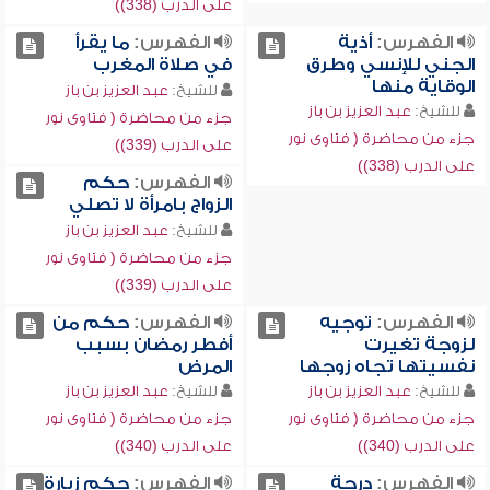
على الدرب (338))
الفهرس:
أذية
الفهرس:
ما يقرأ
الجني للإنسي وطرق
في صلاة المغرب
الوقاية منها
للشيخ:
عبد العزيز بن باز
للشيخ:
عبد العزيز بن باز
جزء من محاضرة ( فتاوى نور
جزء من محاضرة ( فتاوى نور
على الدرب (339))
على الدرب (338))
الفهرس:
حكم
الزواج بامرأة لا تصلي
للشيخ:
عبد العزيز بن باز
جزء من محاضرة ( فتاوى نور
على الدرب (339))
الفهرس:
توجيه
الفهرس:
حكم من
لزوجة تغيرت
أفطر رمضان بسبب
نفسيتها تجاه زوجها
المرض
للشيخ:
عبد العزيز بن باز
للشيخ:
عبد العزيز بن باز
جزء من محاضرة ( فتاوى نور
جزء من محاضرة ( فتاوى نور
على الدرب (340))
على الدرب (340))
الفهرس:
درجة
الفهرس:
حكم زيارة