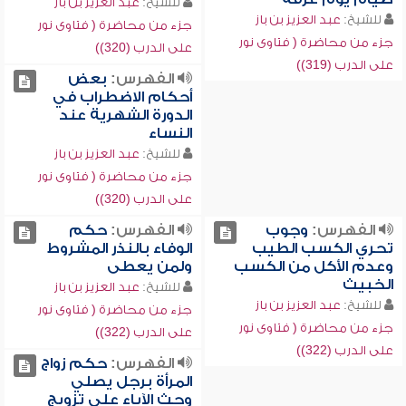
للشيخ:
عبد العزيز بن باز
للشيخ:
عبد العزيز بن باز
جزء من محاضرة ( فتاوى نور
جزء من محاضرة ( فتاوى نور
على الدرب (320))
على الدرب (319))
الفهرس:
بعض
أحكام الاضطراب في
الدورة الشهرية عند
النساء
للشيخ:
عبد العزيز بن باز
جزء من محاضرة ( فتاوى نور
على الدرب (320))
الفهرس:
وجوب
الفهرس:
حكم
تحري الكسب الطيب
الوفاء بالنذر المشروط
وعدم الأكل من الكسب
ولمن يعطى
الخبيث
للشيخ:
عبد العزيز بن باز
للشيخ:
عبد العزيز بن باز
جزء من محاضرة ( فتاوى نور
جزء من محاضرة ( فتاوى نور
على الدرب (322))
على الدرب (322))
الفهرس:
حكم زواج
المرأة برجل يصلي
وحث الآباء على تزويج