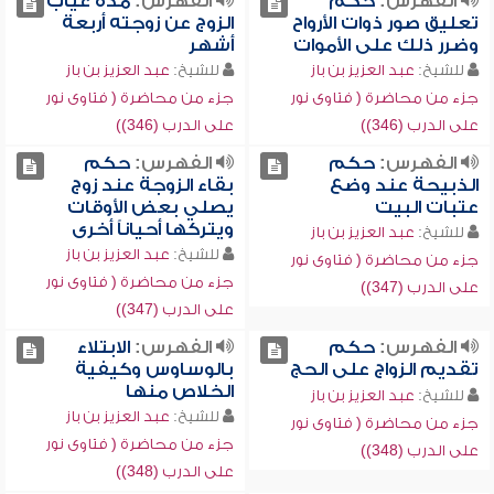
الفهرس:
حكم
الفهرس:
مدة غياب
تعليق صور ذوات الأرواح
الزوج عن زوجته أربعة
وضرر ذلك على الأموات
أشهر
للشيخ:
عبد العزيز بن باز
للشيخ:
عبد العزيز بن باز
جزء من محاضرة ( فتاوى نور
جزء من محاضرة ( فتاوى نور
على الدرب (346))
على الدرب (346))
الفهرس:
حكم
الفهرس:
حكم
الذبيحة عند وضع
بقاء الزوجة عند زوج
عتبات البيت
يصلي بعض الأوقات
ويتركها أحياناً أخرى
للشيخ:
عبد العزيز بن باز
للشيخ:
عبد العزيز بن باز
جزء من محاضرة ( فتاوى نور
جزء من محاضرة ( فتاوى نور
على الدرب (347))
على الدرب (347))
الفهرس:
حكم
الفهرس:
الابتلاء
تقديم الزواج على الحج
بالوساوس وكيفية
الخلاص منها
للشيخ:
عبد العزيز بن باز
للشيخ:
عبد العزيز بن باز
جزء من محاضرة ( فتاوى نور
جزء من محاضرة ( فتاوى نور
على الدرب (348))
على الدرب (348))