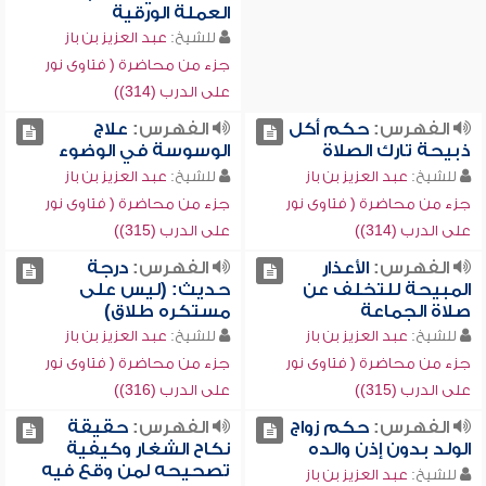
العملة الورقية
للشيخ:
عبد العزيز بن باز
جزء من محاضرة ( فتاوى نور
على الدرب (314))
الفهرس:
حكم أكل
الفهرس:
علاج
ذبيحة تارك الصلاة
الوسوسة في الوضوء
للشيخ:
عبد العزيز بن باز
للشيخ:
عبد العزيز بن باز
جزء من محاضرة ( فتاوى نور
جزء من محاضرة ( فتاوى نور
على الدرب (314))
على الدرب (315))
الفهرس:
الأعذار
الفهرس:
درجة
المبيحة للتخلف عن
حديث: (ليس على
صلاة الجماعة
مستكره طلاق)
للشيخ:
عبد العزيز بن باز
للشيخ:
عبد العزيز بن باز
جزء من محاضرة ( فتاوى نور
جزء من محاضرة ( فتاوى نور
على الدرب (315))
على الدرب (316))
الفهرس:
حكم زواج
الفهرس:
حقيقة
الولد بدون إذن والده
نكاح الشغار وكيفية
تصحيحه لمن وقع فيه
للشيخ:
عبد العزيز بن باز