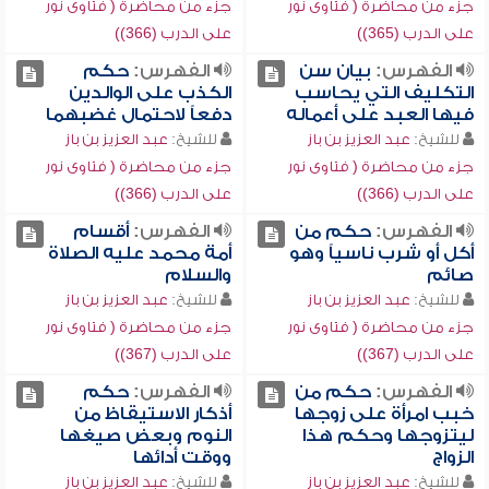
جزء من محاضرة ( فتاوى نور
جزء من محاضرة ( فتاوى نور
على الدرب (365))
على الدرب (366))
الفهرس:
بيان سن
الفهرس:
حكم
التكليف التي يحاسب
الكذب على الوالدين
فيها العبد على أعماله
دفعاً لاحتمال غضبهما
للشيخ:
عبد العزيز بن باز
للشيخ:
عبد العزيز بن باز
جزء من محاضرة ( فتاوى نور
جزء من محاضرة ( فتاوى نور
على الدرب (366))
على الدرب (366))
الفهرس:
حكم من
الفهرس:
أقسام
أكل أو شرب ناسياً وهو
أمة محمد عليه الصلاة
صائم
والسلام
للشيخ:
عبد العزيز بن باز
للشيخ:
عبد العزيز بن باز
جزء من محاضرة ( فتاوى نور
جزء من محاضرة ( فتاوى نور
على الدرب (367))
على الدرب (367))
الفهرس:
حكم من
الفهرس:
حكم
خبب امرأة على زوجها
أذكار الاستيقاظ من
ليتزوجها وحكم هذا
النوم وبعض صيغها
الزواج
ووقت أدائها
للشيخ:
عبد العزيز بن باز
للشيخ:
عبد العزيز بن باز