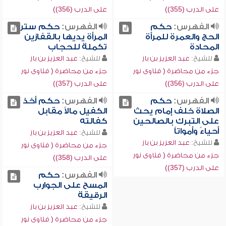
على الدرب (355))
على الدرب (356))
الفهرس:
حكم
الفهرس:
حكم ستر
الحج والعمرة للمرأة
المرأة يديها بالقفازين
المحادة
تكملة للحجاب
للشيخ:
عبد العزيز بن باز
للشيخ:
عبد العزيز بن باز
جزء من محاضرة ( فتاوى نور
جزء من محاضرة ( فتاوى نور
على الدرب (356))
على الدرب (357))
الفهرس:
حكم
الفهرس:
حكم أخذ
الصلاة خلف إمام يحث
الكفيل مالاً مقابل
على التبرك بالصالحين
كفالته
أحياءً وأمواتاً
للشيخ:
عبد العزيز بن باز
للشيخ:
عبد العزيز بن باز
جزء من محاضرة ( فتاوى نور
جزء من محاضرة ( فتاوى نور
على الدرب (358))
على الدرب (357))
الفهرس:
حكم
المسح على الجوارب
الرقيقة
للشيخ:
عبد العزيز بن باز
جزء من محاضرة ( فتاوى نور