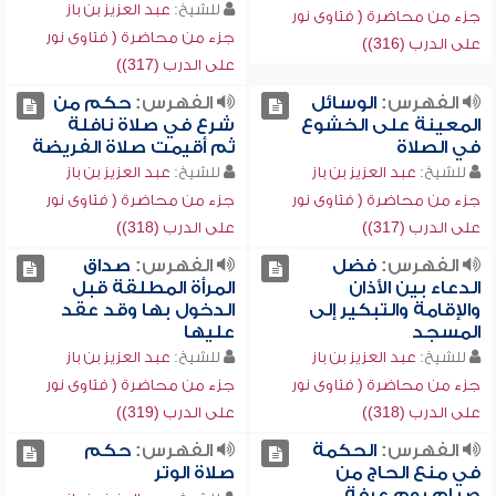
للشيخ:
عبد العزيز بن باز
جزء من محاضرة ( فتاوى نور
جزء من محاضرة ( فتاوى نور
على الدرب (316))
على الدرب (317))
الفهرس:
الوسائل
الفهرس:
حكم من
المعينة على الخشوع
شرع في صلاة نافلة
في الصلاة
ثم أقيمت صلاة الفريضة
للشيخ:
عبد العزيز بن باز
للشيخ:
عبد العزيز بن باز
جزء من محاضرة ( فتاوى نور
جزء من محاضرة ( فتاوى نور
على الدرب (317))
على الدرب (318))
الفهرس:
فضل
الفهرس:
صداق
الدعاء بين الأذان
المرأة المطلقة قبل
والإقامة والتبكير إلى
الدخول بها وقد عقد
المسجد
عليها
للشيخ:
عبد العزيز بن باز
للشيخ:
عبد العزيز بن باز
جزء من محاضرة ( فتاوى نور
جزء من محاضرة ( فتاوى نور
على الدرب (318))
على الدرب (319))
الفهرس:
الحكمة
الفهرس:
حكم
في منع الحاج من
صلاة الوتر
صيام يوم عرفة