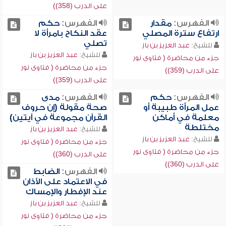
على الدرب (358))
الفهرس:
مقدار
الفهرس:
حكم
ارتفاع سترة المصلي
عقد النكاح بامرأة لا
تصلي
للشيخ:
عبد العزيز بن باز
للشيخ:
عبد العزيز بن باز
جزء من محاضرة ( فتاوى نور
جزء من محاضرة ( فتاوى نور
على الدرب (359))
على الدرب (359))
الفهرس:
حكم
الفهرس:
مدى
عمل المرأة طبيبة أو
صحة مقولة (إن حروف
معلمة في أماكن
القرآن مجموعة في آيتين)
مختلطة
للشيخ:
عبد العزيز بن باز
للشيخ:
عبد العزيز بن باز
جزء من محاضرة ( فتاوى نور
جزء من محاضرة ( فتاوى نور
على الدرب (360))
على الدرب (360))
الفهرس:
الضابط
في الاعتماد على الأذان
عند الإفطار والإمساك
للشيخ:
عبد العزيز بن باز
جزء من محاضرة ( فتاوى نور