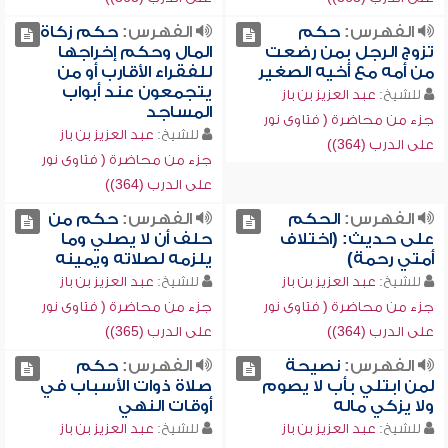
الفهرس:
حكم
الفهرس:
حكم زكاة
تزوج الرجل بمن رضعت
المال وحكم إخراجها
من أمه مع أخيه الصغير
للفقراء الأقارب أو من
يتجمعون عند أبواب
للشيخ:
عبد العزيز بن باز
المساجد
جزء من محاضرة ( فتاوى نور
للشيخ:
عبد العزيز بن باز
على الدرب (364))
جزء من محاضرة ( فتاوى نور
على الدرب (364))
الفهرس:
الحكم
الفهرس:
حكم من
على حديث: (اختلاف
حلف أن لا يصلي وما
أمتي رحمة)
يلزمه لصلاته ويمينه
للشيخ:
عبد العزيز بن باز
للشيخ:
عبد العزيز بن باز
جزء من محاضرة ( فتاوى نور
جزء من محاضرة ( فتاوى نور
على الدرب (364))
على الدرب (365))
الفهرس:
نصيحة
الفهرس:
حكم
لمن ابتلي بأب لا يصوم
صلاة ذوات الأسباب في
ولا يزكي ماله
أوقات النهي
للشيخ:
عبد العزيز بن باز
للشيخ:
عبد العزيز بن باز