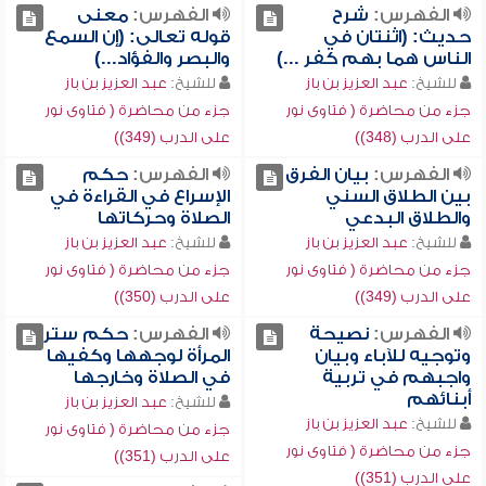
الفهرس:
شرح
الفهرس:
معنى
حديث: (اثنتان في
قوله تعالى: (إن السمع
الناس هما بهم كفر ...)
والبصر والفؤاد...)
للشيخ:
عبد العزيز بن باز
للشيخ:
عبد العزيز بن باز
جزء من محاضرة ( فتاوى نور
جزء من محاضرة ( فتاوى نور
على الدرب (348))
على الدرب (349))
الفهرس:
بيان الفرق
الفهرس:
حكم
بين الطلاق السني
الإسراع في القراءة في
والطلاق البدعي
الصلاة وحركاتها
للشيخ:
عبد العزيز بن باز
للشيخ:
عبد العزيز بن باز
جزء من محاضرة ( فتاوى نور
جزء من محاضرة ( فتاوى نور
على الدرب (349))
على الدرب (350))
الفهرس:
نصيحة
الفهرس:
حكم ستر
وتوجيه للآباء وبيان
المرأة لوجهها وكفيها
واجبهم في تربية
في الصلاة وخارجها
أبنائهم
للشيخ:
عبد العزيز بن باز
للشيخ:
عبد العزيز بن باز
جزء من محاضرة ( فتاوى نور
جزء من محاضرة ( فتاوى نور
على الدرب (351))
على الدرب (351))