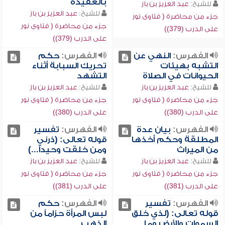
بالعقيدة
للشيخ:
عبد العزيز بن باز
للشيخ:
عبد العزيز بن باز
جزء من محاضرة ( فتاوى نور
جزء من محاضرة ( فتاوى نور
على الدرب (379))
على الدرب (379))
الفهرس:
النهي عن
الفهرس:
حكم
التشبه بهيئات
تحريك السبابة أثناء
الحيوانات في الصلاة
التشهد
للشيخ:
عبد العزيز بن باز
للشيخ:
عبد العزيز بن باز
جزء من محاضرة ( فتاوى نور
جزء من محاضرة ( فتاوى نور
على الدرب (380))
على الدرب (380))
الفهرس:
بيان عدة
الفهرس:
تفسير
المطلقة وحكم أخذها
قوله تعالى: (ذرني
من الميراث
ومن خلقت وحيداً...)
للشيخ:
عبد العزيز بن باز
للشيخ:
عبد العزيز بن باز
جزء من محاضرة ( فتاوى نور
جزء من محاضرة ( فتاوى نور
على الدرب (381))
على الدرب (381))
الفهرس:
تفسير
الفهرس:
حكم
قوله تعالى: (لذي خلق
لبس المرأة حزاماً من
السموات والأرض وما
الذهب