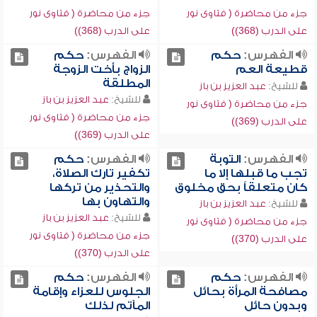
جزء من محاضرة ( فتاوى نور
جزء من محاضرة ( فتاوى نور
على الدرب (368))
على الدرب (368))
الفهرس:
حكم
الفهرس:
حكم
قطيعة العم
الزواج بأخت الزوجة
المطلقة
للشيخ:
عبد العزيز بن باز
للشيخ:
عبد العزيز بن باز
جزء من محاضرة ( فتاوى نور
جزء من محاضرة ( فتاوى نور
على الدرب (369))
على الدرب (369))
الفهرس:
التوبة
الفهرس:
حكم
تجب ما قبلها إلا ما
تكفير تارك الصلاة،
كان متعلقاً بحق مخلوق
والتحذير من تركها
والتهاون بها
للشيخ:
عبد العزيز بن باز
للشيخ:
عبد العزيز بن باز
جزء من محاضرة ( فتاوى نور
جزء من محاضرة ( فتاوى نور
على الدرب (370))
على الدرب (370))
الفهرس:
حكم
الفهرس:
حكم
مصافحة المرأة بحائل
الجلوس للعزاء وإقامة
وبدون حائل
المآتم لذلك