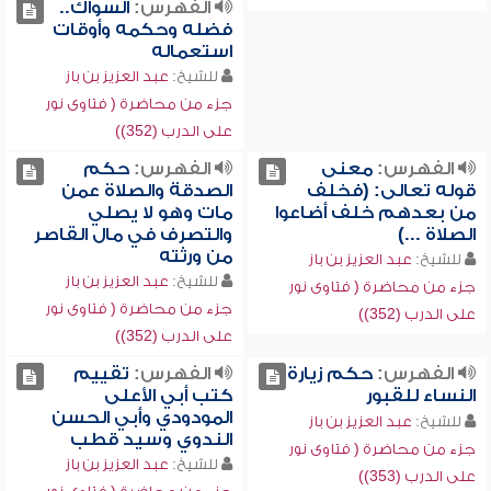
الفهرس:
السواك..
فضله وحكمه وأوقات
استعماله
للشيخ:
عبد العزيز بن باز
جزء من محاضرة ( فتاوى نور
على الدرب (352))
الفهرس:
معنى
الفهرس:
حكم
قوله تعالى: (فخلف
الصدقة والصلاة عمن
من بعدهم خلف أضاعوا
مات وهو لا يصلي
الصلاة ...)
والتصرف في مال القاصر
من ورثته
للشيخ:
عبد العزيز بن باز
للشيخ:
عبد العزيز بن باز
جزء من محاضرة ( فتاوى نور
جزء من محاضرة ( فتاوى نور
على الدرب (352))
على الدرب (352))
الفهرس:
حكم زيارة
الفهرس:
تقييم
النساء للقبور
كتب أبي الأعلى
المودودي وأبي الحسن
للشيخ:
عبد العزيز بن باز
الندوي وسيد قطب
جزء من محاضرة ( فتاوى نور
للشيخ:
عبد العزيز بن باز
على الدرب (353))