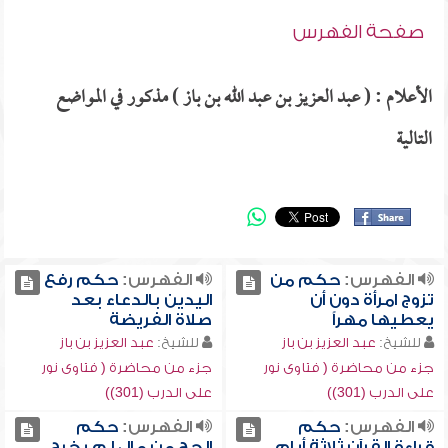
صفحة الفهرس
الأعلام : ( عبد العزيز بن عبد الله بن باز ) مذكور في المواضع
التالية
الفهرس:
حكم من
الفهرس:
حكم رفع
تزوج امرأة دون أن
اليدين بالدعاء بعد
يعطيها مهراً
صلاة الفريضة
للشيخ:
عبد العزيز بن باز
للشيخ:
عبد العزيز بن باز
جزء من محاضرة ( فتاوى نور
جزء من محاضرة ( فتاوى نور
على الدرب (301))
على الدرب (301))
الفهرس:
حكم
الفهرس:
حكم
قراءة القرآن ثلاثة أيام
الحج من مال لم يخرج