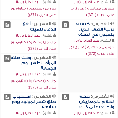
للشيخ:
عبد العزيز بن باز
للشيخ:
عبد العزيز بن باز
جزء من محاضرة ( فتاوى نور
جزء من محاضرة ( فتاوى نور
على الدرب (371))
على الدرب (371))
الفهرس:
كيفية
الفهرس:
أنفع
تربية الصغار الذين
الدعاء للميت
يلعبون في الصلاة
للشيخ:
عبد العزيز بن باز
للشيخ:
عبد العزيز بن باز
جزء من محاضرة ( فتاوى نور
جزء من محاضرة ( فتاوى نور
على الدرب (372))
على الدرب (372))
الفهرس:
وقت صلاة
المرأة للظهر يوم
الجمعة
للشيخ:
عبد العزيز بن باز
جزء من محاضرة ( فتاوى نور
على الدرب (373))
الفهرس:
حكم
الفهرس:
استحباب
الكلام بالمعاريض
حلق شعر المولود يوم
والحلف على ذلك
سابعه
للشيخ:
عبد العزيز بن باز
للشيخ:
عبد العزيز بن باز