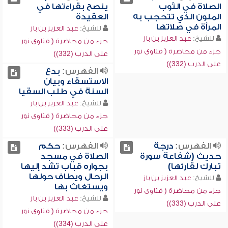
الصلاة في الثوب
ينصح بقراءتها في
الملون الذي تتحجب به
العقيدة
المرأة في صلاتها
للشيخ:
عبد العزيز بن باز
للشيخ:
عبد العزيز بن باز
جزء من محاضرة ( فتاوى نور
جزء من محاضرة ( فتاوى نور
على الدرب (332))
على الدرب (332))
الفهرس:
بدع
الاستسقاء وبيان
السنة في طلب السقيا
للشيخ:
عبد العزيز بن باز
جزء من محاضرة ( فتاوى نور
على الدرب (333))
الفهرس:
درجة
الفهرس:
حكم
حديث (شفاعة سورة
الصلاة في مسجد
تبارك لقارئها)
بجواره قباب تشد إليها
الرحال ويطاف حولها
للشيخ:
عبد العزيز بن باز
ويستغاث بها
جزء من محاضرة ( فتاوى نور
للشيخ:
عبد العزيز بن باز
على الدرب (333))
جزء من محاضرة ( فتاوى نور
على الدرب (334))