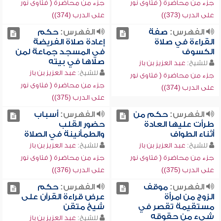
جزء من محاضرة ( فتاوى نور
جزء من محاضرة ( فتاوى نور
على الدرب (373))
على الدرب (374))
الفهرس:
صفة
الفهرس:
حكم
القراءة في صلاة
إعادة صلاة الفريضة
الكسوف
في المسجد جماعة لمن
صلاها في بيته
للشيخ:
عبد العزيز بن باز
للشيخ:
عبد العزيز بن باز
جزء من محاضرة ( فتاوى نور
جزء من محاضرة ( فتاوى نور
على الدرب (374))
على الدرب (375))
الفهرس:
حكم من
الفهرس:
أسباب
طرأت عليها العادة
حضور القلب
أثناء الطواف
والطمأنينة في الصلاة
للشيخ:
عبد العزيز بن باز
للشيخ:
عبد العزيز بن باز
جزء من محاضرة ( فتاوى نور
جزء من محاضرة ( فتاوى نور
على الدرب (375))
على الدرب (376))
الفهرس:
موقف
الفهرس:
حكم
الزوج من امرأة
عرض قراءة القرآن على
مستقيمة تقصر في
شيخ متقن
شيء من حقوقه
للشيخ:
عبد العزيز بن باز