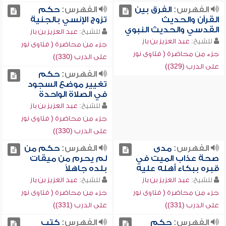
الفهرس:
الفرق بين
الفهرس:
حكم
القرآن والحديث
تزوج الإنسي بالجنية
القدسي والحديث النبوي
للشيخ:
عبد العزيز بن باز
للشيخ:
عبد العزيز بن باز
جزء من محاضرة ( فتاوى نور
جزء من محاضرة ( فتاوى نور
على الدرب (330))
على الدرب (329))
الفهرس:
حكم
تغيير موضع السجود
في الصلاة الواحدة
للشيخ:
عبد العزيز بن باز
جزء من محاضرة ( فتاوى نور
على الدرب (330))
الفهرس:
مدى
الفهرس:
حكم من
صحة عذاب الميت في
لم يحرم من ميقات
قبره ببكاء أهله عليه
بلده جاهلاً
للشيخ:
عبد العزيز بن باز
للشيخ:
عبد العزيز بن باز
جزء من محاضرة ( فتاوى نور
جزء من محاضرة ( فتاوى نور
على الدرب (331))
على الدرب (331))
الفهرس:
حكم
الفهرس:
كتب