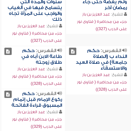
ولم يقضه حتى جاء
سنوات والمدة التي
رمضان آخر
يتسامح فيها في الغياب
والواجب على المرأة تجاه
للشيخ:
عبد العزيز بن باز
ذلك
جزء من محاضرة ( فتاوى نور
للشيخ:
عبد العزيز بن باز
على الدرب (327))
جزء من محاضرة ( فتاوى نور
على الدرب (327))
الفهرس:
حكم
الفهرس:
حكم
النداء ب (الصلاة
طاعة الابن أباه في
جامعة) في صلاة العيد
طلاق زوجته
والاستسقاء
للشيخ:
عبد العزيز بن باز
للشيخ:
عبد العزيز بن باز
جزء من محاضرة ( فتاوى نور
جزء من محاضرة ( فتاوى نور
على الدرب (328))
على الدرب (328))
الفهرس:
حكم
ركوع الإمام قبل إتمام
المسبوق قراءة الفاتحة
للشيخ:
عبد العزيز بن باز
جزء من محاضرة ( فتاوى نور
على الدرب (329))