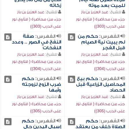
للميت بعد موته
زكاته
للشيخ:
عبد العزيز بن باز
للشيخ:
عبد العزيز بن باز
جزء من محاضرة ( فتاوى نور
جزء من محاضرة ( فتاوى نور
على الدرب (303))
على الدرب (303))
الفهرس:
حكم من
الفهرس:
صفة
لم يبيت نية الصيام
النفخ في الصور .. وعدد
قبل الفجر
النفخات
للشيخ:
عبد العزيز بن باز
للشيخ:
عبد العزيز بن باز
جزء من محاضرة ( فتاوى نور
جزء من محاضرة ( فتاوى نور
على الدرب (304))
على الدرب (304))
الفهرس:
حكم بيع
الفهرس:
حكم
المحاصيل الزراعية قبل
ضرب الزوج لزوجته
الحصاد
وأمها
للشيخ:
عبد العزيز بن باز
للشيخ:
عبد العزيز بن باز
جزء من محاضرة ( فتاوى نور
جزء من محاضرة ( فتاوى نور
على الدرب (305))
على الدرب (305))
الفهرس:
حكم
الفهرس:
حكم
الصلاة خلف من يعتقد
إسبال اليدين حال