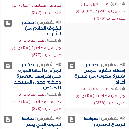
للشيخ:
عبد العزيز بن باز
جزء من محاضرة ( فتاوى نور
جزء من محاضرة ( فتاوى نور
على الدرب (377))
على الدرب (376))
الفهرس:
حكم
الخوف الدائم من
الشرك
للشيخ:
عبد العزيز بن باز
جزء من محاضرة ( فتاوى نور
على الدرب (377))
الفهرس:
حكم
الفهرس:
حكم
إعطاء كفارة اليمين
المرأة إذا أتتها الدورة
لأسرة مكونة من عشرة
قبل إحرامها بالعمرة،
أفراد
وحكم دخول المسجد
للحائض
للشيخ:
عبد العزيز بن باز
للشيخ:
عبد العزيز بن باز
جزء من محاضرة ( فتاوى نور
جزء من محاضرة ( فتاوى نور
على الدرب (378))
على الدرب (378))
الفهرس:
ضوابط
الفهرس:
ضابط
الرضاع المحرم
الخوف الذي يضر