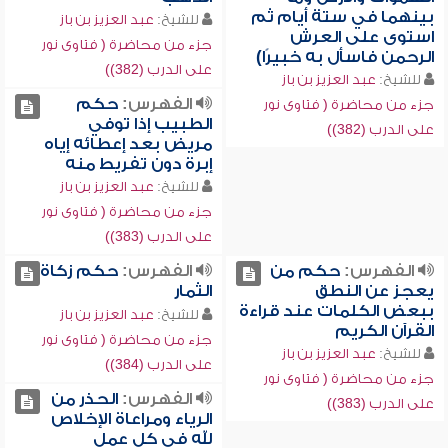
بينهما في ستة أيام ثم
للشيخ:
عبد العزيز بن باز
استوى على العرش
جزء من محاضرة ( فتاوى نور
الرحمن فاسأل به خبيرًا)
على الدرب (382))
للشيخ:
عبد العزيز بن باز
الفهرس:
حكم
جزء من محاضرة ( فتاوى نور
الطبيب إذا توفي
على الدرب (382))
مريض بعد إعطائه إياه
إبرة دون تفريط منه
للشيخ:
عبد العزيز بن باز
جزء من محاضرة ( فتاوى نور
على الدرب (383))
الفهرس:
حكم من
الفهرس:
حكم زكاة
يعجز عن النطق
الثمار
ببعض الكلمات عند قراءة
للشيخ:
عبد العزيز بن باز
القرآن الكريم
جزء من محاضرة ( فتاوى نور
للشيخ:
عبد العزيز بن باز
على الدرب (384))
جزء من محاضرة ( فتاوى نور
الفهرس:
الحذر من
على الدرب (383))
الرياء ومراعاة الإخلاص
لله في كل عمل