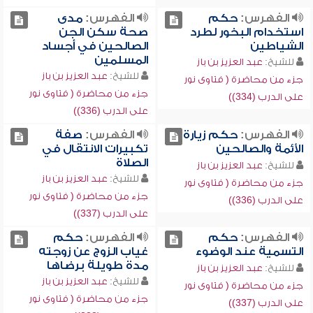
الفهرس:
حكم
الفهرس:
مدى
استخدام البخور لطرد
صحة سكن الجن
الشياطين
الصالحين في أجساد
المسلمين
للشيخ:
عبد العزيز بن باز
للشيخ:
عبد العزيز بن باز
جزء من محاضرة ( فتاوى نور
جزء من محاضرة ( فتاوى نور
على الدرب (334))
على الدرب (336))
الفهرس:
حكم زيارة
الفهرس:
صفة
الأئمة والصالحين
تكبيرات الانتقال في
الصلاة
للشيخ:
عبد العزيز بن باز
للشيخ:
عبد العزيز بن باز
جزء من محاضرة ( فتاوى نور
جزء من محاضرة ( فتاوى نور
على الدرب (336))
على الدرب (337))
الفهرس:
حكم
الفهرس:
حكم
التسمية عند الوضوء
غياب الزوج عن زوجته
مدة طويلة برضاها
للشيخ:
عبد العزيز بن باز
للشيخ:
عبد العزيز بن باز
جزء من محاضرة ( فتاوى نور
جزء من محاضرة ( فتاوى نور
على الدرب (337))