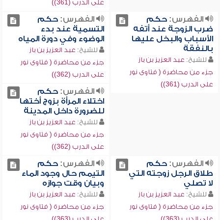
على الدرب (361))
الفهرس:
حكم
الفهرس:
حكم
ضرب الزوجة عند أتفه
التسمية عند بدء
الأسباب والبخل عليها
الوضوء وفي دورة المياه
بالنفقة
للشيخ:
عبد العزيز بن باز
للشيخ:
عبد العزيز بن باز
جزء من محاضرة ( فتاوى نور
جزء من محاضرة ( فتاوى نور
على الدرب (362))
على الدرب (361))
الفهرس:
حكم
اختلاء المرأة بزوج أختها
للضرورة داخل المدينة
للشيخ:
عبد العزيز بن باز
جزء من محاضرة ( فتاوى نور
على الدرب (362))
الفهرس:
حكم
الفهرس:
حكم
طلاق الرجل زوجته التي
التيمم حال وجود الماء
لا تصلي
وبيان وقت جوازه
للشيخ:
عبد العزيز بن باز
للشيخ:
عبد العزيز بن باز
جزء من محاضرة ( فتاوى نور
جزء من محاضرة ( فتاوى نور
على الدرب (363))
على الدرب (363))