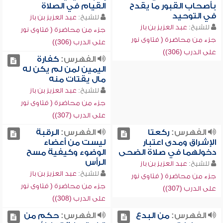
بأصحاب القبور ما يقدح
القيام في الصلاة
في التوحيد
للشيخ:
عبد العزيز بن باز
للشيخ:
عبد العزيز بن باز
جزء من محاضرة ( فتاوى نور
جزء من محاضرة ( فتاوى نور
على الدرب (306))
على الدرب (306))
الفهرس:
كفارة
اليمين لمن لم يكن له
مال يقتات منه
للشيخ:
عبد العزيز بن باز
جزء من محاضرة ( فتاوى نور
على الدرب (307))
الفهرس:
ركعتا
الفهرس:
الرقبة
الإشراق ومدى اعتبار
ليست من أعضاء
دخولهما في صلاة الضحى
الوضوء وكيفية مسح
الرأس
للشيخ:
عبد العزيز بن باز
للشيخ:
عبد العزيز بن باز
جزء من محاضرة ( فتاوى نور
جزء من محاضرة ( فتاوى نور
على الدرب (307))
على الدرب (308))
الفهرس:
من البدع
الفهرس:
حكم من