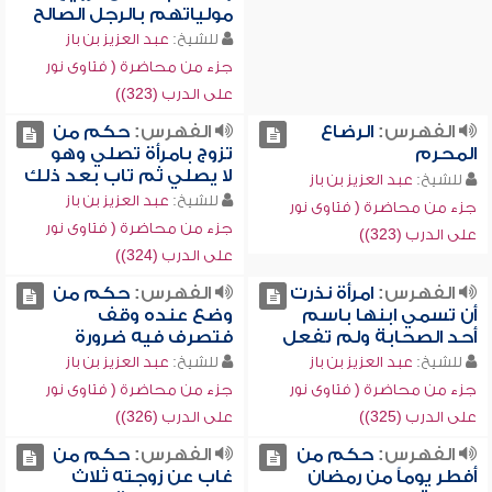
مولياتهم بالرجل الصالح
للشيخ:
عبد العزيز بن باز
جزء من محاضرة ( فتاوى نور
على الدرب (323))
الفهرس:
الرضاع
الفهرس:
حكم من
المحرم
تزوج بامرأة تصلي وهو
لا يصلي ثم تاب بعد ذلك
للشيخ:
عبد العزيز بن باز
للشيخ:
عبد العزيز بن باز
جزء من محاضرة ( فتاوى نور
جزء من محاضرة ( فتاوى نور
على الدرب (323))
على الدرب (324))
الفهرس:
امرأة نذرت
الفهرس:
حكم من
أن تسمي ابنها باسم
وضع عنده وقف
أحد الصحابة ولم تفعل
فتصرف فيه ضرورة
للشيخ:
عبد العزيز بن باز
للشيخ:
عبد العزيز بن باز
جزء من محاضرة ( فتاوى نور
جزء من محاضرة ( فتاوى نور
على الدرب (325))
على الدرب (326))
الفهرس:
حكم من
الفهرس:
حكم من
أفطر يوماً من رمضان
غاب عن زوجته ثلاث