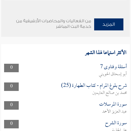
من الفعاليات والمحاضرات الأرشيفية من
المزيد
خدمة البث المباشر
الأكثر استماعا لهذا الشهر
أسئلة وفتاوى 7
0
أبو إسحاق الحويني
شرح بلوغ المرام - كتاب الطهارة (25)
0
محمد بن صالح العثيمين
سورة المرسلات
0
عبد العزيز الأحمد
سورة الشرح
0
علي الحذيفي