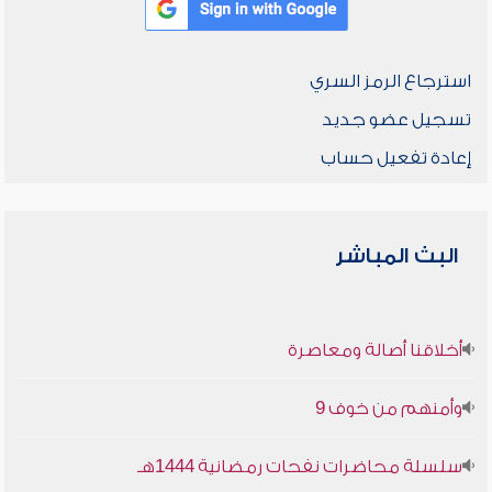
استرجاع الرمز السري
تسجيل عضو جديد
إعادة تفعيل حساب
البث المباشر
أخلاقنا أصالة ومعاصرة
وأمنهم من خوف 9
سلسلة محاضرات نفحات رمضانية 1444هـ