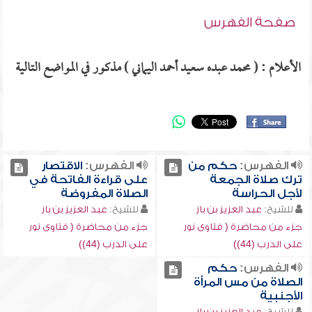
صفحة الفهرس
الأعلام : ( محمد عبده سعيد أحمد اليماني ) مذكور في المواضع التالية
الفهرس:
حكم من
الفهرس:
الاقتصار
ترك صلاة الجمعة
على قراءة الفاتحة في
لأجل الحراسة
الصلاة المفروضة
للشيخ:
عبد العزيز بن باز
للشيخ:
عبد العزيز بن باز
جزء من محاضرة ( فتاوى نور
جزء من محاضرة ( فتاوى نور
على الدرب (44))
على الدرب (44))
الفهرس:
حكم
الصلاة من مس المرأة
الأجنبية
للشيخ:
عبد العزيز بن باز