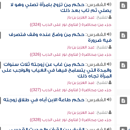
الفهرس:
حكم من تزوج بامرأة تصلي وهو لا
يصلي ثم تاب بعد ذلك
للشيخ:
عبد العزيز بن باز
جزء من محاضرة ( فتاوى نور على الدرب (324))
الفهرس:
حكم من وضع عنده وقف فتصرف
فيه ضرورة
للشيخ:
عبد العزيز بن باز
جزء من محاضرة ( فتاوى نور على الدرب (326))
الفهرس:
حكم من غاب عن زوجته ثلاث سنوات
والمدة التي يتسامح فيها في الغياب والواجب على
المرأة تجاه ذلك
للشيخ:
عبد العزيز بن باز
جزء من محاضرة ( فتاوى نور على الدرب (327))
الفهرس:
حكم طاعة الابن أباه في طلاق زوجته
للشيخ:
عبد العزيز بن باز
جزء من محاضرة ( فتاوى نور على الدرب (328))
الفهرس:
الفرق بين القرآن والحديث القدسي