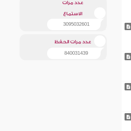
عدد مرات
الاستماع
3095032601
عدد مرات الحفظ
840031439