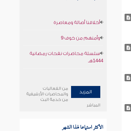
أخلاقنا أصالة ومعاصرة
وأمنهم من خوف 9
سلسلة محاضرات نفحات رمضانية
1444هـ
من الفعاليات
المزيد
والمحاضرات الأرشيفية
من خدمة البث
المباشر
الأكثر استماعا لهذا الشهر