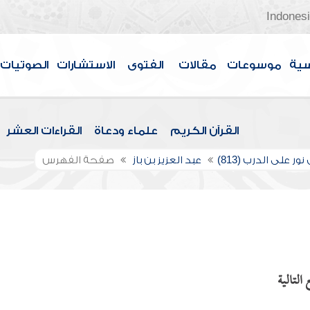
Indones
سية
موسوعات
مقالات
الفتوى
الاستشارات
الصوتيات
القرآن الكريم
علماء ودعاة
القراءات العشر
ور على الدرب (813)
عبد العزيز بن باز
صفحة الفهرس
التالية