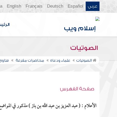
عربي
Español
Deutsch
Français
English
ia
الرئي
الصوتيات
الصوتيات
علماء ودعاة
محاضرات مفرغة
فتاوى ن
صفحة الفهرس
الأعلام : ( عبد العزيز بن عبد الله بن باز ) مذكور في المواضع 