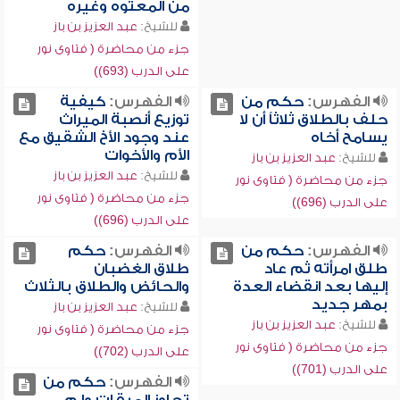
من المعتوه وغيره
للشيخ:
عبد العزيز بن باز
جزء من محاضرة ( فتاوى نور
على الدرب (693))
الفهرس:
حكم من
الفهرس:
كيفية
حلف بالطلاق ثلاثاً أن لا
توزيع أنصبة الميراث
يسامح أخاه
عند وجود الأخ الشقيق مع
الأم والأخوات
للشيخ:
عبد العزيز بن باز
للشيخ:
عبد العزيز بن باز
جزء من محاضرة ( فتاوى نور
جزء من محاضرة ( فتاوى نور
على الدرب (696))
على الدرب (696))
الفهرس:
حكم من
الفهرس:
حكم
طلق امرأته ثم عاد
طلاق الغضبان
إليها بعد انقضاء العدة
والحائض والطلاق بالثلاث
بمهر جديد
للشيخ:
عبد العزيز بن باز
للشيخ:
عبد العزيز بن باز
جزء من محاضرة ( فتاوى نور
جزء من محاضرة ( فتاوى نور
على الدرب (702))
على الدرب (701))
الفهرس:
حكم من