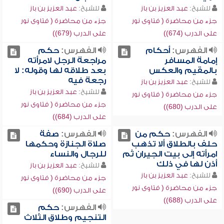
للشيخ:
عبد العزيز بن باز
للشيخ:
عبد العزيز بن باز
جزء من محاضرة ( فتاوى نور
جزء من محاضرة ( فتاوى نور
على الدرب (674))
على الدرب (679))
الفهرس:
أحكام
الفهرس:
حكم
إمامة المسافر
مراجعة الرجل لامرأته
بالمقيم والعكس
بعد طلاقه لها وقوله: لا
رجعة فيه
للشيخ:
عبد العزيز بن باز
للشيخ:
عبد العزيز بن باز
جزء من محاضرة ( فتاوى نور
جزء من محاضرة ( فتاوى نور
على الدرب (680))
على الدرب (684))
الفهرس:
حكم من
الفهرس:
صفة
حلف بالطلاق ألا تذهب
صلاة الجنازة وحكمها
امرأته إلى بيت الجيران ثم
للرجال والنساء
أذن لها في ذلك
للشيخ:
عبد العزيز بن باز
للشيخ:
عبد العزيز بن باز
جزء من محاضرة ( فتاوى نور
جزء من محاضرة ( فتاوى نور
على الدرب (690))
على الدرب (688))
الفهرس:
حكم
التنجيم وطلاق الثلاث