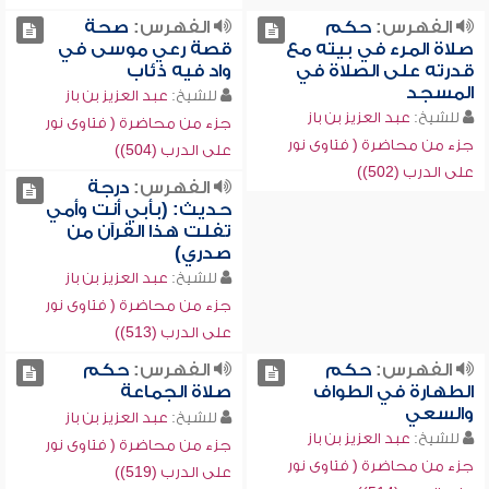
الفهرس:
حكم
الفهرس:
صحة
صلاة المرء في بيته مع
قصة رعي موسى في
قدرته على الصلاة في
واد فيه ذئاب
المسجد
للشيخ:
عبد العزيز بن باز
للشيخ:
عبد العزيز بن باز
جزء من محاضرة ( فتاوى نور
جزء من محاضرة ( فتاوى نور
على الدرب (504))
على الدرب (502))
الفهرس:
درجة
حديث: (بأبي أنت وأمي
تفلت هذا القرآن من
صدري)
للشيخ:
عبد العزيز بن باز
جزء من محاضرة ( فتاوى نور
على الدرب (513))
الفهرس:
حكم
الفهرس:
حكم
الطهارة في الطواف
صلاة الجماعة
والسعي
للشيخ:
عبد العزيز بن باز
للشيخ:
عبد العزيز بن باز
جزء من محاضرة ( فتاوى نور
جزء من محاضرة ( فتاوى نور
على الدرب (519))