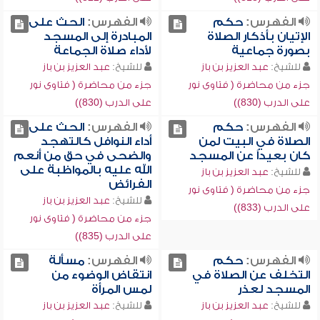
الفهرس:
حكم
الفهرس:
الحث على
الإتيان بأذكار الصلاة
المبادرة إلى المسجد
بصورة جماعية
لأداء صلاة الجماعة
للشيخ:
عبد العزيز بن باز
للشيخ:
عبد العزيز بن باز
جزء من محاضرة ( فتاوى نور
جزء من محاضرة ( فتاوى نور
على الدرب (830))
على الدرب (830))
الفهرس:
حكم
الفهرس:
الحث على
الصلاة في البيت لمن
أداء النوافل كالتهجد
كان بعيداً عن المسجد
والضحى في حق من أنعم
الله عليه بالمواظبة على
للشيخ:
عبد العزيز بن باز
الفرائض
جزء من محاضرة ( فتاوى نور
للشيخ:
عبد العزيز بن باز
على الدرب (833))
جزء من محاضرة ( فتاوى نور
على الدرب (835))
الفهرس:
حكم
الفهرس:
مسألة
التخلف عن الصلاة في
انتقاض الوضوء من
المسجد لعذر
لمس المرأة
للشيخ:
عبد العزيز بن باز
للشيخ:
عبد العزيز بن باز