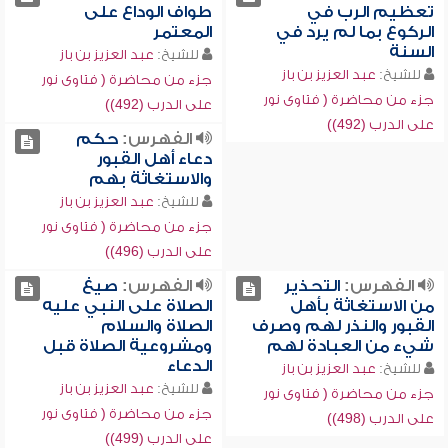
تعظيم الرب في
طواف الوداع على
الركوع بما لم يرد في
المعتمر
السنة
للشيخ:
عبد العزيز بن باز
للشيخ:
عبد العزيز بن باز
جزء من محاضرة ( فتاوى نور
جزء من محاضرة ( فتاوى نور
على الدرب (492))
على الدرب (492))
الفهرس:
حكم
دعاء أهل القبور
والاستغاثة بهم
للشيخ:
عبد العزيز بن باز
جزء من محاضرة ( فتاوى نور
على الدرب (496))
الفهرس:
التحذير
الفهرس:
صيغ
من الاستغاثة بأهل
الصلاة على النبي عليه
القبور والنذر لهم وصرف
الصلاة والسلام
شيء من العبادة لهم
ومشروعية الصلاة قبل
الدعاء
للشيخ:
عبد العزيز بن باز
للشيخ:
عبد العزيز بن باز
جزء من محاضرة ( فتاوى نور
جزء من محاضرة ( فتاوى نور
على الدرب (498))
على الدرب (499))