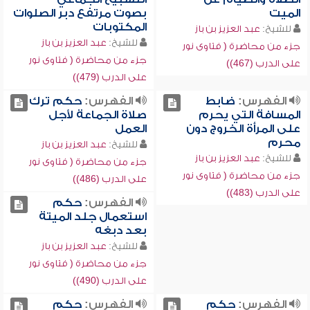
الميت
بصوت مرتفع دبر الصلوات
المكتوبات
للشيخ:
عبد العزيز بن باز
للشيخ:
عبد العزيز بن باز
جزء من محاضرة ( فتاوى نور
جزء من محاضرة ( فتاوى نور
على الدرب (467))
على الدرب (479))
الفهرس:
ضابط
الفهرس:
حكم ترك
المسافة التي يحرم
صلاة الجماعة لأجل
على المرأة الخروج دون
العمل
محرم
للشيخ:
عبد العزيز بن باز
للشيخ:
عبد العزيز بن باز
جزء من محاضرة ( فتاوى نور
جزء من محاضرة ( فتاوى نور
على الدرب (486))
على الدرب (483))
الفهرس:
حكم
استعمال جلد الميتة
بعد دبغه
للشيخ:
عبد العزيز بن باز
جزء من محاضرة ( فتاوى نور
على الدرب (490))
الفهرس:
حكم
الفهرس:
حكم