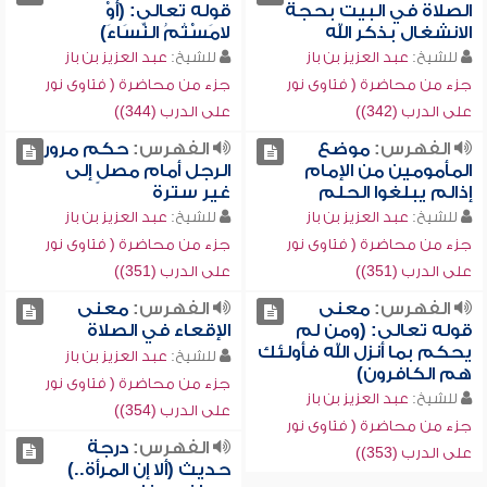
الصلاة في البيت بحجة
قوله تعالى: (أَوْ
الانشغال بذكر الله
لامَسْتُمُ النِّسَاءَ)
للشيخ:
عبد العزيز بن باز
للشيخ:
عبد العزيز بن باز
جزء من محاضرة ( فتاوى نور
جزء من محاضرة ( فتاوى نور
على الدرب (342))
على الدرب (344))
الفهرس:
موضع
الفهرس:
حكم مرور
المأمومين من الإمام
الرجل أمام مصلٍ إلى
إذالم يبلغوا الحلم
غير سترة
للشيخ:
عبد العزيز بن باز
للشيخ:
عبد العزيز بن باز
جزء من محاضرة ( فتاوى نور
جزء من محاضرة ( فتاوى نور
على الدرب (351))
على الدرب (351))
الفهرس:
معنى
الفهرس:
معنى
قوله تعالى: (ومن لم
الإقعاء في الصلاة
يحكم بما أنزل الله فأولئك
للشيخ:
عبد العزيز بن باز
هم الكافرون)
جزء من محاضرة ( فتاوى نور
للشيخ:
عبد العزيز بن باز
على الدرب (354))
جزء من محاضرة ( فتاوى نور
الفهرس:
درجة
على الدرب (353))
حديث (ألا إن المرأة..)