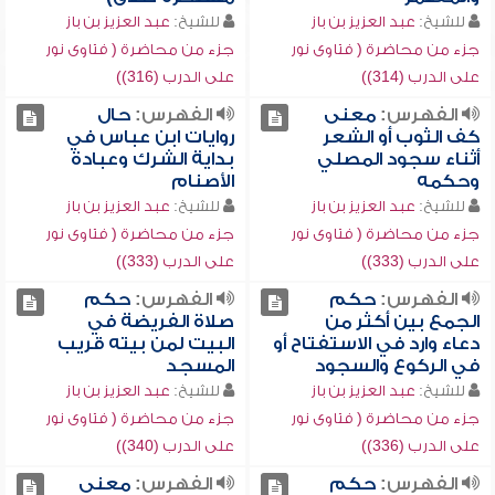
للشيخ:
عبد العزيز بن باز
للشيخ:
عبد العزيز بن باز
جزء من محاضرة ( فتاوى نور
جزء من محاضرة ( فتاوى نور
على الدرب (314))
على الدرب (316))
الفهرس:
معنى
الفهرس:
حال
كف الثوب أو الشعر
روايات ابن عباس في
أثناء سجود المصلي
بداية الشرك وعبادة
وحكمه
الأصنام
للشيخ:
عبد العزيز بن باز
للشيخ:
عبد العزيز بن باز
جزء من محاضرة ( فتاوى نور
جزء من محاضرة ( فتاوى نور
على الدرب (333))
على الدرب (333))
الفهرس:
حكم
الفهرس:
حكم
الجمع بين أكثر من
صلاة الفريضة في
دعاء وارد في الاستفتاح أو
البيت لمن بيته قريب
في الركوع والسجود
المسجد
للشيخ:
عبد العزيز بن باز
للشيخ:
عبد العزيز بن باز
جزء من محاضرة ( فتاوى نور
جزء من محاضرة ( فتاوى نور
على الدرب (336))
على الدرب (340))
الفهرس:
حكم
الفهرس:
معنى