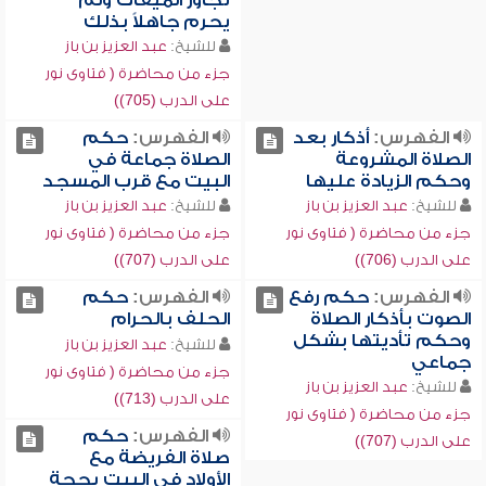
تجاوز الميقات ولم
يحرم جاهلاً بذلك
للشيخ:
عبد العزيز بن باز
جزء من محاضرة ( فتاوى نور
على الدرب (705))
الفهرس:
أذكار بعد
الفهرس:
حكم
الصلاة المشروعة
الصلاة جماعة في
وحكم الزيادة عليها
البيت مع قرب المسجد
للشيخ:
عبد العزيز بن باز
للشيخ:
عبد العزيز بن باز
جزء من محاضرة ( فتاوى نور
جزء من محاضرة ( فتاوى نور
على الدرب (706))
على الدرب (707))
الفهرس:
حكم رفع
الفهرس:
حكم
الصوت بأذكار الصلاة
الحلف بالحرام
وحكم تأديتها بشكل
للشيخ:
عبد العزيز بن باز
جماعي
جزء من محاضرة ( فتاوى نور
للشيخ:
عبد العزيز بن باز
على الدرب (713))
جزء من محاضرة ( فتاوى نور
الفهرس:
حكم
على الدرب (707))
صلاة الفريضة مع
الأولاد في البيت بحجة