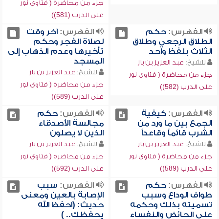
جزء من محاضرة ( فتاوى نور
على الدرب (581))
الفهرس:
حكم
الفهرس:
آخر وقت
الطلاق الرجعي وطلاق
لصلاة الفجر وحكم
الثلاث بلفظ واحد
تأخيرها وعدم الذهاب إلى
المسجد
للشيخ:
عبد العزيز بن باز
للشيخ:
عبد العزيز بن باز
جزء من محاضرة ( فتاوى نور
جزء من محاضرة ( فتاوى نور
على الدرب (582))
على الدرب (589))
الفهرس:
كيفية
الفهرس:
حكم
الجمع بين ما ورد من
مجالسة الأصدقاء
الشرب قائماً وقاعداً
الذين لا يصلون
للشيخ:
عبد العزيز بن باز
للشيخ:
عبد العزيز بن باز
جزء من محاضرة ( فتاوى نور
جزء من محاضرة ( فتاوى نور
على الدرب (589))
على الدرب (592))
الفهرس:
حكم
الفهرس:
سبب
طواف الوداع وسبب
الإصابة بالعين ومعنى
تسميته بذلك وحكمه
حديث: (احفظ الله
على الحائض والنفساء
يحفظك.. )