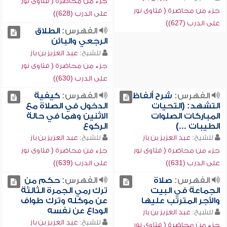
جزء من محاضرة ( فتاوى نور
جزء من محاضرة ( فتاوى نور
على الدرب (628))
على الدرب (627))
الفهرس:
الطلاق
الرجعي والبائن
للشيخ:
عبد العزيز بن باز
جزء من محاضرة ( فتاوى نور
على الدرب (630))
الفهرس:
شرح ألفاظ
الفهرس:
كيفية
التشهد: (التحيات
الدخول في الصلاة مع
المباركات الصلوات
الاثنين وهما في حالة
الطيبات ...)
الركوع
للشيخ:
عبد العزيز بن باز
للشيخ:
عبد العزيز بن باز
جزء من محاضرة ( فتاوى نور
جزء من محاضرة ( فتاوى نور
على الدرب (631))
على الدرب (639))
الفهرس:
صلاة
الفهرس:
حكم من
الجماعة في البيت
ترك رمي الجمرة الثالثة
والأجر المترتب عليها
عن موكله وترك طواف
الوداع عن نفسه
للشيخ:
عبد العزيز بن باز
للشيخ:
عبد العزيز بن باز
جزء من محاضرة ( فتاوى نور