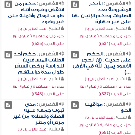
الفهرس:
الأذكار
الفهرس:
حكم من
المشروعة بعد
انتقض وضوءه أثناء
الصلوات وحكم الإتيان بها
طواف الوداع وأكمله على
على غير طهارة
غير وضوء
للشيخ:
عبد العزيز بن باز
للشيخ:
عبد العزيز بن باز
جزء من محاضرة ( فتاوى نور
جزء من محاضرة ( فتاوى نور
على الدرب (534))
على الدرب (535))
الفهرس:
الحكم
الفهرس:
حكم أخذ
على حديث: (إن الحجر
الطلاب المسافرين
الأسود يمين الله في الأرض
للدراسة برخص السفر
...)
طوال مدة دراستهم
للشيخ:
عبد العزيز بن باز
للشيخ:
عبد العزيز بن باز
جزء من محاضرة ( فتاوى نور
جزء من محاضرة ( فتاوى نور
على الدرب (537))
على الدرب (545))
الفهرس:
مواقيت
الفهرس:
مدى
الحج
ثبوت جمعه عليه
الصلاة والسلام من غير
للشيخ:
عبد العزيز بن باز
مرض أو مطر
جزء من محاضرة ( فتاوى نور
للشيخ:
عبد العزيز بن باز
على الدرب (551))