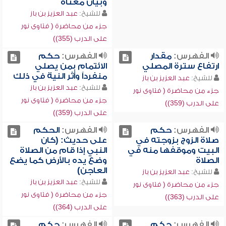
وبيان معناه
للشيخ:
عبد العزيز بن باز
جزء من محاضرة ( فتاوى نور
على الدرب (355))
الفهرس:
مقدار
الفهرس:
حكم
ارتفاع سترة المصلي
الائتمام بمن يصلي
منفرداً وأثر النية في ذلك
للشيخ:
عبد العزيز بن باز
للشيخ:
عبد العزيز بن باز
جزء من محاضرة ( فتاوى نور
جزء من محاضرة ( فتاوى نور
على الدرب (359))
على الدرب (359))
الفهرس:
حكم
الفهرس:
الحكم
صلاة الزوج بزوجته في
على حديث: (كان
البيت وموقفها منه في
النبي إذا قام من الصلاة
الصلاة
وضع يده بالأرض كما يضع
العاجن)
للشيخ:
عبد العزيز بن باز
للشيخ:
عبد العزيز بن باز
جزء من محاضرة ( فتاوى نور
جزء من محاضرة ( فتاوى نور
على الدرب (363))
على الدرب (364))
الفهرس:
حكم
الفهرس:
حكم