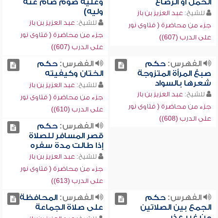
الحمل أو الرضاع
وعليه صوم صام عنه
وليه)
للشيخ:
عبد العزيز بن باز
للشيخ:
عبد العزيز بن باز
جزء من محاضرة ( فتاوى نور
جزء من محاضرة ( فتاوى نور
على الدرب (607))
على الدرب (607))
الفهرس:
حكم
الفهرس:
حكم
صبغ المرأة المتزوجة
الختان وكيفيته
شعرها بالسواد
للشيخ:
عبد العزيز بن باز
للشيخ:
عبد العزيز بن باز
جزء من محاضرة ( فتاوى نور
جزء من محاضرة ( فتاوى نور
على الدرب (610))
على الدرب (608))
الفهرس:
حكم
قصر المسافر للصلاة
إذا طالت مدة سفره
للشيخ:
عبد العزيز بن باز
جزء من محاضرة ( فتاوى نور
على الدرب (613))
الفهرس:
حكم
الفهرس:
المحافظة
الجمع بين الصلاتين
على صلاة الجماعة
من غير عذر