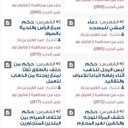
جزء من محاضرة ( فتاوى نور
على الدرب (859))
على الدرب (860))
الفهرس:
دعاء
الفهرس:
حكم
المشي للمسجد
صبغ الرأس واللحية
بالسواد
للشيخ:
عبد العزيز بن باز
للشيخ:
عبد العزيز بن باز
جزء من محاضرة ( فتاوى نور
جزء من محاضرة ( فتاوى نور
على الدرب (865))
على الدرب (870))
الفهرس:
حكم
الفهرس:
حكم من
لبس الرجل للذهب
حلف بالطلاق ثلاثاً
أثناء زفافه اتباعاً للأعراف
لمنع زوجته من الذهاب
والتقاليد
للعمل
للشيخ:
عبد العزيز بن باز
للشيخ:
عبد العزيز بن باز
جزء من محاضرة ( فتاوى نور
جزء من محاضرة ( فتاوى نور
على الدرب (872))
على الدرب (877))
الفهرس:
حكم
الفهرس:
حكم
كشف المرأة للوجه
اختلاف الصيام بين
والكفين لغير المحارم
البلدين المتجاورين