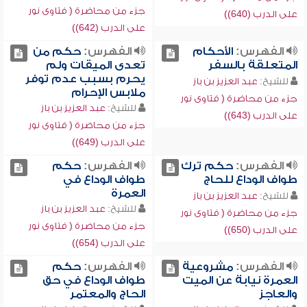
جزء من محاضرة ( فتاوى نور
على الدرب (640))
على الدرب (642))
الفهرس:
الأحكام
الفهرس:
حكم من
المتعلقة بالسفر
تعدى الميقات ولم
يحرم بسبب عدم توفر
للشيخ:
عبد العزيز بن باز
ملابس الإحرام
جزء من محاضرة ( فتاوى نور
للشيخ:
عبد العزيز بن باز
على الدرب (643))
جزء من محاضرة ( فتاوى نور
على الدرب (649))
الفهرس:
حكم ترك
الفهرس:
حكم
طواف الوداع للحاج
طواف الوداع في
العمرة
للشيخ:
عبد العزيز بن باز
للشيخ:
عبد العزيز بن باز
جزء من محاضرة ( فتاوى نور
جزء من محاضرة ( فتاوى نور
على الدرب (650))
على الدرب (654))
الفهرس:
مشروعية
الفهرس:
حكم
العمرة نيابة عن الميت
طواف الوداع في حق
والعاجز
الحاج والمعتمر