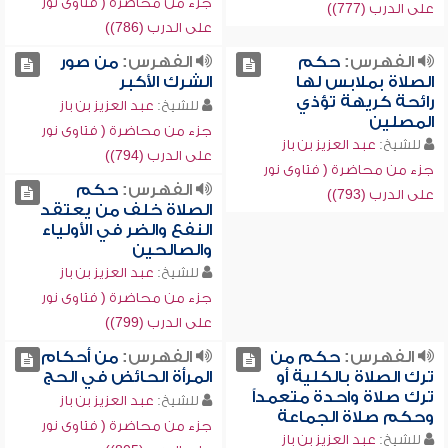
جزء من محاضرة ( فتاوى نور
على الدرب (777))
على الدرب (786))
الفهرس:
حكم
الفهرس:
من صور
الصلاة بملابس لها
الشرك الأكبر
رائحة كريهة تؤذي
للشيخ:
عبد العزيز بن باز
المصلين
جزء من محاضرة ( فتاوى نور
للشيخ:
عبد العزيز بن باز
على الدرب (794))
جزء من محاضرة ( فتاوى نور
الفهرس:
حكم
على الدرب (793))
الصلاة خلف من يعتقد
النفع والضر في الأولياء
والصالحين
للشيخ:
عبد العزيز بن باز
جزء من محاضرة ( فتاوى نور
على الدرب (799))
الفهرس:
حكم من
الفهرس:
من أحكام
ترك الصلاة بالكلية أو
المرأة الحائض في الحج
ترك صلاة واحدة متعمداً
للشيخ:
عبد العزيز بن باز
وحكم صلاة الجماعة
جزء من محاضرة ( فتاوى نور
للشيخ:
عبد العزيز بن باز