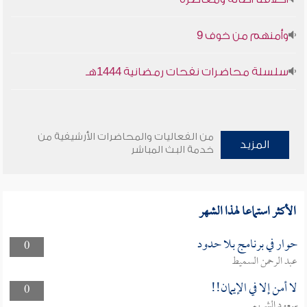
وأمنهم من خوف 9
سلسلة محاضرات نفحات رمضانية 1444هـ
من الفعاليات والمحاضرات الأرشيفية من
المزيد
خدمة البث المباشر
الأكثر استماعا لهذا الشهر
حوار في برنامج بلا حدود
0
عبد الرحمن السميط
لا أمن إلا في الإيمان!!
0
سعود الشريم