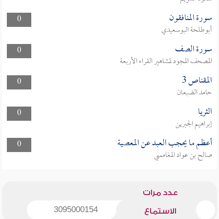
سورة المنافقون
0
أبوطلحة البوسعيدي
سورة الصف
0
المصحف المجود لمشاهير القراء الأربعة
المقناص 3
0
حامد الضبعان
الثريا
0
إبراهيم الجبرين
أعظم ما يحجب العبد عن المعصية
0
صالح بن عواد المغامسي
عدد مرات
3095000154
الاستماع