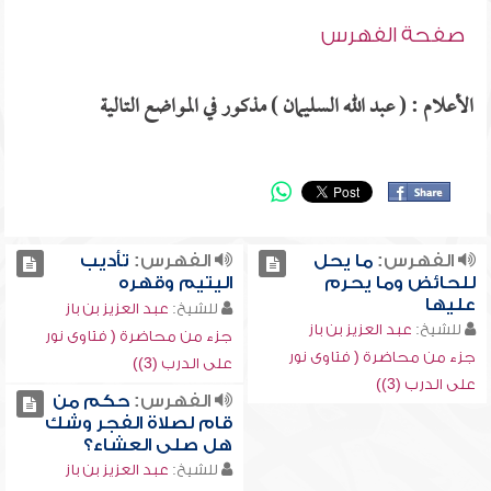
صفحة الفهرس
الأعلام : ( عبد الله السليمان ) مذكور في المواضع التالية
الفهرس:
ما يحل
الفهرس:
تأديب
للحائض وما يحرم
اليتيم وقهره
عليها
للشيخ:
عبد العزيز بن باز
للشيخ:
عبد العزيز بن باز
جزء من محاضرة ( فتاوى نور
جزء من محاضرة ( فتاوى نور
على الدرب (3))
على الدرب (3))
الفهرس:
حكم من
قام لصلاة الفجر وشك
هل صلى العشاء؟
للشيخ:
عبد العزيز بن باز