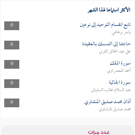
الأكثر استماعا لهذا الشهر
تابع انقسام التوحيد إلى نوعين
0
ياسر برهامي
حاجتنا إلى التمسك بالعقيدة
0
علي عبد الخالق القرني
سورة الملك
0
أحمد المعصراوي
سورة الجاثية
0
عبد السلام غالب السفياني
أذان محمد صديق المنشاوي
0
محمد صديق المنشاوي
عدد مرات