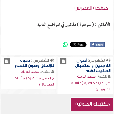
صفحة الفهرس
الأماكن : ( سوفتوا ) مذكور في المواضع التالية
الفهرس:
أحوال
الفهرس:
دعوة
اللاجئين واستقبال
للإنفاق وصون النعم
الصليب لهم
للشيخ:
سعد البريك
للشيخ:
سعد البريك
جزء من محاضرة ( مأساة
جزء من محاضرة ( مأساة
الصومال)
الصومال)
مكتبتك الصوتية