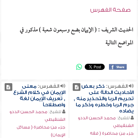
صفحة الفهرس
الحديث الشريف : ( الإيمان بضع وسبعون شعبة ) مذكور في
المواضع التالية
الفهرس:
ذكر بعض
الفهرس:
معنى
الأحاديث الدالة على
الإيمان في كلام الشرع
تحريم الربا والتحذير منه ,
, تعريف الإيمان لغة
جرم الربا وخطره وذكر ما
واصطلاحاً
يضاده
للشيخ:
محمد الحسن الددو
للشيخ:
محمد الحسن الددو
الشنقيطي
الشنقيطي
جزء من محاضرة ( مسائل
جزء من محاضرة ( فقه
الإيمان)