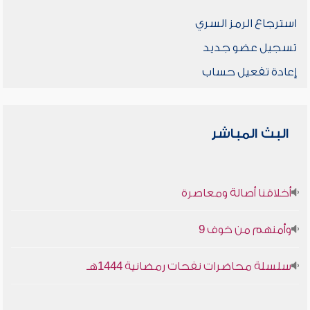
استرجاع الرمز السري
تسجيل عضو جديد
إعادة تفعيل حساب
البث المباشر
أخلاقنا أصالة ومعاصرة
وأمنهم من خوف 9
سلسلة محاضرات نفحات رمضانية 1444هـ