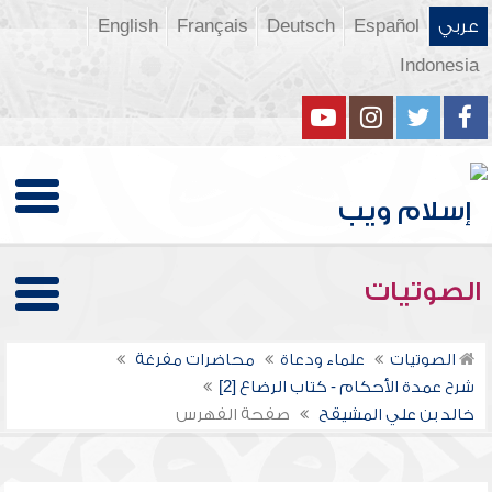
عربي
Español
Deutsch
Français
English
Indonesia
الصوتيات
الصوتيات
علماء ودعاة
محاضرات مفرغة
شرح عمدة الأحكام - كتاب الرضاع [2]
خالد بن علي المشيقح
صفحة الفهرس