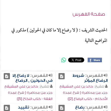
صفحة الفهرس
الحديث الشريف : ( لا رضاع إلا ما كان في الحولين ) مذكور في
المواضع التالية
الفهرس:
شروط
الفهرس:
لا رضاع إلا
الرضاع المؤثر
في الحولين , الرضاع
للشيخ:
خالد بن علي المشيقح
للشيخ:
خالد بن علي المشيقح
جزء من محاضرة ( شرح عمدة
جزء من محاضرة ( شرح عمدة
الأحكام - كتاب الرضاع [2])
الفقه - كتاب النكاح [5])
الفهرس:
رضاع
الفهرس:
تقييد