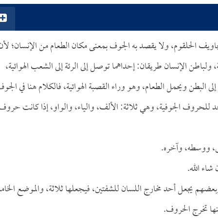
ويف الحلقوم، ولا يقصد به الجوف بمعنى مكان الطعام من الإنسان؛ لأن
ئة، ولباطن الإنسان طريقان: إحداهما توصل إلى الرئة إلى الشعب الهوائية،
إلى البطن ويحمل الطعام، وهو وراء القصبة الهوائية، فالكلام هنا في الجو
حد للحروف الجوفية، وهي ثلاثة: الألف، والياء، والواو، إذا كانت حروف
لق، ووسطه، وآخره.
شاء الله.
 وبعضهم يجعل أحد مخارج اللسان للشفتين، فيجعلها ثلاثة، والموضع الخا
نها تخرج الحروف.