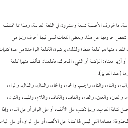
، فالحروف الأصلية تسعة وعشرون في اللغة العربية، وهذا مما تختلف
ا تنقص حروفها عن هذا، وبعض اللغات ليس فيها أحرف وإنما هي
، المفرد منها هو كلمة فقط؛ ولذلك يركبون الكلمة الواحدة من عدة كلمات
و آزيز معناه: الماكينة أو الشيء المحرك، فكلمتان تتألف منهما كلمة
ا (عبد العزيز).
، والتاء، والثاء، والجيم، والحاء، والخاء، والدال، والذال، والراء،
 والعين، والغين، والفاء، والقاف، والكاف، واللام، والميم، والنون،
صل كتابة العرب، وإنما تكتب على الألف، أو على الواو أو على الياء، وإذا لم
فة: معناها التي ليس لها كتابة على الألف، أو على الواو، أو على الياء،