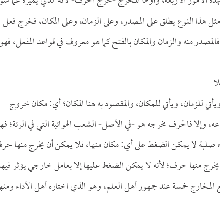
ذه الأمور الأربعة، وأولها المخرج -مخرج الحرف- لأنه الذي يميزه عما سوا
ثل هذا النوع يطلق على المصدر، وعلى الزمان، وعلى المكان، فخرج فعل
مصدر منه والزمان والمكان بالفتح كما هو معروف في قواعد المفعل، فهو
لا
أتي للزمان، ويأتي للمكان، والمقصود به هنا المكان؛ أي: مكان خروج
 وإلا فالحرف مخرجه هو -في الأصل- الشعب الهوائية التي في الرئة؛ فه
هواء صلبة لا يمكن الضغط على أي: مكان منها، فلا يمكن أن يخرج منها حر
يخرج منها حرف؛ لأنه لا يمكن الضغط عليها إلا بعامل خارجي يؤثر فيها
لمخارج خمسة عند جمهور أهل العلم، وهو الذي اختاره أهل الأداء ومنه