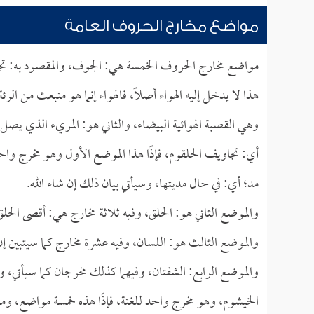
مواضع مخارج الحروف العامة
مواضع مخارج الحروف الخمسة هي: الجوف، والمقصود به: تجا
هذا لا يدخل إليه الهواء أصلًا، فالهواء إنما هو منبعث من الر
وهي القصبة الهوائية البيضاء، والثاني هو: المريء الذي يصل 
أي: تجاويف الحلقوم، فإذًا هذا الموضع الأول وهو مخرج وا
مد؛ أي: في حال مديتها، وسيأتي بيان ذلك إن شاء الله.
والموضع الثاني هو: الحلق، وفيه ثلاثة مخارج هي: أقصى الح
والموضع الثالث هو: اللسان، وفيه عشرة مخارج كما سيتبين إن 
والموضع الرابع: الشفتان، وفيهما كذلك مخرجان كما سيأتي،
الخيشوم، وهو مخرج واحد للغنة، فإذًا هذه خمسة مواضع، وم