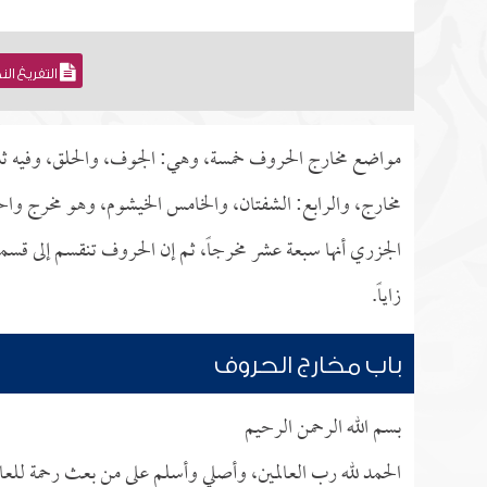
التفريغ ال
مواضع مخارج الحروف خمسة، وهي: الجوف، والحلق، وفيه ثلا
مخارج، والرابع: الشفتان، والخامس الخيشوم، وهو مخرج واحد 
الجزري أنها سبعة عشر مخرجاً، ثم إن الحروف تنقسم إلى قسم
زاياً.
باب مخارج الحروف
بسم الله الرحمن الرحيم
الحمد لله رب العالمين، وأصلي وأسلم على من بعث رحمة للعال