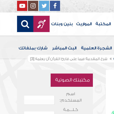
المكتبة
المواريث
بنين وبنات
الشجرة العلمية
البث المباشر
شارك بملفاتك
شرح المقدمة فيما على قارئ القرآن أن يعلمه [3]
مكتبتك الصوتية
اسم
المستخدم:
كـلـــمـة