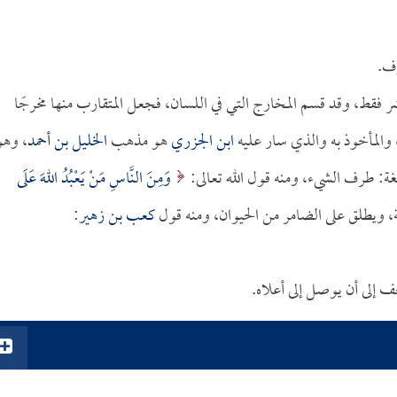
وف.
 فقط، وقد قسم المخارج التي في اللسان، فجعل المتقارب منها مخرجًا
، والمأخوذ به والذي سار عليه
ابن الجزري
هو مذهب
الخليل بن أحمد
، وهو
: طرف الشيء، ومنه قول الله تعالى:
وَمِنَ النَّاسِ مَنْ يَعْبُدُ اللهَ عَلَى
كعب بن زهير
:
ف إلى أن يوصل إلى أعلاه.