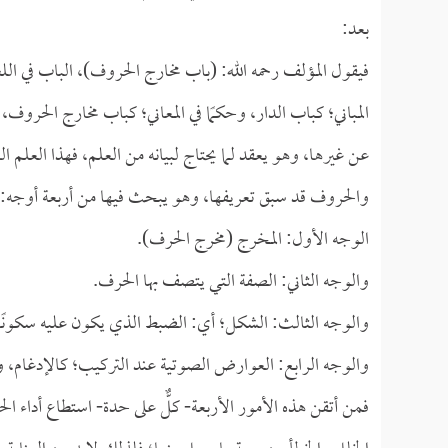
بعد:
فيقول المؤلف رحمه الله: (باب مخارج الحروف)، الباب في الل
المباني؛ كباب الدار، وحكمًا في المعاني؛ كباب مخارج الحرو
عن غيرها، وهو يعقد لما يحتاج لبيانه من العلم، فهذا العلم 
والحروف قد سبق تعريفها، وهو يبحث فيها من أربعة أوجه:
الوجه الأول: المخرج (مخرج الحرف).
والوجه الثاني: الصفة التي يتصف بها الحرف.
والوجه الثالث: الشكل؛ أي: الضبط الذي يكون عليه سكونًا
والوجه الرابع: العوارض الصوتية عند التركيب؛ كالإدغام، 
فمن أتقن هذه الأمور الأربعة- كلٌّ على حدة- استطاع أدا