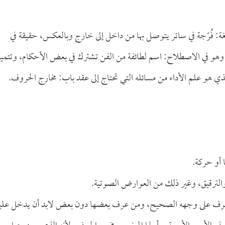
غة: فُرْجة في ساتر يتوصل بها من داخل إلى خارج وبالعكس، حقيقة في
ف، وهو في الاصطلاح: اسم لطائفة من الفن تشترك في بعض الأحكام، وتتمي
الذي هو علم الأداء من مسائله التي تحتاج إلى عقد باب: مخارج الحروف.
 أو حركة.
والترقيق، وغير ذلك من العوارض الصوتية.
ء الحرف على وجهه الصحيح، ومن عرف بعضها دون بعض لابد أن يدخل علي