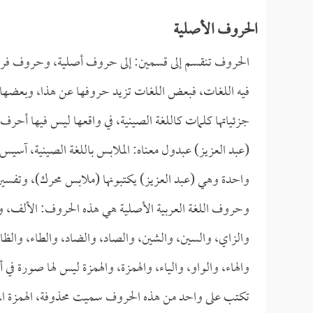
الحروف الأصلية
الحروف تنقسم إلى قسمين: إلى حروف أصلية، وحروف فرعية
فيه اللغات، فبعض اللغات تزيد حروفها عن هذا، وبعضه
جزئياتها كلمات كاللغة الصينية، في واقعها ليس فيها أحرف
(عبد العزيز) عبدول معناه: الملابس باللغة الصينية، آسيس أ
واحدة وهي (عبد العزيز) يكتبونها (ملابس محرك)، وتفسيره
وحروف اللغة العربية الأصلية هي هذه الحروف: الألف، والباء
والزاي، والسين، والشين، والصاد، والضاد، والطاء، والظاء،
والهاء، والواو، والياء، والهمزة، والهمزة ليس لها صورة في أ
تكتب على واحد من هذه الحروف سميت محذوفة، الهمزة المحذو