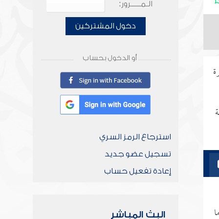
الـمـــــرور:
دخول المشتركين
أو الدخول بحساب
ة
ة
استرجاع الرمز السري
تسجيل عضو جديد
إعادة تفعيل حساب
ا
البث المباشر