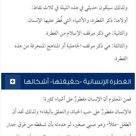
ولذلك سيكون حديثي في هذه الليلة في ثلاث نقاط:
أولاهـا: ذكر الفطرة، والأشياء التي فُطر عليها الإنسان.
والثانيـة: هي ذكر موقف الإسلام من الفطرة.
والثالثـة: هي ذكر موقف الجاهلية أو المناهج المنحرفة من هذه
الفطرة.
الفطرة الإنسانية -حقيقتها- أشكالها
فمن المعلوم أن الإنسان مفطورٌ على أشياء كثيرة:
فالإنسان مفطورٌ على حب الحياة، والتعلق بالبقاء؛ ولذلك تجد أن
الطفل -مثلاً- وهو صبي صغير، لو هددته بأن تسقطه من فوق جدار