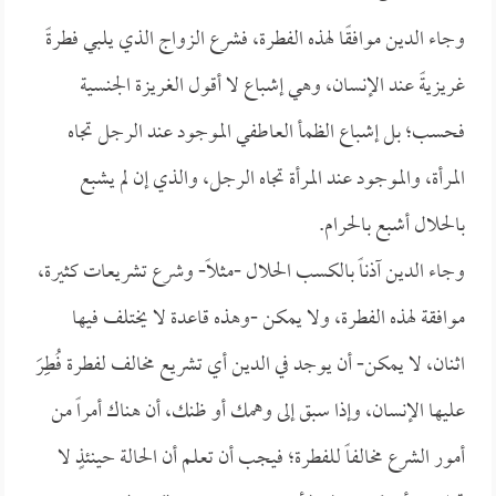
وجاء الدين موافقًا لهذه الفطرة، فشرع الزواج الذي يلبي فطرةً
غريزيةً عند الإنسان، وهي إشباع لا أقول الغريزة الجنسية
فحسب؛ بل إشباع الظمأ العاطفي الموجود عند الرجل تجاه
المرأة، والموجود عند المرأة تجاه الرجل، والذي إن لم يشبع
بالحلال أشبع بالحرام.
وجاء الدين آذناً بالكسب الحلال -مثلاً- وشرع تشريعات كثيرة،
موافقة لهذه الفطرة، ولا يمكن -وهذه قاعدة لا يختلف فيها
اثنان، لا يمكن- أن يوجد في الدين أي تشريع مخالف لفطرة فُطِِرَ
عليها الإنسان، وإذا سبق إلى وهمك أو ظنك، أن هناك أمراً من
أمور الشرع مخالفاً للفطرة؛ فيجب أن تعلم أن الحالة حينئذٍ لا