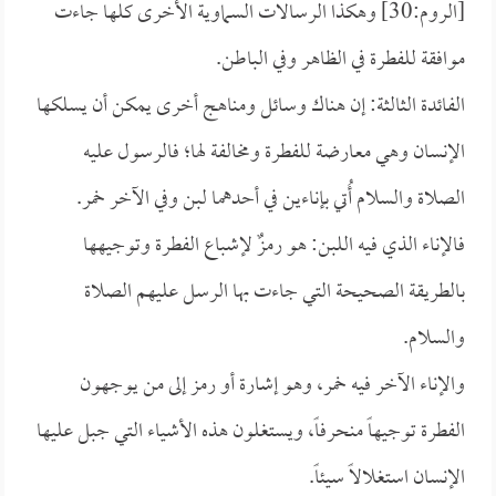
[الروم:30] وهكذا الرسالات السماوية الأخرى كلها جاءت
موافقة للفطرة في الظاهر وفي الباطن.
الفائدة الثالثة: إن هناك وسائل ومناهج أخرى يمكن أن يسلكها
الإنسان وهي معارضة للفطرة ومخالفة لها؛ فالرسول عليه
الصلاة والسلام أُتي بإناءين في أحدهما لبن وفي الآخر خمر.
فالإناء الذي فيه اللبن: هو رمزٌ لإشباع الفطرة وتوجيهها
بالطريقة الصحيحة التي جاءت بها الرسل عليهم الصلاة
والسلام.
والإناء الآخر فيه خمر، وهو إشارة أو رمز إلى من يوجهون
الفطرة توجيهاً منحرفاً، ويستغلون هذه الأشياء التي جبل عليها
الإنسان استغلالاً سيئاً.