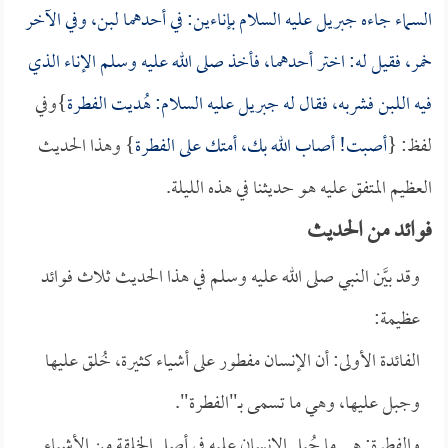
السماء جاءه جبريل عليه السلام بإناءين: في أحدهما لبن، وفي الآخر
خمر، فقيل له: اختر أحدهما، فأخذ صلى الله عليه وسلم الإناء الذي
فيه اللبن فشربه، فقال له جبريل عليه السلام: هُديت الفطرة
}وفي
لفظ: {
أصبت! أصاب الله بك، أمتك على الفطرة
} وهذا الحديث
العظيم المتفق عليه هو حديثنا في هذه الليلة.
فوائد من الحديث
وقد بيَّن النبي صلى الله عليه وسلم في هذا الحديث ثلاث فوائد
عظيمة:
الفائدة الأولى: أن الإنسان مفطور على أشياء كثيرة، خُلق عليها
وجبل عليها، وهي ما تسمى بـ"الفطرة".
والفطرة: هي ما جُبل الإنسان عليه في أصل الخلقة من الأشياء