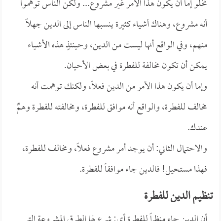
تخلو إما أن يكون هذا الأمر غير مشروع... ولكن الناس توهموا
أنه مشروع، وهناك أشياء كثيرة ينسبها الناس إلى الدين جهلاً
منهم، وفي الواقع أنها ليست من الدين، وحينئذٍ هذه الأشياء
يمكن أن تكون مخالفة للفطرة في بعض الأحيان.
وإما أن يكون هذا الأمر من الدين فعلاً، ولكنك توهمت أنه
مخالف للفطرة، والواقع أنه موافق للفطرة، ومخالفته للفطرة وهمٌ
عندك.
والاحتمال الثاني: أن يوجد أمر مشروع فعلاً، ومخالف للفطرة،
فهذا مستحيل! فالدين جاء موافقاً للفطرة.
تنظيم الدين للفطرة
أن الدين جاء منظماً للفطرة أي: شرع لها الطرق المشروعة التي