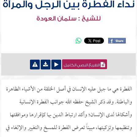
نداء الفطرة بين الرجل والمرأة
للشيخ : سلمان العودة
التفريغ النصي الكامل
الفطرة هي ما جبل عليه الإنسان في أصل الخلقة من الأشياء الظاهرة
والباطنة. وقد ذكر الشيخ حفظه الله جوانب الفطرة الإنسانية
وأشكالها لدى الإنسان؛ وأكد ارتباط الدين بها كإقرارها وموافقتها
وتنظيمها وتزكيتها، مبيناً تعرض الفطرة للمسخ والتغيير والإلغاء في