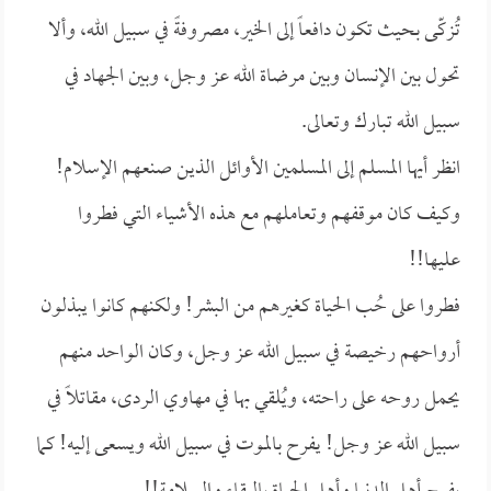
تُزكّى بحيث تكون دافعاً إلى الخير، مصروفةً في سبيل الله، وألا
تحول بين الإنسان وبين مرضاة الله عز وجل، وبين الجهاد في
سبيل الله تبارك وتعالى.
انظر أيها المسلم إلى المسلمين الأوائل الذين صنعهم الإسلام!
وكيف كان موقفهم وتعاملهم مع هذه الأشياء التي فطروا
عليها!!
فطروا على حُب الحياة كغيرهم من البشر! ولكنهم كانوا يبذلون
أرواحهم رخيصة في سبيل الله عز وجل، وكان الواحد منهم
يحمل روحه على راحته، ويُلقي بها في مهاوي الردى، مقاتلاً في
سبيل الله عز وجل! يفرح بالموت في سبيل الله ويسعى إليه! كما