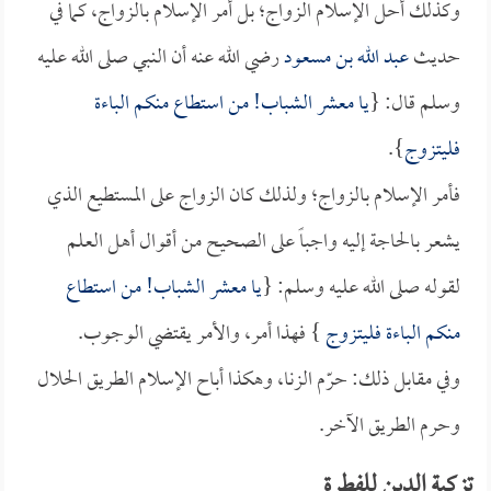
وكذلك أحل الإسلام الزواج؛ بل أمر الإسلام بالزواج، كما في
حديث
عبد الله بن مسعود
رضي الله عنه أن النبي صلى الله عليه
وسلم قال: {
يا معشر الشباب! من استطاع منكم الباءة
فليتزوج
}.
فأمر الإسلام بالزواج؛ ولذلك كان الزواج على المستطيع الذي
يشعر بالحاجة إليه واجباً على الصحيح من أقوال أهل العلم
لقوله صلى الله عليه وسلم: {
يا معشر الشباب! من استطاع
منكم الباءة فليتزوج
} فهذا أمر، والأمر يقتضي الوجوب.
وفي مقابل ذلك: حرّم الزنا، وهكذا أباح الإسلام الطريق الحلال
وحرم الطريق الآخر.
تزكية الدين للفطرة