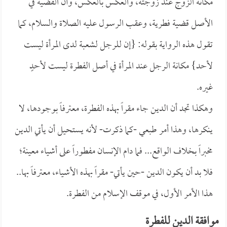
مكانة الزوج عند زوجته، والعكس بالعكس، وأن القضية في
الأصل قضية فطرية، وعقب الرسول عليه الصلاة والسلام، كما
تقول هذه الرواية بقوله: {إن للرجل لشعبة لدى المرأة ليست
لأحد} مكانة الرجل عند المرأة في أصل الفطرة ليست لأحدٍ
غيره.
وهكذا تجد أن الدين جاء مقراً بهذه الفطرة، معترفاً بوجودها، لا
ينكرها، وهذا أمر طبعي -كما ذكرت- لأنه يستحيل أن يأتي الدين
مخبراً بخلاف الواقع... فما دام الإنسان مفطوراً على أشياء معينة؛
فلا بد أن يكون الدين -حين يأتي- مقراً بهذه الأشياء، معترفاً بها..
هذا الأمر الأول، في موقف الإسلام من الفطرة.
موافقة الدين للفطرة