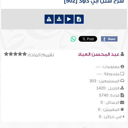
شرح سنن أبي داود [502]
عبد المحسن العباد
تقييم المادة:
معلومات : ---
ملحوظة : ---
المستمعين : 303
التنزيل : 1420
قراءة: 5740
الرسائل : 0
المقيميّن : 0
في خزائن : 0