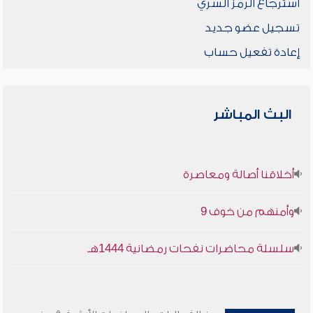
استرجاع الرمز السري
تسجيل عضو جديد
إعادة تفعيل حساب
البث المباشر
أخلاقنا أصالة ومعاصرة
وأمنهم من خوف 9
سلسلة محاضرات نفحات رمضانية 1444هـ