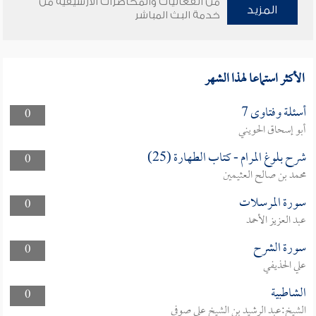
من الفعاليات والمحاضرات الأرشيفية من
المزيد
خدمة البث المباشر
الأكثر استماعا لهذا الشهر
أسئلة وفتاوى 7
0
أبو إسحاق الحويني
شرح بلوغ المرام - كتاب الطهارة (25)
0
محمد بن صالح العثيمين
سورة المرسلات
0
عبد العزيز الأحمد
سورة الشرح
0
علي الحذيفي
الشاطبية
0
الشيخ:عبد الرشيد بن الشيخ علي صوفي