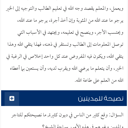
ويعمل، والمعلم يقصد وجه الله في تعليم الطالب والتوجيه إلى الخير
يرجو ما عند الله من المثوبة وإن أخذ أجرة، يرجو ما عند الله،
ويحتسب الأجر، وينصح في تعليمه، ويجتهد في الأسباب التي
توصل المعلومات إلى الطالب وتستقر في ذهنه، فهذا يتقي الله وهذا
يتقي الله، ويكون فيه المفروض عند كل واحد إخلاص في الرغبة في
الخير، وأن يتعلم ما يرضي الله ويقرب لديه، وأن يستعين بما أعطاه
الله من العلم على طاعة الله.
نصيحة للمدينين
السؤال: وقع كثير من الناس في ديون كثيرة, ما نصيحتكم للتاجر
والمدين وغيرهم في هذه الأمور سماحة الشيخ؟