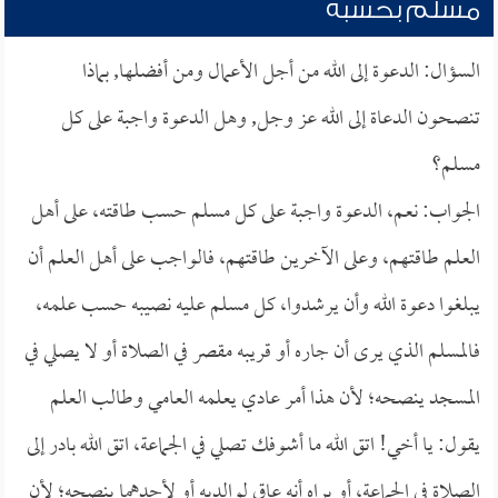
مسلم بحسبه
السؤال: الدعوة إلى الله من أجل الأعمال ومن أفضلها, بماذا
تنصحون الدعاة إلى الله عز وجل, وهل الدعوة واجبة على كل
مسلم؟
الجواب: نعم، الدعوة واجبة على كل مسلم حسب طاقته، على أهل
العلم طاقتهم، وعلى الآخرين طاقتهم، فالواجب على أهل العلم أن
يبلغوا دعوة الله وأن يرشدوا، كل مسلم عليه نصيبه حسب علمه،
فالمسلم الذي يرى أن جاره أو قريبه مقصر في الصلاة أو لا يصلي في
المسجد ينصحه؛ لأن هذا أمر عادي يعلمه العامي وطالب العلم
يقول: يا أخي! اتق الله ما أشوفك تصلي في الجماعة، اتق الله بادر إلى
الصلاة في الجماعة، أو يراه أنه عاق لوالديه أو لأحدهما ينصحه؛ لأن