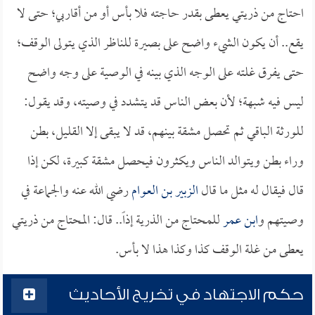
احتاج من ذريتي يعطى بقدر حاجته فلا بأس أو من أقاربي؛ حتى لا
يقع.. أن يكون الشيء واضح على بصيرة للناظر الذي يتولى الوقف؛
حتى يفرق غلته على الوجه الذي بينه في الوصية على وجه واضح
ليس فيه شبهة؛ لأن بعض الناس قد يتشدد في وصيته، وقد يقول:
للورثة الباقي ثم تحصل مشقة بينهم، قد لا يبقى إلا القليل، بطن
وراء بطن ويتوالد الناس ويكثرون فيحصل مشقة كبيرة، لكن إذا
قال فيقال له مثل ما قال
الزبير بن العوام
رضي الله عنه والجماعة في
وصيتهم و
ابن عمر
للمحتاج من الذرية إذاً.. قال: المحتاج من ذريتي
يعطى من غلة الوقف كذا وكذا هذا لا بأس.
حكم الاجتهاد في تخريج الأحاديث