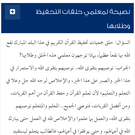
نصيحة لمعلمي حلقات التحفيظ
وطلابها
السؤال: حلق جمعيات تحفيظ القرآن الكريم في هذا البلد المبارك نفع
الله بها نفعاً عظيماً، بماذا توجهون معلمي هذه الحلق وطلابها؟
الجواب: نوصيهم بتقوى الله.. نوصيهم بتقوى الله والاستمرار في
هذا الخير والصبر على هذا الخير، والإخلاص لوجه الله جل وعلا في
التعلم والتعليم؛ لأن تعلم القرآن وحفظ القرآن من أهم القربات،
ومن أفضل القربات، فنوصي الجميع.. المعلم والمتعلم نوصيهم
بتقوى الله، والعمل بما علموا والإخلاص لله في العمل حتى يبارك
الله في أعمالهم، وحتى يوفقوا في أعمالهم، فالطالب يتعلم ليستفيد