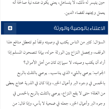
حين يتيسر له ذلك، لا يتساهل، يعني يكون عنده نية صالحة أنه
يعمل ويجتهد لقضاء الدين.
الاعتناء بالوصية والورثة
السؤال: كثير من الناس يكتب في وصيته وقفاً ثم تتعطل منافع هذا
الوقف، ويحصل النزاع بين الورثة حوله، بماذا تنصحون المسلم إذا
أراد أن يكتب وصيته، لا سيما إن كان من أهل الأموال؟
الجواب: يوصي بالشيء الذي يناسب.. يوصي بالثلث بالربع
بالخمس في وجوه البر وأعمال الخير، وإذا كان في الذرية محتاج يعطى
من الغلة؛ حتى لا يقع النزاع، يوصي بالثلث بالربع بالخمس في
وجوه البر وأعمال الخير، جعله في ضحية لا بأس، وإذا قال: من