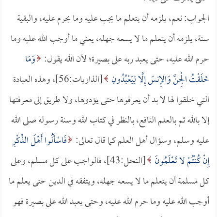
الجواب: نعم، يلزمه أن يتعلم ما يجب عليه وما يحرم عليه، والبقية
سنة، يلزمه أن يتعلم ما لا يسعه جهله، يعني ما أوجب الله عليه وما
حرم الله عليه، حتى يعبد ربه على بصيرة؛ لأن الله يقول:
وَمَا
خَلَقْتُ الْجِنَّ وَالإِنسَ إِلَّا لِيَعْبُدُونِ
[الذاريات:56]، وهذه العبادة
التي خلقوا لها لا بد أن يعرفوها حتى يؤدوها، ولا طريق إلى معرفتها
إلا بالله ثم بالعلم النافع، بالنظر في كتاب الله وسنة رسوله صلى الله
عليه وسلم، وسؤال أهل العلم كما قال تعالى:
فَاسْأَلُوا أَهْلَ الذِّكْرِ
إِنْ كُنْتُمْ لا تَعْلَمُونَ
[النحل:43]، فالواجب على كل مسلم، وعلى
كل مسلمة أن يتعلم ما لا يسعه جهله، ويتفقه في الدين حتى يعلم ما
أوجب الله عليه وما حرم الله عليه، وحتى يعبد الله على بصيرة فهو