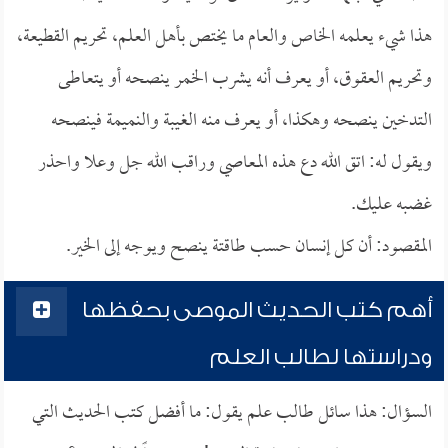
هذا شيء يعلمه الخاص والعام ما يختص بأهل العلم، تحريم القطيعة،
وتحريم العقوق، أو يعرف أنه يشرب الخمر ينصحه أو يتعاطى
التدخين ينصحه وهكذا، أو يعرف منه الغيبة والنميمة فينصحه
ويقول له: اتق الله دع هذه المعاصي وراقب الله جل وعلا واحذر
غضبه عليك.
المقصود: أن كل إنسان حسب طاقتة ينصح ويوجه إلى الخير.
أهم كتب الحديث الموصى بحفظها
ودراستها لطالب العلم
السؤال: هذا سائل طالب علم يقول: ما أفضل كتب الحديث التي