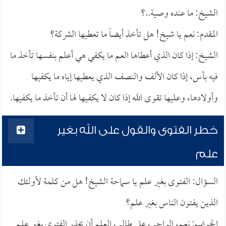
الشيخ: ما عنده وصية..؟
المقدم: نعم يا شيخ! هل تأخذ أيضاً ما تعطيها الشركة؟
الشيخ: إذا كان الذي أعطاها العم ما يكفي هي أعلم بنفسها تأخذ ما
فيه بأس، إذا كان الألف والنصف الذي يعطيها إياه ما يكفيها
وأولادها، وعليها تقوى الله إذا كان لا يكفيها لها أن تأخذ ما يكفيها.
خطر الفتوى والقول على الله بغير
علم
السؤال: الفتوى بغير علم يا سماحة الشيخ! هل من كلمة لأولئك
الذين يفتون الناس بغير علم؟
الجواب: نعم، الواجب على طالب العلم أن يحذر الفتوى بغير علم