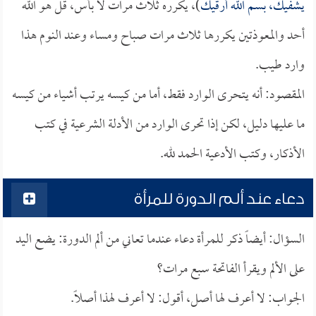
يشفيك، بسم الله أرقيك
)، يكرره ثلاث مرات لا بأس، قل هو الله
أحد والمعوذتين يكررها ثلاث مرات صباح ومساء وعند النوم هذا
وارد طيب.
المقصود: أنه يتحرى الوارد فقط، أما من كيسه يرتب أشياء من كيسه
ما عليها دليل، لكن إذا تحرى الوارد من الأدلة الشرعية في كتب
الأذكار، وكتب الأدعية الحمد لله.
دعاء عند ألم الدورة للمرأة
السؤال: أيضاً ذكر للمرأة دعاء عندما تعاني من ألم الدورة: يضع اليد
على الألم ويقرأ الفاتحة سبع مرات؟
الجواب: لا أعرف لها أصل، أقول: لا أعرف لهذا أصلاً.