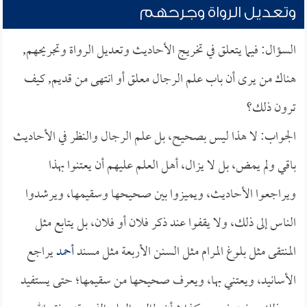
وتعديل الرواة وجرحهم
السؤال: فيما يتعلق في تخريج الأحاديث وتعديل الرواة وتجريحهم,
هناك من يرى أن باب علم الرجال معلق أو انتهى من قديم, كيف
ترون ذلك؟
الجواب: لا هذا ليس بصحيح، بل علم الرجال والنظر في الأحاديث
باقي ولم يمض، بل لا يزال، أهل العلم عليهم أن يعتنوا بهذا
ويراجعوا الأحاديث، ويميزوا بين صحيحها وسقيمها، ويرشدوا
الناس إلى ذلك، ولا يقفوا عند ذكر فلان أو فلان، بل يتابع مثل
المنتقى مثل بلوغ المرام مثل السنن الأربعة مثل مسند
أحمد
يراجع
الأسانيد، ويعتني بها، ويعرف صحيحها من سقيمها؛ حتى يستفيد