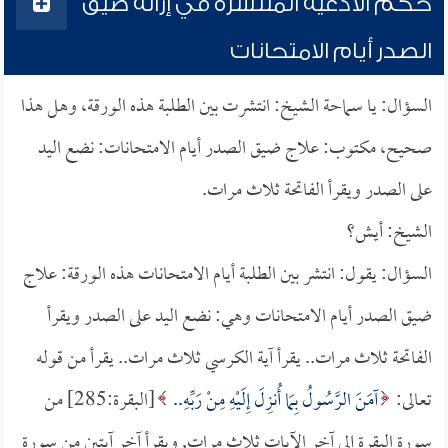
حكم الأدعية المنتشرة في إزالة ضيق
الصدر أيام الامتحانات
السؤال: يا سماحة الشيخ: انتشرت بين الطلبة هذه الورقة، وهل هذا
صحيح، مكتوب: علاج ضيق الصدر أيام الامتحانات: نضع اليد
على الصدر ويقرأ الفاتحة ثلاث مرات.
الشيخ: أيش؟
السؤال: يقول: انتشر بين الطلبة أيام الامتحانات هذه الورقة: علاج
ضيق الصدر أيام الامتحانات وهي: نضع اليد على الصدر ويقرأ
الفاتحة ثلاث مرات.. يقرأ آية الكرسي ثلاث مرات.. يقرأ من قوله
تعالى:
آمَنَ الرَّسُولُ بِمَا أُنزِلَ إِلَيْهِ مِنْ رَبِّهِ..
[البقرة:285] من
سورة البقرة إلى آخر الآيات ثلاث مرات, ويقرأ آخر آيتين من سورة