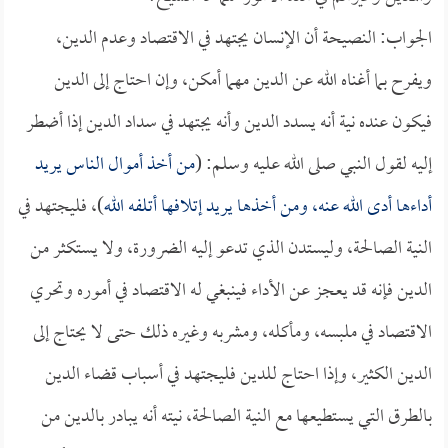
الجواب: النصيحة أن الإنسان يجتهد في الاقتصاد وعدم الدين،
ويفرح بما أغناه الله عن الدين مهما أمكن، وإن احتاج إلى الدين
فيكون عنده نية أنه يسدد الدين وأنه يجتهد في سداد الدين إذا أضطر
إليه لقول النبي صلى الله عليه وسلم: (
من أخذ أموال الناس يريد
أداءها أدى الله عنه، ومن أخذها يريد إتلافها أتلفه الله
)، فليجتهد في
النية الصالحة، وليستدن الذي تدعو إليه الضرورة، ولا يستكثر من
الدين فإنه قد يعجز عن الأداء فينبغي له الاقتصاد في أموره وتحري
الاقتصاد في ملبسه، ومأكله، ومشربه وغيره ذلك حتى لا يحتاج إلى
الدين الكثير، وإذا احتاج للدين فليجتهد في أسباب قضاء الدين
بالطرق التي يستطيعها مع النية الصالحة، نيته أنه يبادر بالدين من