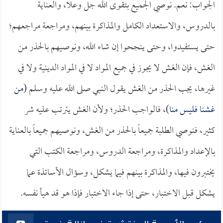
الجواب: نعم. نوصي الجميع بتقوى الله جل وعلا، والعناية
بالدروس، والاستعداد الكامل والمذاكرة بينهم، ومراجعة مراجعهم؛
حتى يستفيدوا، وحتى ينجحوا إن شاء الله، ونوصيهم بالحذر من
الغش، فإن الغش لا يجوز في جميع المواد لا في المواد الدينية ولا في
غيرها، يجب الحذر من الغش يقول النبي صلى الله عليه وسلم (
من
غشنا فليس منا
)، فالواجب الحذر؛ ولأن الغش يترتب عليه شر
كثير، فنوصي الطلبة جميعاً بالحذر من الغش، ونوصيهم جميعاً بالعناية
بالإعداد والمذاكرة، ومراجعة الدروس، ومراجعة الكتب التي
يختبرون فيها، والمذاكرة بينهم فيما يشكل، وسؤال الأساتذة عما
يشكل قبل الاختبار، حتى إذا جاء الاختبار فإذا هو قد هيأ نفسه.