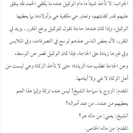
الجواب: لا تأخذ شيئاً ما دام الوكيل عنده ما يكفي الحمد لله ينفق
عليهم قدر كفايتهم، وتعتبر هي مكفية هي وأولادها بما يعطيها
الوكيل، وإذا كان عندها حاجة تقول للوكيل يرفع المقرر.. يزيد في
المقرر، لأن بعض الناس عندهم توسع في التصرفات، وفي الملابس
وفي غيرها زيادة على الحاجة، فإذا كان الوكيل قصر عن الوسط،
وعن الحاجة تطلب منه الزيادة؛ حتى لا تأخذ الزكاة وهي ليست من
أهل الزكاة لا هي ولا أيتامها.
المقدم: الزوج يا سماحة الشيخ! ليس عنده تركة وإنما هذا العم
يعطيهم من عنده.. من عند أمواله؟
الشيخ: يعني: من ماله هو؟
المقدم: من ماله الخاص.