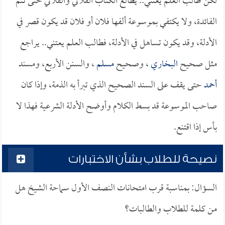
لكن طالب العلم يعتني.. يطالع الكتاب الفلاني والفلاني حتى تتم
الفائدة، ولا يكتفي بموسوعة ألفها فلان أو فلان قد يكون قصر في
الأدلة، وقد يكون تساهل في الأدلة، فطالب العلم يعتني.. يراجع
مثل صحيح
البخاري
، وصحيح
مسلم
، والسنن الأربع، ومسند
أحمد
حتى يقف على السند الصحيح الذي تبرأ به الذمة، وإذا كان
صاحب الموسوعة قد بسط الكلام وأوضح الأدلة الشرعية فهذا لا
بأس إذا اقتنع.
نصيحة للطلاب بشأن الاختبارات
السؤال: بمناسبة قرب امتحانات النصف الأول سماحة الشيخ هل
من كلمة للطلاب والطالبات؟