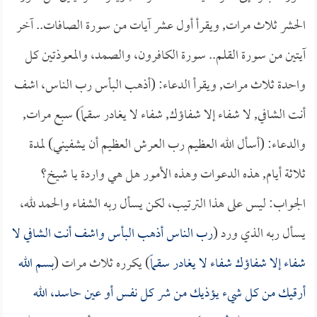
الحشر ثلاث مرات, ويقرأ أول عشر آيات من سورة الصافات.. آخر
آيتين من سورة القلم.. سورة الكافرون، والصمد، والمعوذتين كل
واحدة ثلاث مرات, ويقرأ الدعاء: (أذهب البأس رب الناس، اشف
أنت الشافي, لا شفاء إلا شفاؤك, شفاء لا يغادر سقماً) سبع مرات,
والدعاء: (أسأل الله العظيم رب العرش العظيم أن يشفيني) لمدة
ثلاثة أيام, هذه الدعوات وهذه الأمور هل هي واردة يا شيخ؟
الجواب: ليس على هذا الترتيب، لكن يسأل ربه الشفاء والحمد لله،
يسأل ربه الذي ورد (
رب الناس أذهب البأس واشف أنت الشافي لا
شفاء إلا شفاؤك شفاء لا يغادر سقماً
) يكرره ثلاث مرات (
بسم الله
أرقيك من كل شيء يؤذيك من شر كل نفس أو عين حاسد، الله