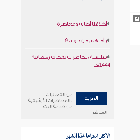
أخلاقنا أصالة ومعاصرة
وأمنهم من خوف 9
سلسلة محاضرات نفحات رمضانية
1444هـ
من الفعاليات
المزيد
والمحاضرات الأرشيفية
من خدمة البث
المباشر
الأكثر استماعا لهذا الشهر