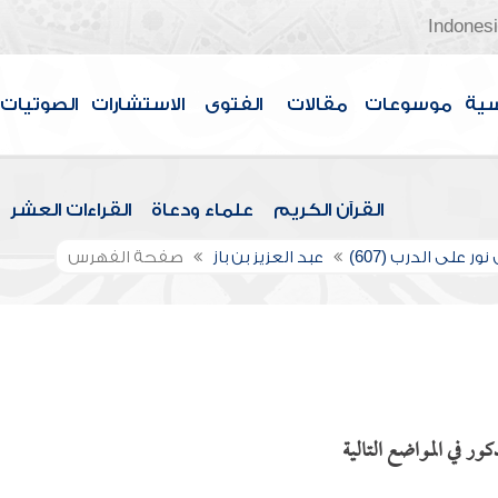
Indones
سية
موسوعات
مقالات
الفتوى
الاستشارات
الصوتيات
القرآن الكريم
علماء ودعاة
القراءات العشر
ور على الدرب (607)
عبد العزيز بن باز
صفحة الفهرس
ور في المواضع التالية