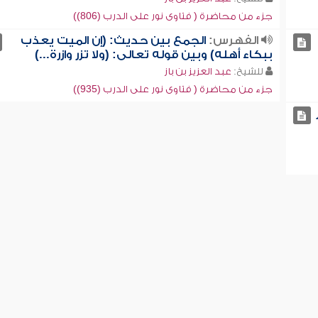
جزء من محاضرة ( فتاوى نور على الدرب (806))
الفهرس:
الجمع بين حديث: (إن الميت يعذب
ببكاء أهله) وبين قوله تعالى: (ولا تزر وازرة...)
للشيخ:
عبد العزيز بن باز
جزء من محاضرة ( فتاوى نور على الدرب (935))