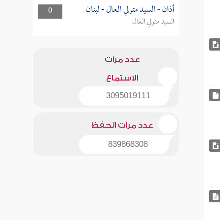
أذان - السيد متولي العال - لبنان
0
السيد متولي العال
عدد مرات
الاستماع
3095019111
عدد مرات الحفظ
839868308