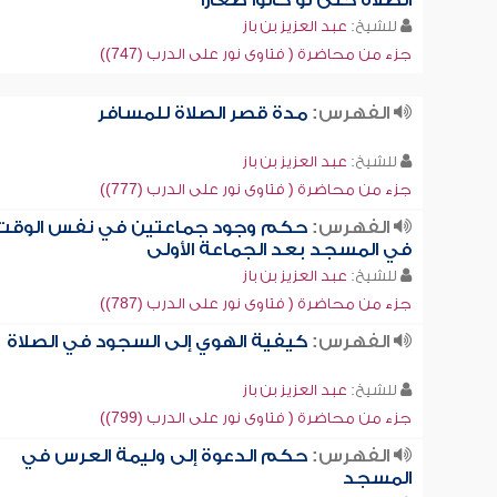
الصلاة حتى لو كانوا صغاراً
للشيخ:
عبد العزيز بن باز
جزء من محاضرة ( فتاوى نور على الدرب (747))
الفهرس:
مدة قصر الصلاة للمسافر
للشيخ:
عبد العزيز بن باز
جزء من محاضرة ( فتاوى نور على الدرب (777))
الفهرس:
حكم وجود جماعتين في نفس الوقت
في المسجد بعد الجماعة الأولى
للشيخ:
عبد العزيز بن باز
جزء من محاضرة ( فتاوى نور على الدرب (787))
الفهرس:
كيفية الهوي إلى السجود في الصلاة
للشيخ:
عبد العزيز بن باز
جزء من محاضرة ( فتاوى نور على الدرب (799))
الفهرس:
حكم الدعوة إلى وليمة العرس في
المسجد