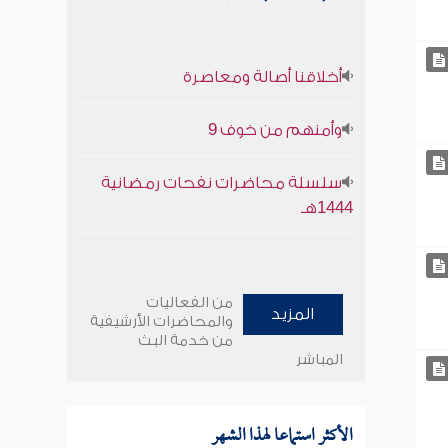
أخلاقنا أصالة ومعاصرة
وأمنهم من خوف 9
سلسلة محاضرات نفحات رمضانية
1444هـ
من الفعاليات
المزيد
والمحاضرات الأرشيفية
من خدمة البث
المباشر
الأكثر استماعا لهذا الشهر