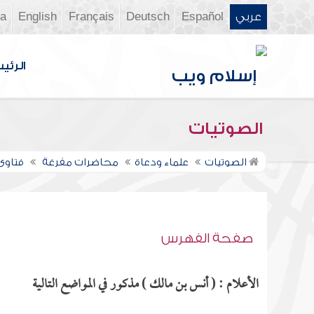
عربي
Español
Deutsch
Français
English
ia
الرئي
الصوتيات
الصوتيات
علماء ودعاة
محاضرات مفرغة
فتاوى ن
صفحة الفهرس
الأعلام : ( أنس بن مالك ) مذكور في المواضع التالية