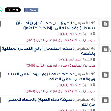
الفهرس:
الجمع بين حديث: (من أحب أن
يبسط..) وقوله تعالى: (إذَا جَاءَ أَجَلُهُمْ)
للشيخ:
عبد العزيز بن باز
جزء من محاضرة ( فتاوى نور على الدرب (327))
الفهرس:
حكم استعمال أواني النحاس المطلية
بالفضة
للشيخ:
عبد العزيز بن باز
جزء من محاضرة ( فتاوى نور على الدرب (345))
الفهرس:
حكم صلاة الزوج بزوجته في البيت
وموقفها منه في الصلاة
للشيخ:
عبد العزيز بن باز
جزء من محاضرة ( فتاوى نور على الدرب (363))
الفهرس:
صيغة دعاء الصباح والمساء المعتق
من النار
للشيخ:
عبد العزيز بن باز