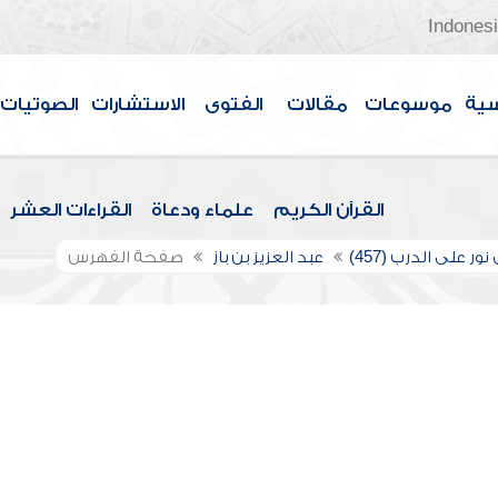
Indones
سية
موسوعات
مقالات
الفتوى
الاستشارات
الصوتيات
القرآن الكريم
علماء ودعاة
القراءات العشر
ور على الدرب (457)
عبد العزيز بن باز
صفحة الفهرس