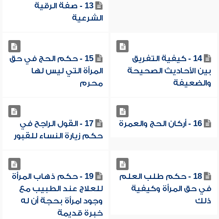
13 - صفة الرقية
الشرعية
14 - كيفية التفريق
15 - حكم الحج في حق
بين الأحاديث الصحيحة
المرأة التي ليس لها
والضعيفة
محرم
16 - أركان الحج والعمرة
17 - القول الراجح في
حكم زيارة النساء للقبور
18 - حكم طلب العلم
19 - حكم ذهاب المرأة
في حق المرأة وكيفية
للعلاج عند الطبيب مع
ذلك
وجود امرأة بحجة أن له
خبرة قديمة