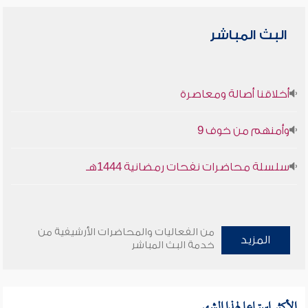
البث المباشر
أخلاقنا أصالة ومعاصرة
وأمنهم من خوف 9
سلسلة محاضرات نفحات رمضانية 1444هـ
من الفعاليات والمحاضرات الأرشيفية من
المزيد
خدمة البث المباشر
الأكثر استماعا لهذا الشهر