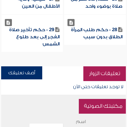
صلاة بوضوء واحد
الأطفال من العين
28 - حكم طلب المرأة
29 - حكم تأخير صلاة
الطلاق بدون سبب
الفجر إلى بعد طلوع
الشمس
أضف تعليقك
تعليقات الزوار
لا توجد تعليقات حتى الآن
مكتبتك الصوتية
اسم