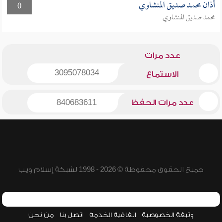
أذان محمد صديق المنشاوي
0
محمد صديق المنشاوي
عدد مرات
3095078034
الاستماع
عدد مرات الحفظ
840683611
جميع الحقوق محفوظة © 2026 - 1998 لشبكة إسلام ويب
وثيقة الخصوصية
اتفاقية الخدمة
اتصل بنا
من نحن