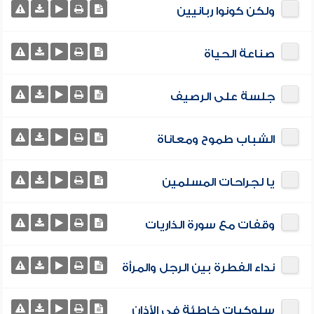
ولكن كونوا ربانيين
صناعة الحياة
جلسة على الرصيف
الشباب طموح ومعاناة
يا لجراحات المسلمين
وقفات مع سورة الذاريات
نداء الفطرة بين الرجل والمرأة
سلوكيات خاطئة في الأذان