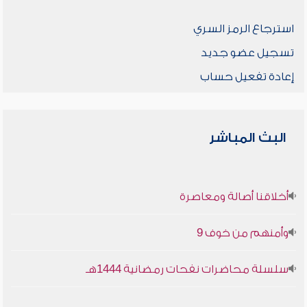
استرجاع الرمز السري
تسجيل عضو جديد
إعادة تفعيل حساب
البث المباشر
أخلاقنا أصالة ومعاصرة
وأمنهم من خوف 9
سلسلة محاضرات نفحات رمضانية 1444هـ