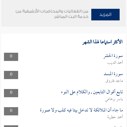
من الفعاليات والمحاضرات الأرشيفية من
المزيد
خدمة البث المباشر
الأكثر استماعا لهذا الشهر
سورة الحشر
0
أحمد الديب
سورة المسد
0
ماجد فاروق
تابع أقوال التابعين , والكلام على النوء
0
ياسر برهامي
ما جاء أن الملائكة لا تدخل بيتا فيه كلب ولا صورة
0
أحمد حطيبة