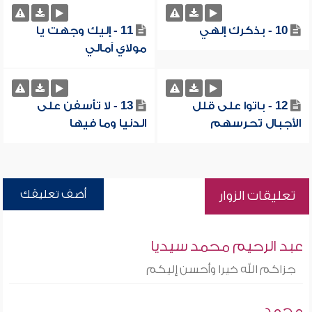
10 - بذكرك إلهي
11 - إليك وجهت يا
مولاي آمالي
12 - باتوا على قلل
13 - لا تأسفن على
الأجبال تحرسهم
الدنيا وما فيها
أضف تعليقك
تعليقات الزوار
عبد الرحيم محمد سيديا
جزاكم الله خيرا وأحسن إليكم
محمد