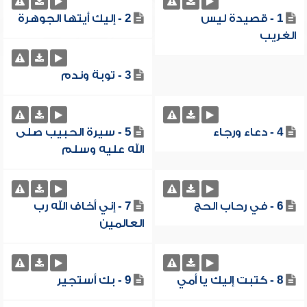
1 - قصيدة ليس
2 - إليك أيتها الجوهرة
الغريب
3 - توبة وندم
4 - دعاء ورجاء
5 - سيرة الحبيب صلى
الله عليه وسلم
6 - في رحاب الحج
7 - إني أخاف الله رب
العالمين
8 - كتبت إليك يا أمي
9 - بك أستجير