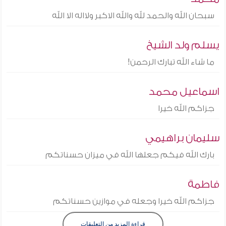
سبحان الله والحمد لله والله الاكبر ولااله الا الله
يسلم ولد الشيخ
ما شاء الله تبارك الرحمن!
اسماعيل محمد
جزاكم الله خيرا
سليمان براهيمي
بارك الله فيكم جعلها الله في ميزان حسناتكم
فاطمة
جزاكم الله خيرا وجعله في موازين حسناتكم
قراءة المزيد من التعليقات