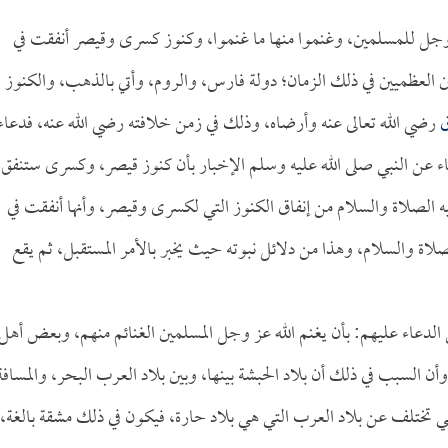
وجل للمسلمين، وغنموا منها ما غنموا، وكنوز كسرى وقيصر أنفقت في
 العظميين في ذلك الزمان؛ دولة فارس، والروم، وأتي بالذهب، والكنوز
ق
رضي الله تعالى عنه وأرضاه، وذلك في زمن خلافته رضي الله عنه، فدعاء
اء عن النبي صلى الله عليه وسلم الإخبار بأن كنوز قيصر، وكسرى ستنفق
ه الصلاة والسلام من إنفاق الكنوز التي لكسرى وقيصر، وأنها أنفقت في
اة والسلام، وهذا من دلائل نبوته حيث يخبر بالأمر المستقبل، ثم يقع
الدعاء عليهم: بأن يغنم الله عز وجل المسلمين الغنائم منهم، وبعض أهل
ن السبب في ذلك أن بلاد الحبشة بينها، وبين بلاد العرب البحر، والمسافة
هي تختلف عن بلاد العرب التي هي بلاد حارة، فيكون في ذلك مشقة بالغة،