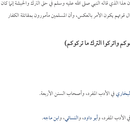
 هذا الذي قاله النبي صلى الله عليه وسلم في حق الترك والحبشة إنما كان
ل قوتهم يكون الأمر بالعكس، وأن المسلمين مأمورون بمقاتلة الكفار
وكم واتركوا الترك ما تركوكم)
لبخاري
في الأدب المفرد، وأصحاب السنن الأربعة.
ي الأدب المفرد، و
أبو داود
، و
النسائي
، و
ابن ماجه
.