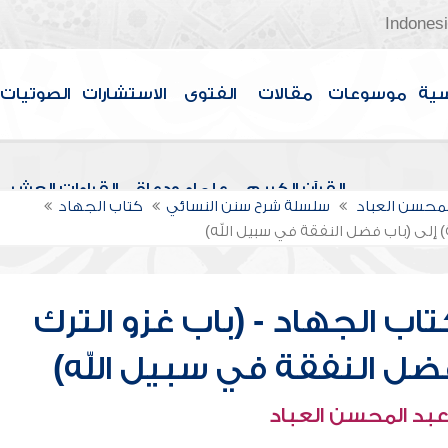
Indones
سية
موسوعات
مقالات
الفتوى
الاستشارات
الصوتيات
القرآن الكريم
علماء ودعاة
القراءات العشر
لمحسن العباد
سلسلة شرح سنن النسائي
كتاب الجهاد
) إلى (باب فضل النفقة في سبيل الله)
اب الجهاد - (باب غزو الترك
فضل النفقة في سبيل الله)
عبد المحسن العباد