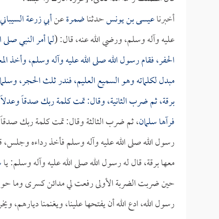
أخبرنا
عيسى بن يونس
حدثنا
ضمرة
عن
أبي زرعة السيباني
عليه وآله وسلم، ورضي الله عنه، قال: (
لما أمر النبي صلى
الحفر، فقام رسول الله صلى الله عليه وآله وسلم، وأخذ ال
مبدل لكلماته وهو السميع العليم، فندر ثلث الحجر، و
سلما
برقة، ثم ضرب الثانية، وقال: تمت كلمة ربك صدقاً وعدلاً 
فرآها
سلمان
، ثم ضرب الثالثة وقال: تمت كلمة ربك صدقاً و
رسول الله صلى الله عليه وآله وسلم فأخذ رداءه وجلس، 
معها برقة، قال له رسول الله صلى الله عليه وآله وسلم: يا
س
حين ضربت الضربة الأولى رفعت لي مدائن كسرى وما حولها،
رسول الله، ادع الله أن يفتحها علينا، ويغنمنا ديارهم، وي