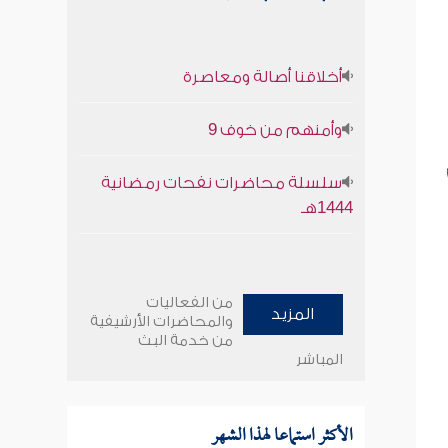
أخلاقنا أصالة ومعاصرة
وأمنهم من خوف 9
سلسلة محاضرات نفحات رمضانية
1444هـ
من الفعاليات
المزيد
والمحاضرات الأرشيفية
من خدمة البث
المباشر
الأكثر استماعا لهذا الشهر