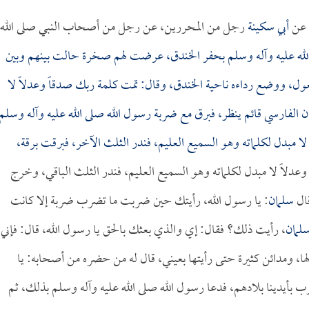
عن
أبي سكينة
رجل من المحررين، عن رجل من أصحاب النبي صلى الله
 الله عليه وآله وسلم بحفر الخندق، عرضت لهم صخرة حالت بينهم وبين
معول، ووضع رداءه ناحية الخندق، وقال: تمت كلمة ربك صدقاً وعدلاً لا
ن الفارسي
قائم ينظر، فبرق مع ضربة رسول الله صلى الله عليه وآله وسلم
لا مبدل لكلماته وهو السميع العليم، فندر الثلث الآخر، فبرقت برقة،
عدلاً لا مبدل لكلماته وهو السميع العليم، فندر الثلث الباقي، وخرج
قال
سلمان
: يا رسول الله، رأيتك حين ضربت ما تضرب ضربة إلا كانت
لمان
، رأيت ذلك؟ فقال: إي والذي بعثك بالحق يا رسول الله، قال: فإني
 ومدائن كثيرة حتى رأيتها بعيني، قال له من حضره من أصحابه: يا
خرب بأيدينا بلادهم، فدعا رسول الله صلى الله عليه وآله وسلم بذلك، ثم