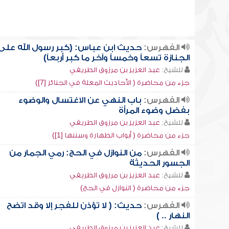
الفهرس:
حديث ابن عباس: (كبر رسول الله على
الجنازة تسعاً وخمساً وآخر ما كبر أربعاً)
للشيخ:
عبد العزيز بن مرزوق الطريفي
جزء من محاضرة ( الأحاديث المعلة في الجنائز [7])
الفهرس:
باب النهي عن الاغتسال والوضوء
بفضل وضوء المرأة
للشيخ:
عبد العزيز بن مرزوق الطريفي
جزء من محاضرة ( أبواب الطهارة وسننها [1])
الفهرس:
من النوازل في الحج: رمي الجمار من
الجسور الحديثة
للشيخ:
عبد العزيز بن مرزوق الطريفي
جزء من محاضرة ( النوازل في الحج)
الفهرس:
حديث: ( لا تؤذن للفجر إلا وقد اتضح
النهار .. )
للشيخ:
عبد العزيز بن مرزوق الطريفي