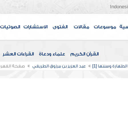
Indones
سية
موسوعات
مقالات
الفتوى
الاستشارات
الصوتيات
القرآن الكريم
علماء ودعاة
القراءات العشر
الطهارة وسننها [1]
عبد العزيز بن مرزوق الطريفي
صفحة الفهر