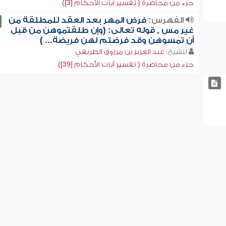
جزء من محاضرة ( تفسير آيات الأحكام [3])
الفهرس:
فرض المهر بعد العقد للمطلقة من
غير مس , قوله تعالى: (وإن طلقتموهن من قبل
أن تمسوهن وقد فرضتم لهن فريضة... )
للشيخ:
عبد العزيز بن مرزوق الطريفي
جزء من محاضرة ( تفسير آيات الأحكام [39])