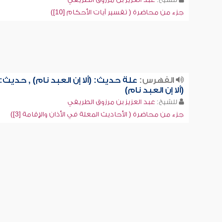
جزء من محاضرة ( تفسير آيات الأحكام [10])
الفهرس:
علة حديث: (ألا إن العبد نام) , حديث:
(ألا إن العبد نام)
للشيخ:
عبد العزيز بن مرزوق الطريفي
جزء من محاضرة ( الأحاديث المعلة في الأذان والإقامة [3])