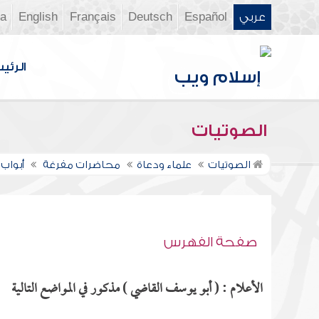
عربي
Español
Deutsch
Français
English
ia
الرئي
الصوتيات
الصوتيات
علماء ودعاة
محاضرات مفرغة
أبواب 
صفحة الفهرس
الأعلام : ( أبو يوسف القاضي ) مذكور في المواضع التالية