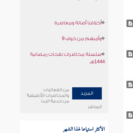
أخلاقنا أصالة ومعاصرة
وأمنهم من خوف 9
سلسلة محاضرات نفحات رمضانية
1444هـ
من الفعاليات
المزيد
والمحاضرات الأرشيفية
من خدمة البث
المباشر
الأكثر استماعا لهذا الشهر