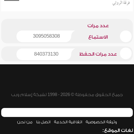
فرقة الروابي
عدد مرات
3095058308
الاستماع
عدد مرات الحفظ
840373130
جميع الحقوق محفوظة © 2026 - 1998 لشبكة إسلام ويب
وثيقة الخصوصية
اتفاقية الخدمة
اتصل بنا
من نحن
لغات الموقع: