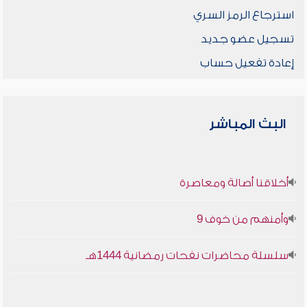
استرجاع الرمز السري
تسجيل عضو جديد
إعادة تفعيل حساب
البث المباشر
أخلاقنا أصالة ومعاصرة
وأمنهم من خوف 9
سلسلة محاضرات نفحات رمضانية 1444هـ