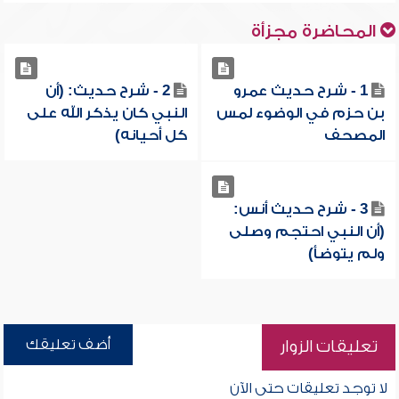
المحاضرة مجزأة
1 - شرح حديث عمرو
2 - شرح حديث: (أن
بن حزم في الوضوء لمس
النبي كان يذكر الله على
المصحف
كل أحيانه)
3 - شرح حديث أنس:
(أن النبي احتجم وصلى
ولم يتوضأ)
أضف تعليقك
تعليقات الزوار
لا توجد تعليقات حتى الآن