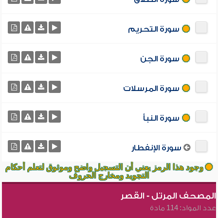
سورة التحريم
سورة الجن
سورة المرسلات
سورة النبأ
سورة الإنفطار
وجود هذا الرمز يعني أن التسجيل واضح وموثوق لتعلم أحكام
التجويد ومخارج الحروف
المصحف المرتل - القصر
عدد المواد: 114 مادة