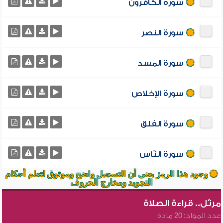
سورة الكافرون
سورة النصر
سورة المسد
سورة الإخلاص
سورة الفلق
سورة النّاس
وجود هذا الرمز يعني أن التسجيل واضح وموثوق لتعلم أحكام
التجويد ومخارج الحروف
مرتّل.. قراءة الصلاة
عدد المواد: 20 مادة