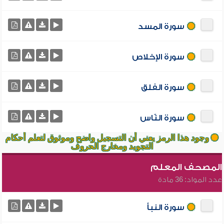
سورة المسد
سورة الإخلاص
سورة الفلق
سورة النّاس
وجود هذا الرمز يعني أن التسجيل واضح وموثوق لتعلم أحكام
التجويد ومخارج الحروف
المصحف المعلم
عدد المواد: 36 مادة
سورة النبأ