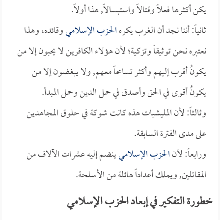
يكن أكثرها فعلاً وقتالاً واستبسالاً, هذا أولاً.
ثانياً: أننا نجد أن الغرب يكره
الحزب الإسلامي
وقائده، وهذا
نعتبره نحن توثيقاً وتزكية؛ لأن هؤلاء الكافرين لا يحبون إلا من
يكونُ أقرب إليهم وأكثر تسامحاً معهم, ولا يبغضون إلا من
يكونُ أقوى في الحق وأصدق في حمل الدين وحمل المبدأ.
وثالثاً: لأن المليشيات هذه كانت شوكة في حلوق المجاهدين
على مدى الفترة السابقة.
ورابعاً: لأن
الحزب الإسلامي
ينضم إليه عشرات الآلاف من
المقاتلين, ويملك أعداداً هائلة من الأسلحة.
خطورة التفكير في إبعاد الحزب الإسلامي