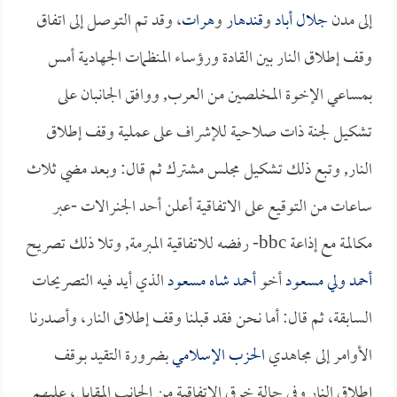
إلى مدن
جلال أباد
و
قندهار
و
هرات
، وقد تم التوصل إلى اتفاق
وقف إطلاق النار بين القادة ورؤساء المنظمات الجهادية أمس
بمساعي الإخوة المخلصين من العرب, ووافق الجانبان على
تشكيل لجنة ذات صلاحية للإشراف على عملية وقف إطلاق
النار, وتبع ذلك تشكيل مجلس مشترك ثم قال: وبعد مضي ثلاث
ساعات من التوقيع على الاتفاقية أعلن أحد الجنرالات -عبر
مكالمة مع إذاعة bbc- رفضه للاتفاقية المبرمة, وتلا ذلك تصريح
أحمد ولي مسعود
أخو
أحمد شاه مسعود
الذي أيد فيه التصريحات
السابقة، ثم قال: أما نحن فقد قبلنا وقف إطلاق النار، وأصدرنا
الأوامر إلى مجاهدي
الحزب الإسلامي
بضرورة التقيد بوقف
إطلاق النار وفي حالة خرق الاتفاقية من الجانب المقابل، عليهم