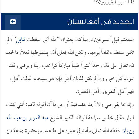
10- أين الغيورون؟!
الجديد في أفغانستان
سمعتم قبل أسبوعين درساً كان بعنوان "الله أكبر سقطت
كابل
" ولم
تكن سقطت تماماً يومها، ولكن الله تعالى أذن بسقوطها فعلاً, فالحمد
لله تعالى على ذلك حمداً كثيراً طيباً مباركاً كما يحب ربنا ويرضى, فقد
عودنا كل خير, وإن لم نكن لذلك أهل فإنه هو سبحانه لذلك أهل،
فهو أهل التقوى وأهل المغفرة.
وإنه مما يفرحني ولا أجد غضاضة أو حرجاً أن أقوله لكم: أنني كنت
البارحة في مجلس سماحة الوالد الكبير الشيخ
عبد العزيز بن عبد الله
بن باز
حفظه الله تعالى وأمد في عمره على طاعته, وبحضرة جماعة من