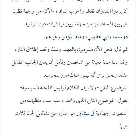
أن يردوا العدوان فقط, والحرب الدائرة -الآن- من وجهة نظرنا
هي بين المجاهدين من جهة، وبين ميلشيات
عبد الرشيد
دوستم
، و
نبي عظيمي
، و
عبد المؤمن
وغيرهم.
ثم قال: نحن الآن ملتزمون بالعهد، وننفذ وقف إطلاق النار،
وقد عينا هيئة معينة من شخصين ونأمل أن يعين الجانب المقابل
مثله, ونحن نرى أنه ليس هناك مبرر للحرب.
الموضوع الثاني -ولا يزال الكلام لرئيس اللجنة السياسية-
يقول: الموضوع الثاني الذي وافقت عليه ست منظمات من
المنظمات الجهادية في
بيشاور
هو عبارة عن تشكيل لجان ثلاث
هي: