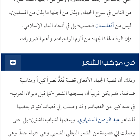
من الناس في سوح الجهاد, وبذل من أجلها ما بذل من المسلمين،
ليس من
أفغانستان
فحسب؛ بل في أنحاء العالم الإسلامي.
فإن الوفاء لهذا الجهاد من ألزم الواجبات, وأهم الضرورات.
في موكب الشعر
وذلك أن قضية الجهاد الأفغاني قضية تُعَدُّ نصراً كبيراً ومناسبة
ضخمة، فلم يكن غريباً أن يسجلها الشعر -كما قيل ديوان العرب-
في عدد كبير من القصائد, وقد وصلت إلي قصائد كثيرة, بعضها
للشاعر
عبد الرحمن العشماوي
, وبعضها لشباب ناشئين؛ بل حتى
وصلت إلي قصيدة من الشعر النبطي الشعبي وهي جميلة جداً, وهي