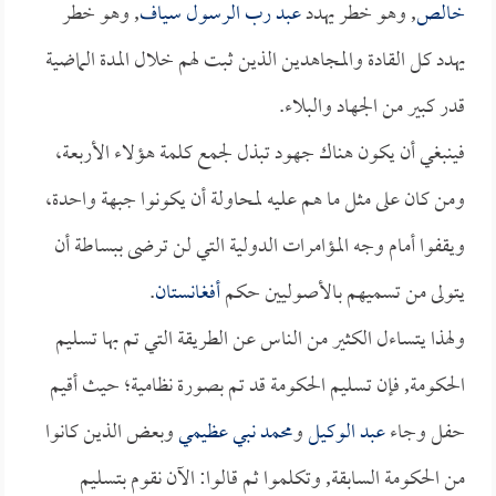
خالص
, وهو خطر يهدد
عبد رب الرسول سياف
, وهو خطر
يهدد كل القادة والمجاهدين الذين ثبت لهم خلال المدة الماضية
قدر كبير من الجهاد والبلاء.
فينبغي أن يكون هناك جهود تبذل لجمع كلمة هؤلاء الأربعة،
ومن كان على مثل ما هم عليه لمحاولة أن يكونوا جبهة واحدة،
ويقفوا أمام وجه المؤامرات الدولية التي لن ترضى ببساطة أن
يتولى من تسميهم بالأصوليين حكم
أفغانستان
.
ولهذا يتساءل الكثير من الناس عن الطريقة التي تم بها تسليم
الحكومة, فإن تسليم الحكومة قد تم بصورة نظامية؛ حيث أقيم
حفل وجاء
عبد الوكيل
و
محمد نبي عظيمي
وبعض الذين كانوا
من الحكومة السابقة, وتكلموا ثم قالوا: الآن نقوم بتسليم