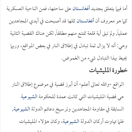
أما فيما يتعلق بجديد
أفغانستان
على ساحتها، فمن الناحية العسكرية
كما هو معروف أن
أفغانستان
كلها قد أصبحت في أيدي المجاهدين
عملياً, ولم تبق أية قلعة تمتنع منهم مطلقاً, لكن هناك القضية الثانية
وهي: أنه لا يزال ثمة تبادل في إطلاق النار في بعض المواقع، وربما
يحيط بهذا التبادل شيء من الغموض.
خطورة المليشيات
الواقع -والله تعالى أعلم- أن أبرز قضية في موضوع إطلاق النار
هي قضية المليشيات التي كانت عمدة للحكومة
الشيوعية
السابقة في مقاومة المجاهدين وترسيخ دعائم الدولة
الشيوعية
,
فلما تهاوت أركان الدولة
الشيوعية
، وكان هؤلاء المليشيات