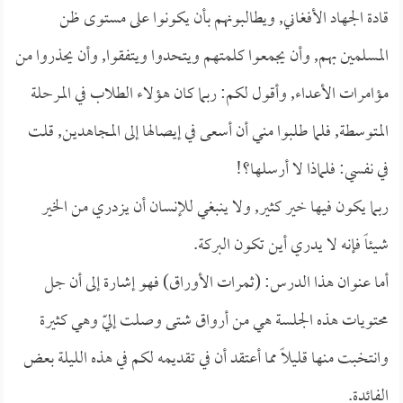
قادة الجهاد الأفغاني, ويطالبونهم بأن يكونوا على مستوى ظن
المسلمين بهم, وأن يجمعوا كلمتهم ويتحدوا ويتفقوا, وأن يحذروا من
مؤامرات الأعداء, وأقول لكم: ربما كان هؤلاء الطلاب في المرحلة
المتوسطة, فلما طلبوا مني أن أسعى في إيصالها إلى المجاهدين, قلت
في نفسي: فلماذا لا أرسلها؟!
ربما يكون فيها خير كثير, ولا ينبغي للإنسان أن يزدري من الخير
شيئاً فإنه لا يدري أين تكون البركة.
أما عنوان هذا الدرس: (ثمرات الأوراق) فهو إشارة إلى أن جل
محتويات هذه الجلسة هي من أرواق شتى وصلت إليّ وهي كثيرة
وانتخبت منها قليلاً مما أعتقد أن في تقديمه لكم في هذه الليلة بعض
الفائدة.