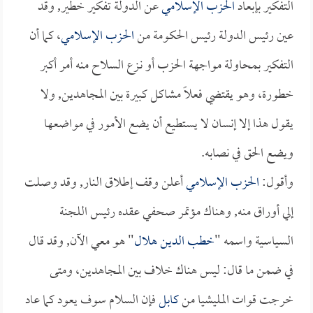
التفكير بإبعاد
الحزب الإسلامي
عن الدولة تفكير خطير, وقد
عين رئيس الدولة رئيس الحكومة من
الحزب الإسلامي
، كما أن
التفكير بمحاولة مواجهة الحزب أو نـزع السلاح منه أمر أكبر
خطورة، وهو يقتضي فعلاً مشاكل كبيرة بين المجاهدين, ولا
يقول هذا إلا إنسان لا يستطيع أن يضع الأمور في مواضعها
ويضع الحق في نصابه.
وأقول:
الحزب الإسلامي
أعلن وقف إطلاق النار, وقد وصلت
إلي أوراق منه, وهناك مؤتمر صحفي عقده رئيس اللجنة
السياسية واسمه "
خطب الدين هلال
" هو معي الآن, وقد قال
في ضمن ما قال: ليس هناك خلاف بين المجاهدين، ومتى
خرجت قوات المليشيا من
كابل
فإن السلام سوف يعود كما عاد