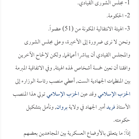
1- مجلس الشورى القيادي.
2- الحكومة.
3- الهيئة الانتقالية المكونة من (51) عضواً.
ونحن لا نرى ضرورة إلى الأخيرة، وعلى مجلس الشورى
والمجلس القيادي أن يباشرا أعمالهما, ولكن لإلحاح الآخرين
وافقنا أن نعين خمسة أشخاص لهذه الهيئة, وفي الاتفاقية المبرمة
بين المنظمات الجهادية الست, أعطي منصب رئاسة الوزارء إلى
الحزب الإسلامي
وقد عين
الحزب الإسلامي
تولي هذا المنصب
الأستاذ
فريد
أمير الجهاد في ولاية
بروان
, ونأمل بتشكيل
حكومته.
إذاً: ما يتعلق بالأوضاع العسكرية بين المجاهدين بعضهم