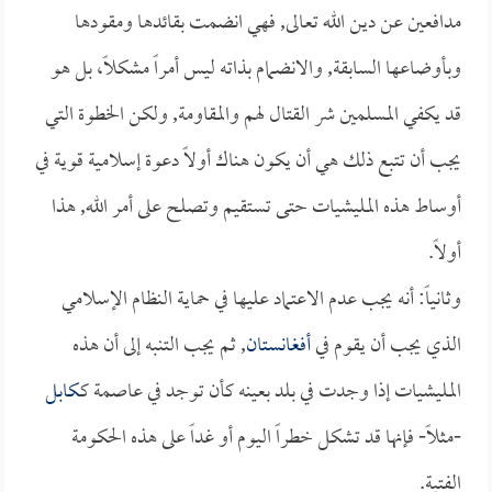
مدافعين عن دين الله تعالى, فهي انضمت بقائدها ومقودها
وبأوضاعها السابقة, والانضمام بذاته ليس أمراً مشكلاً، بل هو
قد يكفي المسلمين شر القتال لهم والمقاومة, ولكن الخطوة التي
يجب أن تتبع ذلك هي أن يكون هناك أولاً دعوة إسلامية قوية في
أوساط هذه المليشيات حتى تستقيم وتصلح على أمر الله, هذا
أولاً.
وثانياً: أنه يجب عدم الاعتماد عليها في حماية النظام الإسلامي
الذي يجب أن يقوم في
أفغانستان
, ثم يجب التنبه إلى أن هذه
المليشيات إذا وجدت في بلد بعينه كأن توجد في عاصمة كـ
كابل
-مثلاً- فإنها قد تشكل خطراً اليوم أو غداً على هذه الحكومة
الفتية.