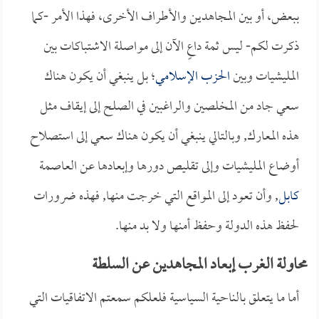
ببعض، أو بين المجاهدين والأطراف الأخرى، فهذا الأمر -كما
ذكرت لكم- ليس ثمة داعٍ الآن إلى مواصلة الاشتباكات بين
المليشيات وبين
الحزب الإسلامي
؛ بل ينبغي أن يكون هناك
سعي جاد من المخلصين والراغبين في الصلح إلى إيقاف مثل
هذه المعارك, وبالتالي ينبغي أن يكون هناك سعي إلى استصلاح
أوضاع المليشيات وإلى تقليص دورها وإبعادها عن العاصمة
كابل
, وأن تعود إلى المواقع التي خرجت منها, فهذه ضرورات
لحفظ هذه الدولة وحفظ أمنها ولا بد منها.
محاولة الغرب إبعاد المجاهدين عن السلطة
أما ما يتعلق بالناحية السياسية فلعلكم سمعتم الاتفاقيات التي