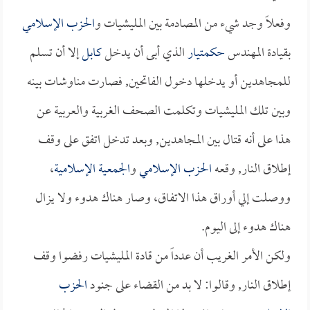
وفعلاً وجد شيء من المصادمة بين المليشيات و
الحزب الإسلامي
بقيادة المهندس
حكمتيار
الذي أبى أن يدخل
كابل
إلا أن تسلم
للمجاهدين أو يدخلها دخول الفاتحين, فصارت مناوشات بينه
وبين تلك المليشيات وتكلمت الصحف الغربية والعربية عن
هذا على أنه قتال بين المجاهدين, وبعد تدخل اتفق على وقف
إطلاق النار, وقعه
الحزب الإسلامي
و
الجمعية الإسلامية
،
ووصلت إلي أوراق هذا الاتفاق، وصار هناك هدوء ولا يزال
هناك هدوء إلى اليوم.
ولكن الأمر الغريب أن عدداً من قادة المليشيات رفضوا وقف
إطلاق النار, وقالوا: لا بد من القضاء على جنود
الحزب