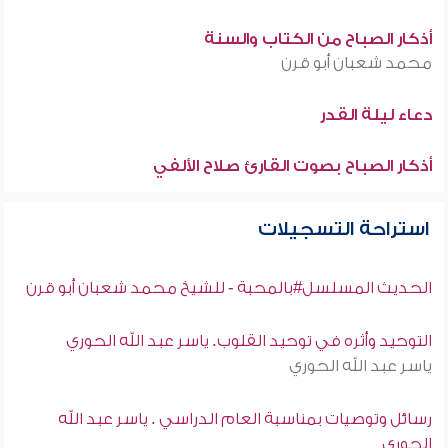
أذكار الصباح من الكتاب والسنة
محمد شعبان أبو قرن
دعاء ليلة القدر
أذكار الصباح بصوت القارئ صلاح الألفي
استراحة التسجيلات
الحديث المسلسل#بالمحبة - للشيخ محمد شعبان أبو قرن
التوحيد وأثره في توحيد القلوب. ياسر عبد الله الحوري
ياسر عبد الله الحوري
رسائل وتوصيات بمناسبة العام الدراسي . ياسر عبد الله
الحوري