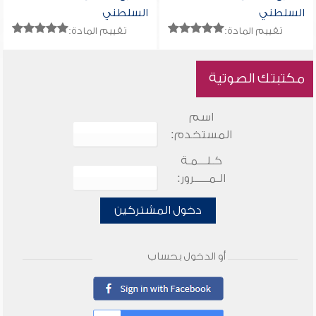
السلطني
السلطني
تقييم المادة:
تقييم المادة:
مكتبتك الصوتية
اسم
المستخدم:
كـلـــمـة
الـمـــــرور:
دخول المشتركين
أو الدخول بحساب