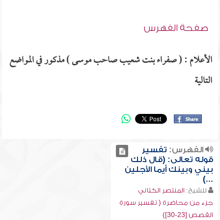
صفحة الفهرس
الأعلام : ( صفراء بنت شعيب صاحب موسى ) مذكور في المواضع
التالية
الفهرس:
تفسير
قوله تعالى: (قال ذلك
بيني وبينك أيما الأجلين
...)
للشيخ:
المنتصر الكتاني
جزء من محاضرة ( تفسير سورة
القصص [23-30])