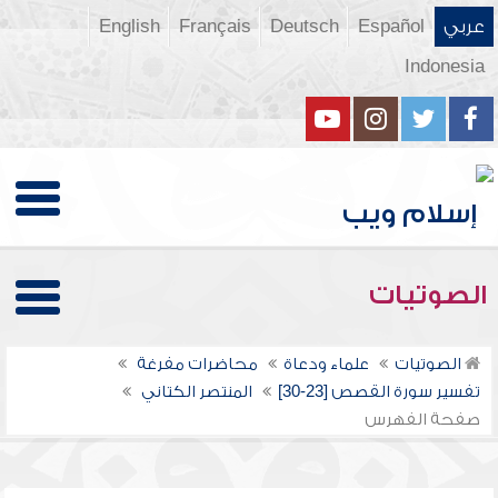
عربي
Español
Deutsch
Français
English
Indonesia
الصوتيات
الصوتيات
علماء ودعاة
محاضرات مفرغة
تفسير سورة القصص [23-30]
المنتصر الكتاني
صفحة الفهرس