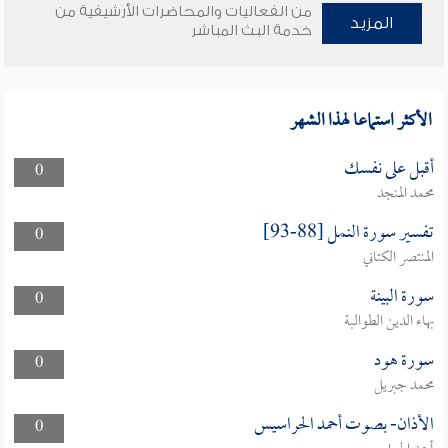
من الفعاليات والمحاضرات الأرشيفية من
المزيد
خدمة البث المباشر
الأكثر استماعا لهذا الشهر
أقبل على نفسك
0
محمد المنجد
تفسير سورة النمل [88-93]
0
المنتصر الكتاني
سورة البينة
0
بهاء الدين الطوالبة
سورة هود
0
محمد جبريل
الأذان- بصوت أحمد الحراسيس
0