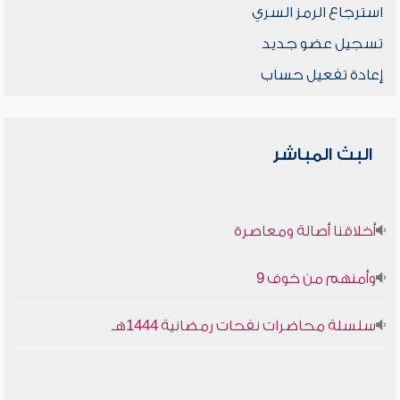
استرجاع الرمز السري
تسجيل عضو جديد
إعادة تفعيل حساب
البث المباشر
أخلاقنا أصالة ومعاصرة
وأمنهم من خوف 9
سلسلة محاضرات نفحات رمضانية 1444هـ