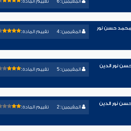
المقيمين: 6
تقييم المادة:
ء محمد حسن نور
المقيمين: 4
تقييم المادة:
حسن نور الدين
المقيمين: 5
تقييم المادة:
سن نور الدين
المقيمين: 2
تقييم المادة: