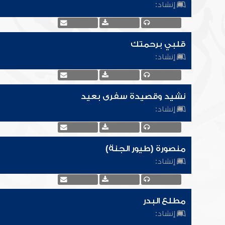
إنشاد:
قلبي برحمتك
إنشاد:
نشيد وقصيدة سفرى بعيد
إنشاد:
منصورة (طيور الجنة)
إنشاد:
مطلع البدر
إنشاد: