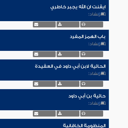
ايقنت ان الله يجبر خاطري
إنشاد:
باب الهمز المفرد
إنشاد:
الحائية لابن أبي داود في العقيدة
إنشاد:
حائية بن أبي داود
إنشاد:
المنظومة الخاقانية