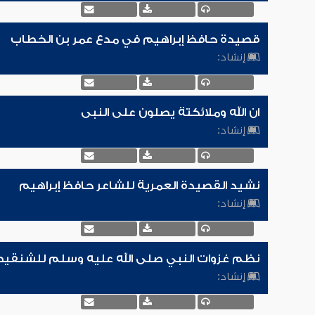
قصيدة حافظ إبراهيم في مدع عمر بن الخطاب
إنشاد:
ان الله وملائكتة يصلون على النبى
إنشاد:
نشيد القصيدة العمرية للشاعر حافظ إبراهيم
إنشاد:
نظم غزوات النبي صلى الله عليه وسلم للشنقي
إنشاد: