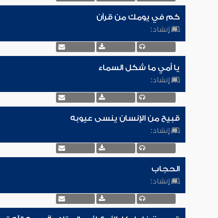
كم في يومك من قرآن
إنشاد:
يا أمي ما شكل السماء
إنشاد:
قبيح من الإنسان ينسى عيوبه
إنشاد:
الحجاب
إنشاد: