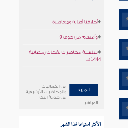
أخلاقنا أصالة ومعاصرة
وأمنهم من خوف 9
سلسلة محاضرات نفحات رمضانية
1444هـ
من الفعاليات
المزيد
والمحاضرات الأرشيفية
من خدمة البث
المباشر
الأكثر استماعا لهذا الشهر