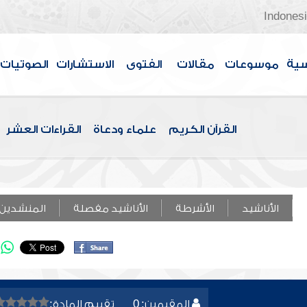
Indones
سية
موسوعات
مقالات
الفتوى
الاستشارات
الصوتيات
القرآن الكريم
علماء ودعاة
القراءات العشر
الأناشيد
الأشرطة
الأناشيد مفصلة
المنشدين
المقيمين: 0
تقييم المادة: