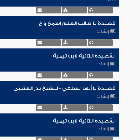
قصيدة يا طالب العلم اسمع و ع
إنشاد:
القصيدة التائية لابن تيمية
إنشاد:
قصيدة يا أيها السلفي - للشيخ بدر العتيبي
إنشاد:
القصيدة التائية لابن تيمية
إنشاد: