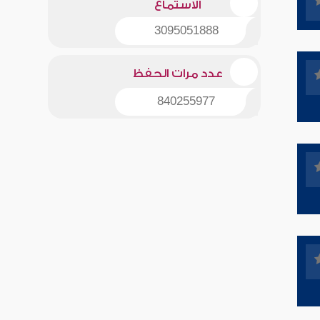
الاستماع
3095051888
عدد مرات الحفظ
840255977