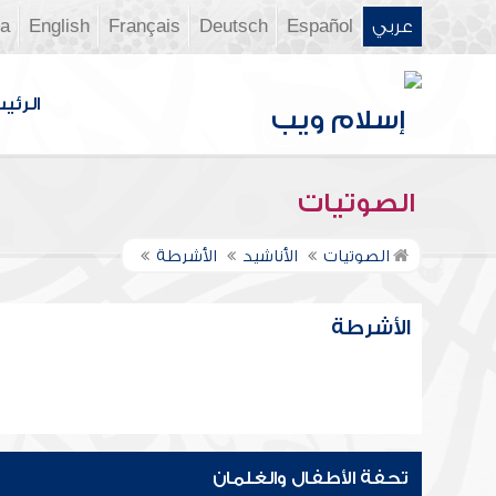
عربي
Español
Deutsch
Français
English
ia
الرئي
الصوتيات
الصوتيات
الأناشيد
الأشرطة
الأشرطة
تحفة الأطفال والغلمان