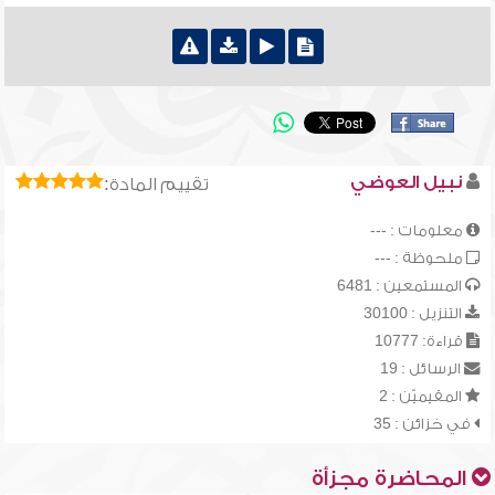
نبيل العوضي
تقييم المادة:
معلومات : ---
ملحوظة : ---
المستمعين : 6481
التنزيل : 30100
قراءة: 10777
الرسائل : 19
المقيميّن : 2
في خزائن : 35
المحاضرة مجزأة