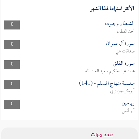
الأكثر استماعا لهذا الشهر
الشيطان وجنوده
0
أحمد القطان
سورة آل عمران
0
صداقت علي
سورة الفلق
0
محمد عبد الحكيم سعيد العبد الله
سلسلة منهاج المسلم - (141)
0
أبوبكر الجزائري
رياحين
0
أبو أنس
عدد مرات