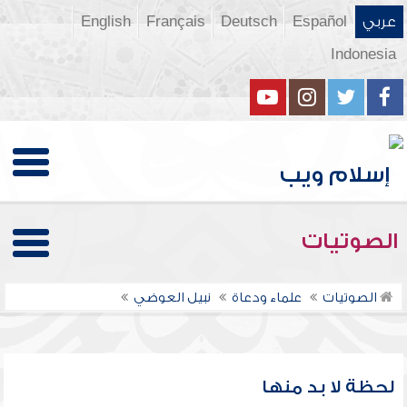
عربي
Español
Deutsch
Français
English
Indonesia
الصوتيات
الصوتيات
علماء ودعاة
نبيل العوضي
لحظة لا بد منها