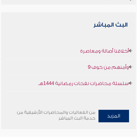
البث المباشر
أخلاقنا أصالة ومعاصرة
وأمنهم من خوف 9
سلسلة محاضرات نفحات رمضانية 1444هـ
من الفعاليات والمحاضرات الأرشيفية من
المزيد
خدمة البث المباشر