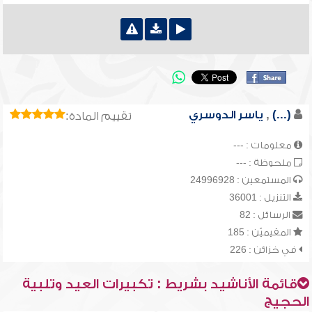
(...)
,
ياسر الدوسري
تقييم المادة:
معلومات : ---
ملحوظة : ---
المستمعين : 24996928
التنزيل : 36001
الرسائل : 82
المقيميّن : 185
في خزائن : 226
قائمة الأناشيد بشريط : تكبيرات العيد وتلبية
الحجيج