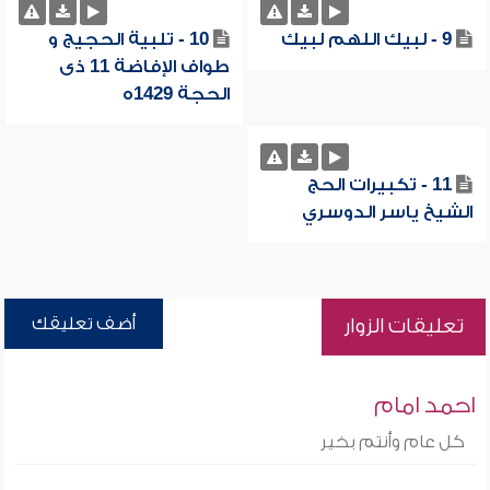
9 - لبيك اللهم لبيك
10 - تلبية الحجيج و
طواف الإفاضة 11 ذى
الحجة 1429ه
11 - تكبيرات الحج
الشيخ ياسر الدوسري
أضف تعليقك
تعليقات الزوار
احمد امام
كل عام وأنتم بخير