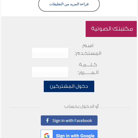
قراءة المزيد من التعليقات
مكتبتك الصوتية
اسم
المستخدم:
كـلـــمـة
الـمـــــرور:
دخول المشتركين
أو الدخول بحساب