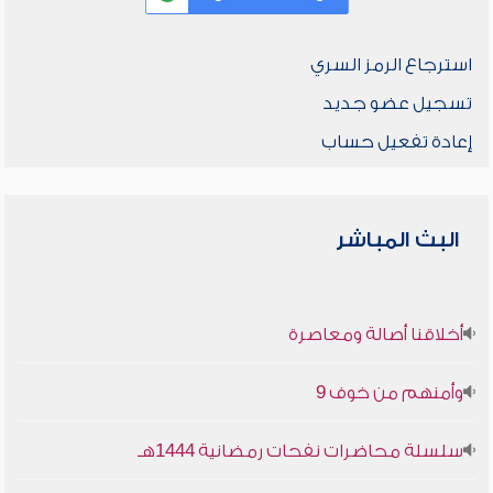
استرجاع الرمز السري
تسجيل عضو جديد
إعادة تفعيل حساب
البث المباشر
أخلاقنا أصالة ومعاصرة
وأمنهم من خوف 9
سلسلة محاضرات نفحات رمضانية 1444هـ