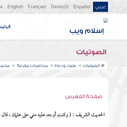
عربي
Español
Deutsch
Français
English
ia
الرئي
الصوتيات
الصوتيات
علماء ودعاة
محاضرات مفرغة
محمد
صفحة الفهرس
الحديث الشريف : ( وكنت أوجد عليه مني على عثمان ، قال عم