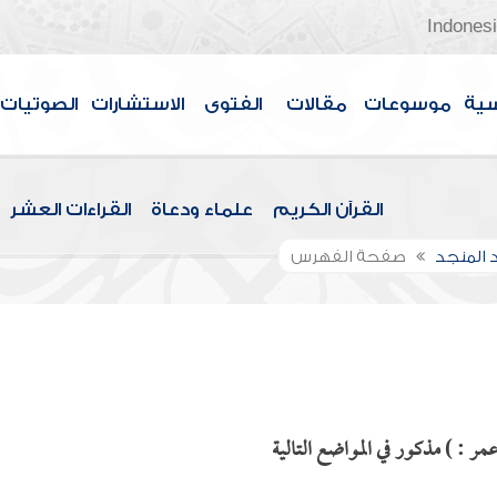
Indones
سية
موسوعات
مقالات
الفتوى
الاستشارات
الصوتيات
القرآن الكريم
علماء ودعاة
القراءات العشر
 المنجد
صفحة الفهرس
ر : ) مذكور في المواضع التالية