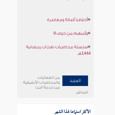
أخلاقنا أصالة ومعاصرة
وأمنهم من خوف 9
سلسلة محاضرات نفحات رمضانية
1444هـ
من الفعاليات
المزيد
والمحاضرات الأرشيفية
من خدمة البث
المباشر
الأكثر استماعا لهذا الشهر