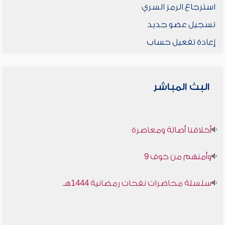
استرجاع الرمز السري
تسجيل عضو جديد
إعادة تفعيل حساب
البث المباشر
أخلاقنا أصالة ومعاصرة
وأمنهم من خوف 9
سلسلة محاضرات نفحات رمضانية 1444هـ