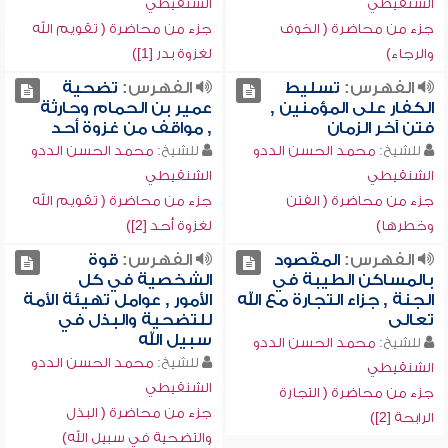
الشنقيطي
الشنقيطي
جزء من محاضرة ( الخوف
جزء من محاضرة ( تقويم الله
والرجاء)
لغزوة بدر [1])
الفهرس:
تسليط
الفهرس:
تضحية
الكفار على المؤمنين ,
عمير بن الحمام وحارثة
فتن آخر الزمان
, مواقف من غزوة أحد
للشيخ:
محمد الحسن الددو
للشيخ:
محمد الحسن الددو
الشنقيطي
الشنقيطي
جزء من محاضرة ( الفتن
جزء من محاضرة ( تقويم الله
وخطرها)
لغزوة أحد [2])
الفهرس:
المقصود
الفهرس:
قوة
بالمساكن الطيبة في
الشخصية في كل
الجنة , جزاء التجارة مع الله
الأمور , عوامل تهيئة الأمة
تعالى
للتضحية والبذل في
سبيل الله
للشيخ:
محمد الحسن الددو
للشيخ:
محمد الحسن الددو
الشنقيطي
الشنقيطي
جزء من محاضرة ( التجارة
جزء من محاضرة ( البذل
الرابحة [2])
والتضحية في سبيل الله)