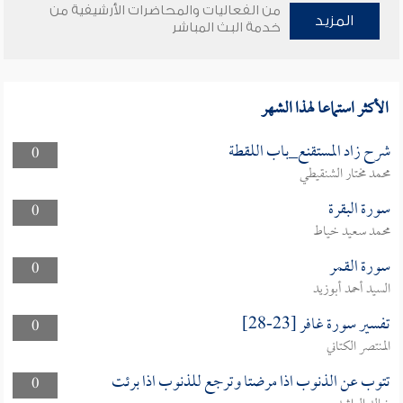
من الفعاليات والمحاضرات الأرشيفية من
المزيد
خدمة البث المباشر
الأكثر استماعا لهذا الشهر
شرح زاد المستقنع_باب اللقطة
0
محمد مختار الشنقيطي
سورة البقرة
0
محمد سعيد خياط
سورة القمر
0
السيد أحمد أبوزيد
تفسير سورة غافر [23-28]
0
المنتصر الكتاني
تتوب عن الذنوب اذا مرضتا وترجع للذنوب اذا برئت
0