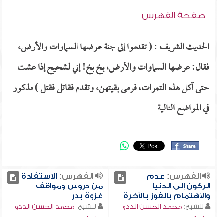
صفحة الفهرس
الحديث الشريف : ( تقدموا إلى جنة عرضها السماوات والأرض،
فقال: عرضها السماوات والأرض، بخ بخ! إني لشحيح إذا عشت
حتى آكل هذه التمرات، فرمى بقيتهن، وتقدم فقاتل فقتل ) مذكور
في المواضع التالية
الفهرس:
عدم
الفهرس:
الاستفادة
الركون إلى الدنيا
من دروس ومواقف
والاهتمام بالفوز بالآخرة
غزوة بدر
للشيخ:
محمد الحسن الددو
للشيخ:
محمد الحسن الددو