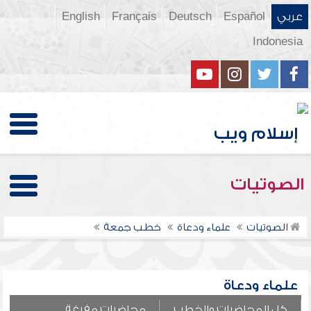
عربي
Español
Deutsch
Français
English
Indonesia
الصوتيات
الصوتيات
علماء ودعاة
خطب جمعة
علماء ودعاة
كل المحاضرات والخطب
محاضرات مفرغة