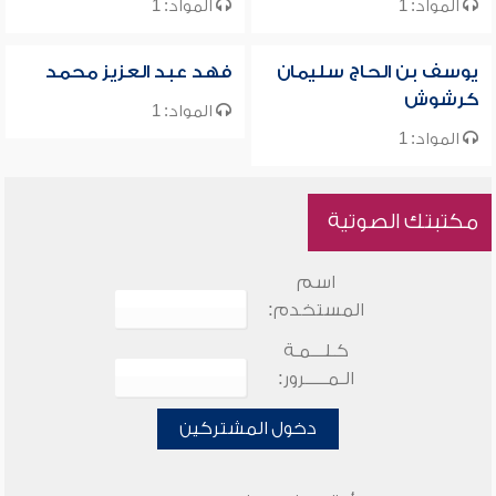
المواد: 1
المواد: 1
يوسف بن الحاج سليمان
فهد عبد العزيز محمد
كرشوش
المواد: 1
المواد: 1
مكتبتك الصوتية
اسم
المستخدم:
كـلـــمـة
الـمـــــرور:
دخول المشتركين