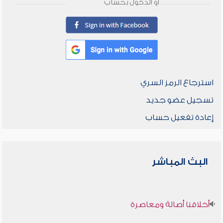
أو الدخول بحساب
استرجاع الرمز السري
تسجيل عضو جديد
إعادة تفعيل حساب
البث المباشر
أخلاقنا أصالة ومعاصرة