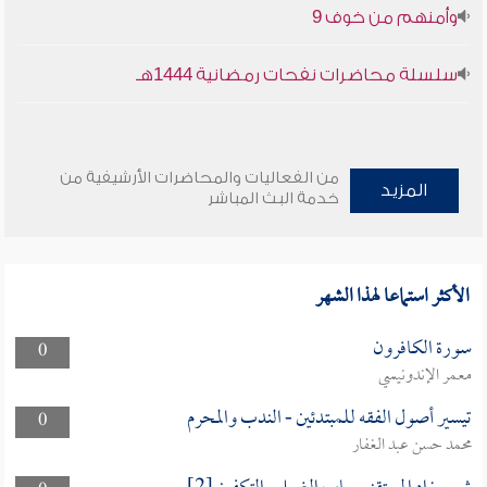
وأمنهم من خوف 9
سلسلة محاضرات نفحات رمضانية 1444هـ
من الفعاليات والمحاضرات الأرشيفية من
المزيد
خدمة البث المباشر
الأكثر استماعا لهذا الشهر
سورة الكافرون
0
معمر الإندونيسي
تيسير أصول الفقه للمبتدئين - الندب والمحرم
0
محمد حسن عبد الغفار