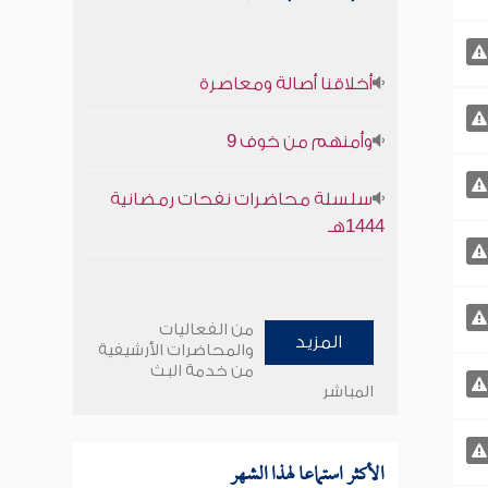
أخلاقنا أصالة ومعاصرة
وأمنهم من خوف 9
سلسلة محاضرات نفحات رمضانية
1444هـ
من الفعاليات
المزيد
والمحاضرات الأرشيفية
من خدمة البث
المباشر
الأكثر استماعا لهذا الشهر