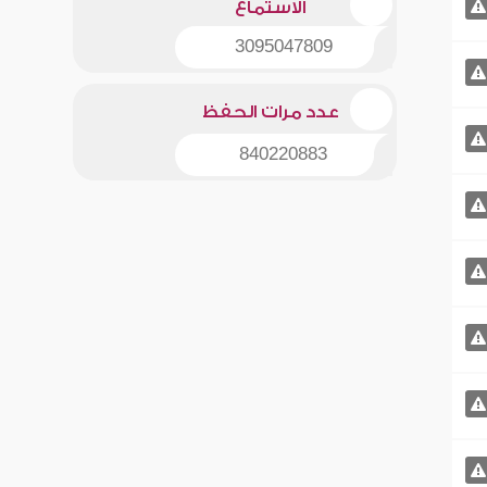
الاستماع
3095047809
عدد مرات الحفظ
840220883