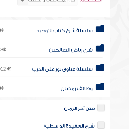
التــصنـيــف:
سلسلة شرح كتاب التوحيد
شرح رياض الصالحين
18
سلسلة فتاوى نور على الدرب
1012
وظائف رمضان
فتن آخر الزمان
شرح العقيدة الواسطية