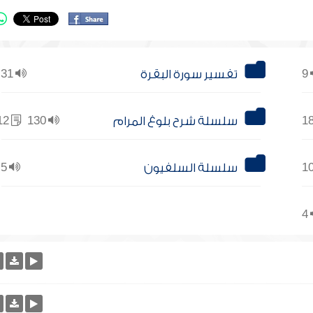
9
تفسير سورة البقرة
31
سلسلة شرح بلوغ المرام
130
12
سلسلة السلفيون
5
4