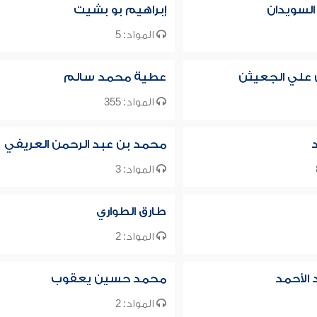
 السويدان
إبراهيم بو بشيت
المواد: 5
ن علي الجعيثن
عطية محمد سالم
المواد: 355
د
محمد بن عبد الرحمن العريفي
المواد: 3
طارق الطواري
المواد: 2
الأحمد
محمد حسين يعقوب
المواد: 2