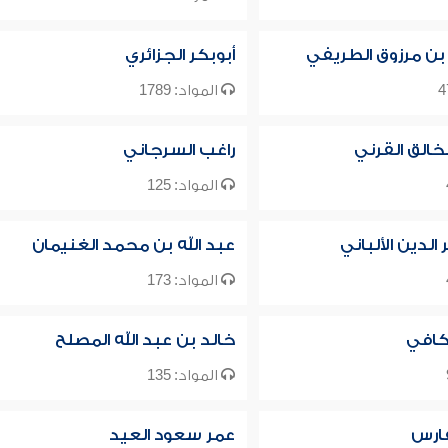
 بن مرزوق الطريفي
أبوبكر الجزائري
المواد: 1789
خالق القرني
راغب السرجاني
المواد: 125
لدين الألباني
عبد الله بن محمد الغنيمان
المواد: 173
كافي
خالد بن عبد الله المصلح
المواد: 135
فارس
عمر سعود العيد