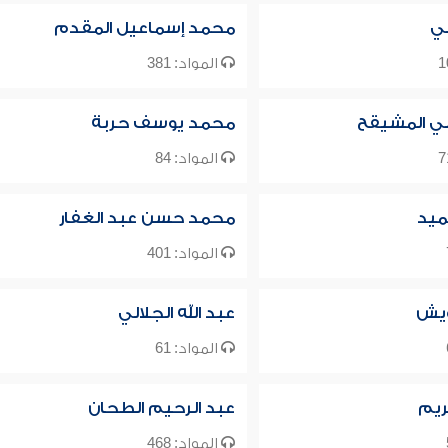
لي
محمد إسماعيل المقدم
المواد: 381
لي المشيقح
محمد يوسف حربة
المواد: 84
ميد
محمد حسن عبد الغفار
المواد: 401
ويش
عبد الله الجلالي
المواد: 61
ريم
عبد الرحيم الطحان
المواد: 468