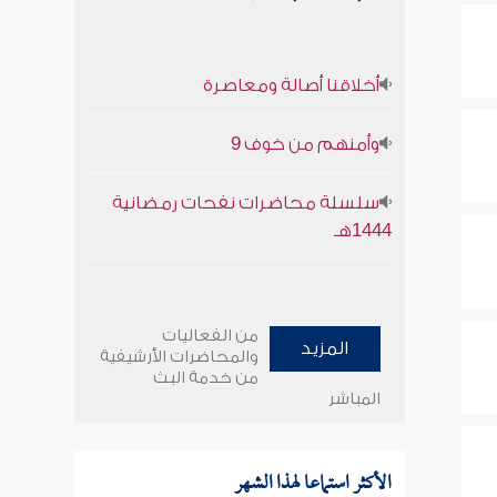
أخلاقنا أصالة ومعاصرة
وأمنهم من خوف 9
سلسلة محاضرات نفحات رمضانية
1444هـ
من الفعاليات
المزيد
والمحاضرات الأرشيفية
من خدمة البث
المباشر
الأكثر استماعا لهذا الشهر