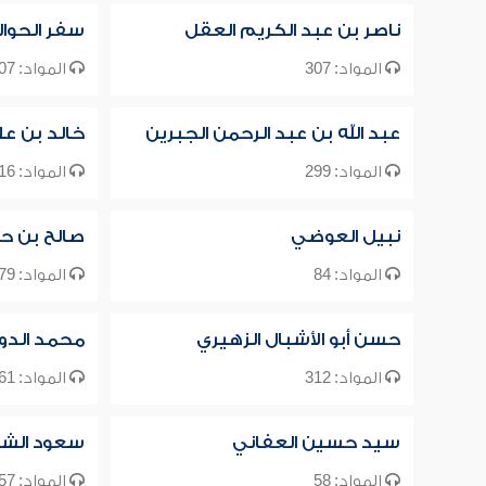
ناصر بن عبد الكريم العقل
سفر الحوا
المواد: 307
المواد: 107
عبد الله بن عبد الرحمن الجبرين
خالد بن ع
المواد: 299
المواد: 716
نبيل العوضي
صالح بن ح
المواد: 84
المواد: 79
حسن أبو الأشبال الزهيري
محمد الد
المواد: 312
المواد: 61
سيد حسين العفاني
سعود الش
المواد: 58
المواد: 57