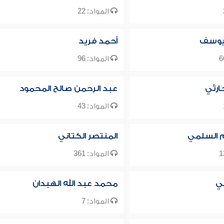
المواد: 22
 يوسف
أحمد فريد
المواد: 96
ارثي
عبد الرحمن صالح المحمود
المواد: 43
م السلمي
المنتصر الكتاني
المواد: 361
ي
محمد عبد الله الهبدان
المواد: 7