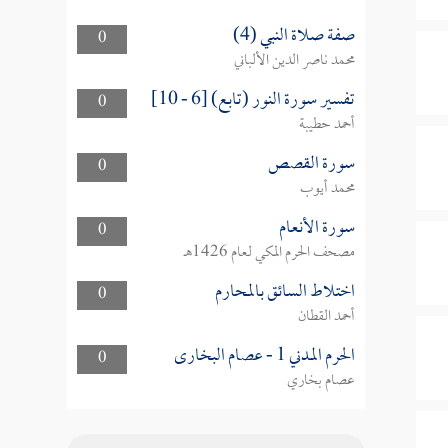
صفة صلاة النبي (4)
0
محمد ناصر الدين الألباني
تفسير سورة النور (تابع) [6 - 10]
0
أحمد حطيبة
سورة القصص
0
محمد أيوب
سورة الأنعام
0
مصحف الحرم المكي لعام 1426هـ
اختلاط السائق بالمحارم
0
أحمد القطان
الحرم المدني 1 - عصام البخارى
0
عصام بخاري