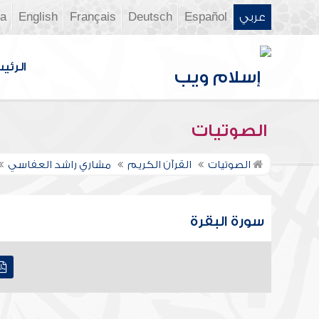
عربي
Español
Deutsch
Français
English
ia
الرئي
الصوتيات
الصوتيات
القرآن الكريم
مشاري راشد العفاسي
سورة البقرة