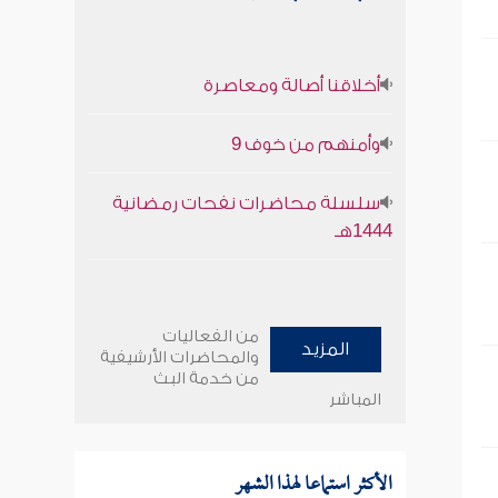
أخلاقنا أصالة ومعاصرة
وأمنهم من خوف 9
سلسلة محاضرات نفحات رمضانية
1444هـ
من الفعاليات
المزيد
والمحاضرات الأرشيفية
من خدمة البث
المباشر
الأكثر استماعا لهذا الشهر