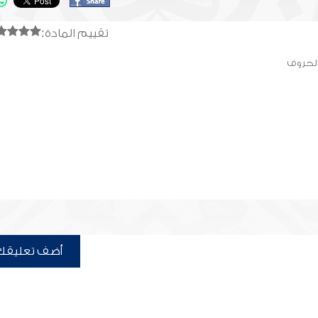
تقييم المادة:
الحروف
أضف تعليقك