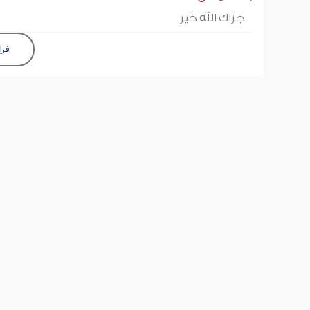
جزاك الله خير
قرا