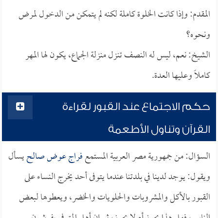
المقدم: وإذا كانت الخلوة كاملة لكنه لم يتمكن من الدخول لمرض
ونحوه؟
الشيخ: نعم، ليس له النصف تنزل منزلة الجماع، يكون لها المهر
كاملاً وعليها العدة.
حكم الاجتماع عند القبور لقراءة
القرآن وتناول الأطعمة
السؤال: من جمهورية مصر العربية المستمع
فراج عوض صالح
يسأل
ويقول: يوجد لدينا في بلدتنا عندما يتوفى أحد يخرج النساء على
القبور بالأكل والمشروبات والحلويات والخضر، ويعطوها لبعض