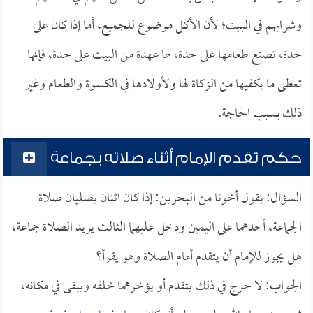
وشرابهم في البيت؛ لأن الأكل موضوع للجميع، أما إذا كان على
حدة، تصنع طعامها على حدة، لها عهدة من البيت على حدة، فإنها
تعطى ما يكفيها من الزكاة لها ولأولادها في الكسوة والطعام وغير
ذلك بسبب الحاجة.
حكم تقدم الإمام أثناء صلاته بجماعة
السؤال: يقول أخونا من البحرين: إذا كان اثنان يصليان صلاة
الجماعة، أحدهما على اليمين ودخل عليهما الثالث يريد الصلاة جماعة،
هل يجوز للإمام أن يتقدم أمام الصلاة وهو يقرأ؟
الجواب: لا حرج في ذلك يتقدم أو يؤخرهما خلفه ويبقى في مكانه،