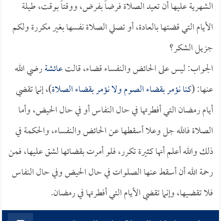
الشهرية عليها أن تعيد الصلاة فرضاً بفرض، ووقتاً بوقت، طيلة
الأيام التي قضتها بالعادة، أو تصلي الصلاة نفسها بغير مكررة ولكم
جزيل الشكر؟
الجواب: ليس على الحائض والنفساء قضاء، قالت
عائشة
رضي الله
عنها: (
كنا نؤمر بقضاء الصوم ولا نؤمر بقضاء الصلاة
)، إنما تقضي
أيام رمضان التي أفطرتها في حال النفاس أو في حال الحيض، وأما
الصلاة فالله جل وعلا أسقطها عن الحائض والنفساء، والحكمة في
ذلك والله أعلم أنها كثيرة تكرر، فلو أمرت بقضائها لشق عليها، فمن
رحمة الله أن أسقط عنها الصلوات في حال الحيض وفي حال النفاس
فلا تقضيها، وإنما تقضي الأيام التي أفطرتها في رمضان.