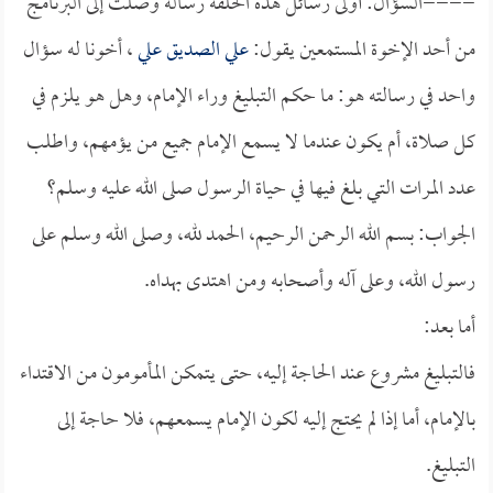
====السؤال: أولى رسائل هذه الحلقة رسالة وصلت إلى البرنامج
من أحد الإخوة المستمعين يقول:
علي الصديق علي
، أخونا له سؤال
واحد في رسالته هو: ما حكم التبليغ وراء الإمام، وهل هو يلزم في
كل صلاة، أم يكون عندما لا يسمع الإمام جميع من يؤمهم، واطلب
عدد المرات التي بلغ فيها في حياة الرسول صلى الله عليه وسلم؟
الجواب: بسم الله الرحمن الرحيم، الحمد لله، وصلى الله وسلم على
رسول الله، وعلى آله وأصحابه ومن اهتدى بهداه.
أما بعد:
فالتبليغ مشروع عند الحاجة إليه، حتى يتمكن المأمومون من الاقتداء
بالإمام، أما إذا لم يحتج إليه لكون الإمام يسمعهم، فلا حاجة إلى
التبليغ.