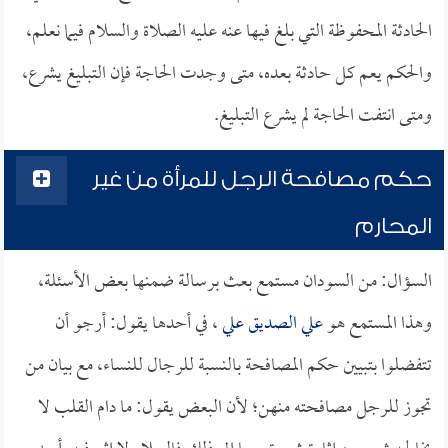
الحادثة المحفوظة التي بلغ فيها عنه عليه الصلاة والسلام فيما نعلم،
والحكم يعم كل حادثة بعده، متى وجدت الحاجة فإن التبليغ يشرع،
ومتى انتفت الحاجة لم يشرع التبليغ.
حكم مصافحة الرجل للمرأة من غير
المحارم
السؤال: من السودان مستمع بعث برسالة ضمنها بعض الأسئلة،
وهذا المستمع هو
علي الصديق علي
، في أحدها يقول: أرجو أن
تتفضلوا بتبيين حكم المصافحة بالنسبة للرجال للنساء، مع بيان من
تجوز للرجل مصافحته منهن؛ لأن البعض يقول: ما دام القلب لا