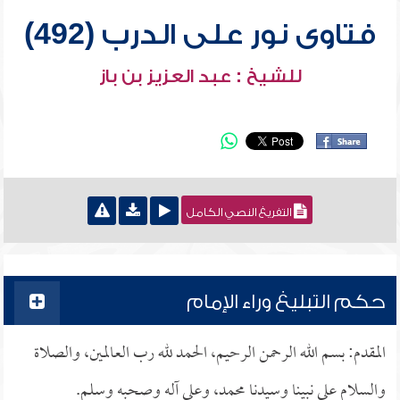
فتاوى نور على الدرب (492)
للشيخ : عبد العزيز بن باز
التفريغ النصي الكامل
حكم التبليغ وراء الإمام
المقدم: بسم الله الرحمن الرحيم، الحمد لله رب العالمين، والصلاة
والسلام على نبينا وسيدنا محمد، وعلى آله وصحبه وسلم.