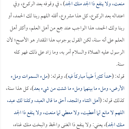
منعت، ولا ينفع ذا الجد منك الجد
) ، في وقوفه بعد الركوع، وفي
اعتداله بعد الركوع، كل هذا مشروع، أقله اللهم ربنا لك الحمد، أو
ربنا ولك الحمد، هذا الواجب عند جمع من أهل العلم، وأكثر أهل
العلم على أنه سنة، لكن القول بوجوب هذا المقدار هو الأصح؛ لأن
الرسول عليه الصلاة والسلام أمر به، وما زاد على ذلك فهو كله
سنة.
قوله: (
حمداً كثيراً طيباً مباركاً فيه
)، وقوله: (
ملء السموات وملء
الأرض، وملء ما بينهما وملء ما شئت من شيء بعد
)، كل هذا سنة،
كذلك قوله: (
أهل الثناء والمجد، أحق ما قال العبد، وكلنا لك عبد،
اللهم لا مانع لما أعطيت، ولا معطي لما منعت، ولا ينفع ذا الجد
منك الجد
)، يعني: ولا ينفع ذا الغنى والحظ والبخت منك غناه،