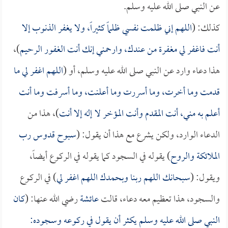
عن النبي صلى الله عليه وسلم.
كذلك: (
اللهم إني ظلمت نفسي ظلماً كثيراً، ولا يغفر الذنوب إلا
أنت فاغفر لي مغفرة من عندك، وارحمني إنك أنت الغفور الرحيم
)،
هذا دعاء وارد عن النبي صلى الله عليه وسلم، أو (
اللهم اغفر لي ما
قدمت وما أخرت، وما أسررت وما أعلنت، وما أسرفت وما أنت
أعلم به مني، أنت المقدم وأنت المؤخر لا إله إلا أنت
)، هذا من
الدعاء الوارد، ولكن يشرع مع هذا أن يقول: (
سبوح قدوس رب
الملائكة والروح
) يقوله في السجود كما يقوله في الركوع أيضاً،
ويقول: (
سبحانك اللهم ربنا وبحمدك اللهم اغفر لي
) في الركوع
والسجود، هذا تعظيم معه دعاء، قالت
عائشة
رضي الله عنها: (
كان
النبي صلى الله عليه وسلم يكثر أن يقول في ركوعه وسجوده: