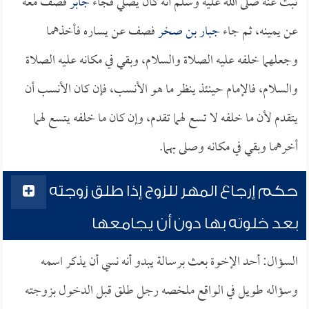
ثبت عنه صلى الله عليه وسلم أنه كان يصلي فجاء
جابر
فصف معه
عن يمينه، ثم جاء
جبار بن صخر
فصف عن يساره فأخذهما
وجعلهما خلفه عليه الصلاة والسلام، وبقي في مكانه عليه الصلاة
والسلام، فالإمام حينئذ ينظر ما هو الأنسب، فإن كان الأنسب أن
يتقدم لأن ما خلفه لا تسع لهما تقدم، وإن كان ما خلفه يتسع لهما
أخرهما وبقي في مكانه وصلى بهما.
حكم إرجاع المهر للزوج إذا طلق زوجته
بعد خلوته بها دون أن يجامعها
السؤال: أحد الإخوة بعث برسالة يبدو أنه نسي أن يذكر اسمه
وسؤاله طويل في الواقع ملخصه رجل طلق قبل الدخول بزوجته