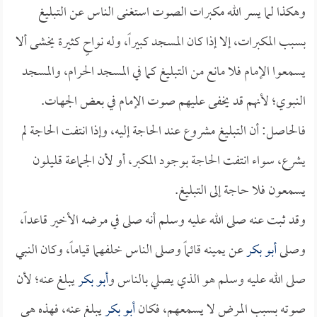
وهكذا لما يسر الله مكبرات الصوت استغنى الناس عن التبليغ
بسبب المكبرات، إلا إذا كان المسجد كبيراً، وله نواحٍ كثيرة يخشى ألا
يسمعوا الإمام فلا مانع من التبليغ كما في المسجد الحرام، والمسجد
النبوي؛ لأنهم قد يخفى عليهم صوت الإمام في بعض الجهات.
فالحاصل: أن التبليغ مشروع عند الحاجة إليه، وإذا انتفت الحاجة لم
يشرع، سواء انتفت الحاجة بوجود المكبر، أو لأن الجماعة قليلون
يسمعون فلا حاجة إلى التبليغ.
وقد ثبت عنه صلى الله عليه وسلم أنه صلى في مرضه الأخير قاعداً،
وصلى
أبو بكر
عن يمينه قائماً وصلى الناس خلفهما قياماً، وكان النبي
صلى الله عليه وسلم هو الذي يصلي بالناس و
أبو بكر
يبلغ عنه؛ لأن
صوته بسبب المرض لا يسمعهم، فكان
أبو بكر
يبلغ عنه، فهذه هي