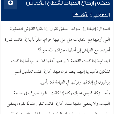
حكم إرجاع الخياط لقطع القماش
الصغيرة لأهلها
السؤال: إضافة إلى سؤالها السابق تقول: إن بقايا القماش الصغيرة
التي أرميها مع النفايات هل علي فيها حرام، علماً بأنها إذا كانت كبيرة
أعيدها مع القماش إلى أهلها، جزاكم الله خيراً؟
الجواب: إذا كانت القطعة لا يرغبها أهلها فلا حرج، أما إذا كنت
تشكين فأعيديها إليهم يتصرفون فيها، أما إذا كنت تعلمين أنهم
يرغبون في إتلافها وتركها في القمامة فلا بأس.
وأما الزكاة فليس عليك زكاة إذا كانت النقود تصرف في حاجة
البيت، ولا يمضي عليها سنة، أما إذا كانت تبقى عندك نقود، يمضي