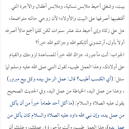
بيت، وشغلي أخيط ملابس نسائية، وملابس أطفال والأجرة التي
أقتضيها أصرفها على البيت والأولاد؛ لأن زوجي حالته متواضعة،
هل علي زكاة وإني أخيط منذ عشر سنوات لكن كلما أجمع مالاً أصرفه
أولاً بأول، أرشدوني أثابكم الله وجزاكم الله خيراً؟
الجواب: أنت مأجورة، جزاك الله خيراً للمساعدة لزوجك والقيام
على أولادك، وهذا العمل طيب، لقول النبي صلى الله عليه وسلم لما
سئل: (
أي الكسب أطيب؟ قال: عمل الرجل بيده وكل بيع مبرور
)
، وهذا من عمل اليد، الخياطة من عمل اليد، وفي الحديث الصحيح
يقول عليه الصلاة والسلام: (
ما أكل أحد طعاماً خيراً من أن يأكل
من عمل يده، وإن نبي الله داود عليه الصلاة والسلام كان يأكل من
عمل يده
)، هذا العمل طيب، وأنت مأجورة في عملك، وعليك أن