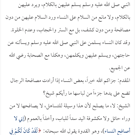
النبي صلى الله عليه وسلم يسلم عليهن بالكلام، ويرد عليهن
بالكلام، ولا مانع من السلام على النساء ورد السلام عليهن من دون
مصافحة ومن دون كشف، بل مع الستر والحجاب، وعدم الخلوة.
وقد كان النساء يسلمن على النبي صلى الله عليه وسلم ويسألنه عن
حاجتهن، ويسلم عليهن ويكلمهن، وهكذا مع الصحابة رضي الله
عن الجميع.
المقدم: جزاكم الله خيراً، بعض النساء إذا أرادت مصافحة الرجال
تضع على يدها جزءاً من لباسها ما رأيكم شيخ؟
الشيخ: لا، ما يصلح لأن هذا وسيلة للتساهل، لا يصافحها لا من
وراء حائل ولا مكشوفة اليد سداً للباب، وأخذاً بالعموم (
إني لا
أصافح النساء
)، وهو القدوة يقول الله سبحانه:
لَقَدْ كَانَ لَكُمْ فِي