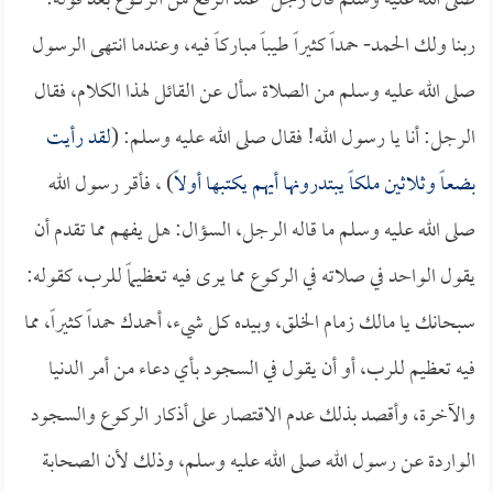
صلى الله عليه وسلم قال رجل -عند الرفع من الركوع بعد قوله:
ربنا ولك الحمد- حمداً كثيراً طيباً مباركاً فيه، وعندما انتهى الرسول
صلى الله عليه وسلم من الصلاة سأل عن القائل لهذا الكلام، فقال
الرجل: أنا يا رسول الله! فقال صلى الله عليه وسلم: (
لقد رأيت
بضعاً وثلاثين ملكاً يبتدرونها أيهم يكتبها أولاً
) ، فأقر رسول الله
صلى الله عليه وسلم ما قاله الرجل، السؤال: هل يفهم مما تقدم أن
يقول الواحد في صلاته في الركوع مما يرى فيه تعظيماً للرب، كقوله:
سبحانك يا مالك زمام الخلق، وبيده كل شيء، أحمدك حمداً كثيراً، مما
فيه تعظيم للرب، أو أن يقول في السجود بأي دعاء من أمر الدنيا
والآخرة، وأقصد بذلك عدم الاقتصار على أذكار الركوع والسجود
الواردة عن رسول الله صلى الله عليه وسلم، وذلك لأن الصحابة