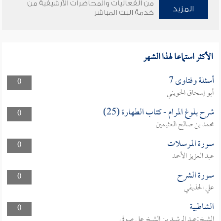
من الفعاليات والمحاضرات الأرشيفية من
المزيد
خدمة البث المباشر
الأكثر استماعا لهذا الشهر
أسئلة وفتاوى 7
0
أبو إسحاق الحويني
شرح بلوغ المرام - كتاب الطهارة (25)
0
محمد بن صالح العثيمين
سورة المرسلات
0
عبد العزيز الأحمد
سورة الشرح
0
علي الحذيفي
الشاطبية
0
الشيخ:عبد الرشيد بن الشيخ علي صوفي