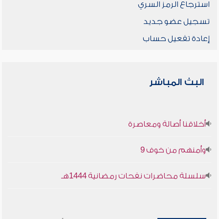
استرجاع الرمز السري
تسجيل عضو جديد
إعادة تفعيل حساب
البث المباشر
أخلاقنا أصالة ومعاصرة
وأمنهم من خوف 9
سلسلة محاضرات نفحات رمضانية 1444هـ