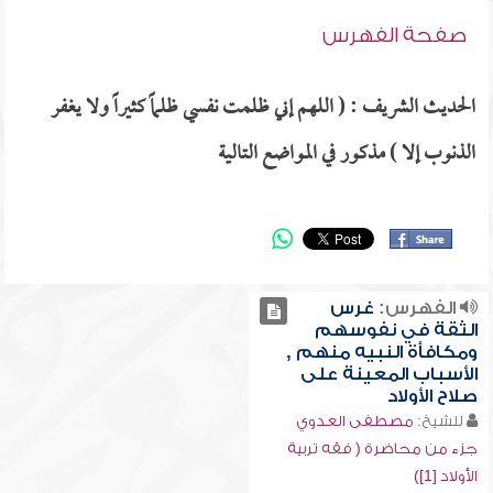
صفحة الفهرس
الحديث الشريف : ( اللهم إني ظلمت نفسي ظلماً كثيراً ولا يغفر
الذنوب إلا ) مذكور في المواضع التالية
الفهرس:
غرس
الثقة في نفوسهم
ومكافأة النبيه منهم ,
الأسباب المعينة على
صلاح الأولاد
للشيخ:
مصطفى العدوي
جزء من محاضرة ( فقه تربية
الأولاد [1])