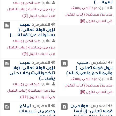
اسمه ... )
للشيخ:
عبد الحي يوسف
للشيخ:
عبد الحي يوسف
جزء من محاضرة ( لباب النقول
جزء من محاضرة ( لباب النقول
في أسباب النزول [7])
في أسباب النزول [6])
الفهرس:
سبب
نزول قوله تعالى: (
يسألونك عن الأهلة ... )
للشيخ:
عبد الحي يوسف
جزء من محاضرة ( لباب النقول
في أسباب النزول [9])
الفهرس:
سبب
الفهرس:
سبب
نزول قوله تعالى: (
نزول قوله تعالى: (ولا
وأتموا الحج والعمرة لله )
تنكحوا المشركات حتى
يؤمن...)
للشيخ:
عبد الحي يوسف
للشيخ:
عبد الحي يوسف
جزء من محاضرة ( لباب النقول
جزء من محاضرة ( لباب النقول
في أسباب النزول [9])
في أسباب النزول [11])
الفهرس:
فوائد من
الفهرس:
نماذج
قوله تعالى: (يا أيها
وصور من تلبيسات