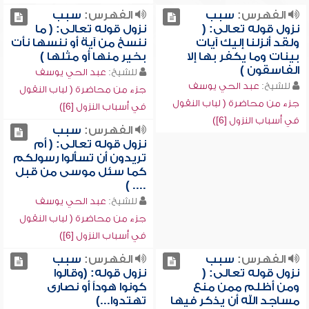
الفهرس:
سبب
الفهرس:
سبب
نزول قوله تعالى: (
نزول قوله تعالى: ( ما
ولقد أنزلنا إليك آيات
ننسخ من آية أو ننسها نأت
بينات وما يكفر بها إلا
بخير منها أو مثلها )
الفاسقون )
للشيخ:
عبد الحي يوسف
للشيخ:
عبد الحي يوسف
جزء من محاضرة ( لباب النقول
جزء من محاضرة ( لباب النقول
في أسباب النزول [6])
في أسباب النزول [6])
الفهرس:
سبب
نزول قوله تعالى: ( أم
تريدون أن تسألوا رسولكم
كما سئل موسى من قبل
.... )
للشيخ:
عبد الحي يوسف
جزء من محاضرة ( لباب النقول
في أسباب النزول [6])
الفهرس:
سبب
الفهرس:
سبب
نزول قوله تعالى: (
نزول قوله: (وقالوا
ومن أظلم ممن منع
كونوا هوداً أو نصارى
مساجد الله أن يذكر فيها
تهتدوا...)