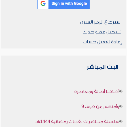
استرجاع الرمز السري
تسجيل عضو جديد
إعادة تفعيل حساب
البث المباشر
أخلاقنا أصالة ومعاصرة
وأمنهم من خوف 9
سلسلة محاضرات نفحات رمضانية 1444هـ