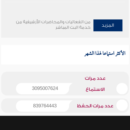
من الفعاليات والمحاضرات الأرشيفية من
المزيد
خدمة البث المباشر
الأكثر استماعا لهذا الشهر
عدد مرات
3095007624
الاستماع
عدد مرات الحفظ
839764443