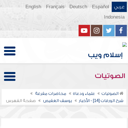
عربي
Español
Deutsch
Français
English
Indonesia
الصوتيات
الصوتيات
علماء ودعاة
محاضرات مفرغة
شرح الورقات [14] - الأخبار
يوسف الغفيص
صفحة الفهرس