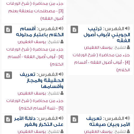
جزء من محاضرة ( شرح الورقات
[3] - مصطلحات متعلقة بعلم
أصول الفقه)
الفهرس:
ترتيب
الفهرس:
أقسام
الجويني لأبواب أصول
الكلام باعتبار مدلوله
الفقه
للشيخ:
يوسف الغفيص
للشيخ:
يوسف الغفيص
جزء من محاضرة ( شرح الورقات
جزء من محاضرة ( شرح الورقات
[4] - أبواب أصول الفقه - أقسام
[4] - أبواب أصول الفقه - أقسام
الكلام)
الكلام)
الفهرس:
تعريف
الحقيقة والمجاز
وأقسامها
للشيخ:
يوسف الغفيص
جزء من محاضرة ( شرح الورقات
[5] - تتمة أقسام الكلام)
الفهرس:
تعريف
الفهرس:
دلالة الأمر
الأمر وبيان صيغته
على التكرار والفور
للشيخ:
يوسف الغفيص
للشيخ:
يوسف الغفيص