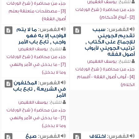
للشيخ:
يوسف الغفيص
جزء من محاضرة ( شرح الورقات
جزء من محاضرة ( شرح الورقات
[3] - مصطلحات متعلقة بعلم
[2] - أنواع الأحكام)
أصول الفقه)
الفهرس:
سبب
الفهرس:
ما لا يتم
تقديم الجويني
الواجب إلا به فهو
للإجماع على الكتاب ,
واجب , تابع باب الأمر
ترتيب الجويني لأبواب
للشيخ:
يوسف الغفيص
أصول الفقه
جزء من محاضرة ( شرح الورقات
للشيخ:
يوسف الغفيص
[7] - ما يدخل في الأمر والنهي
جزء من محاضرة ( شرح الورقات
وما لا يدخل)
[4] - أبواب أصول الفقه - أقسام
الفهرس:
المكلفون
الكلام)
في الشريعة , تابع باب
الأمر
للشيخ:
يوسف الغفيص
جزء من محاضرة ( شرح الورقات
[7] - ما يدخل في الأمر والنهي
وما لا يدخل)
الفهرس:
اختلاف
الفهرس:
صيغ