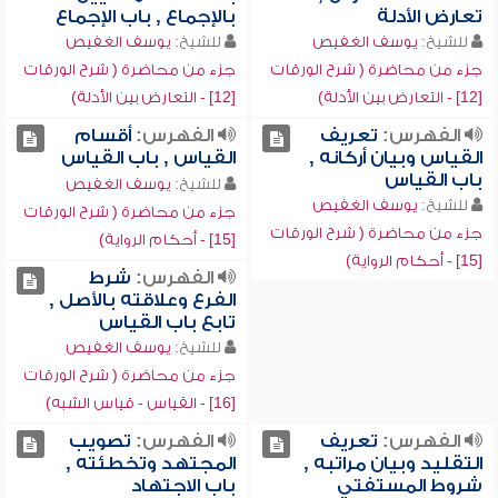
تعارض الأدلة
بالإجماع , باب الإجماع
للشيخ:
يوسف الغفيص
للشيخ:
يوسف الغفيص
جزء من محاضرة ( شرح الورقات
جزء من محاضرة ( شرح الورقات
[12] - التعارض بين الأدلة)
[12] - التعارض بين الأدلة)
الفهرس:
تعريف
الفهرس:
أقسام
القياس وبيان أركانه ,
القياس , باب القياس
باب القياس
للشيخ:
يوسف الغفيص
للشيخ:
يوسف الغفيص
جزء من محاضرة ( شرح الورقات
جزء من محاضرة ( شرح الورقات
[15] - أحكام الرواية)
[15] - أحكام الرواية)
الفهرس:
شرط
الفرع وعلاقته بالأصل ,
تابع باب القياس
للشيخ:
يوسف الغفيص
جزء من محاضرة ( شرح الورقات
[16] - القياس - قياس الشبه)
الفهرس:
تعريف
الفهرس:
تصويب
التقليد وبيان مراتبه ,
المجتهد وتخطئته ,
شروط المستفتي
باب الاجتهاد