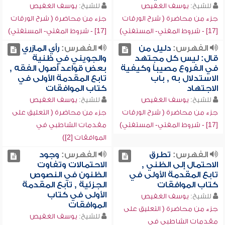
للشيخ:
يوسف الغفيص
للشيخ:
يوسف الغفيص
جزء من محاضرة ( شرح الورقات
جزء من محاضرة ( شرح الورقات
[17] - شروط المفتي- المستفتي)
[17] - شروط المفتي- المستفتي)
الفهرس:
دليل من
الفهرس:
رأي المازري
قال: ليس كل مجتهد
والجويني في ظنية
في الفروع مصيباً وكيفية
بعض قواعد أصول الفقه ,
الاستدلال به , باب
تابع المقدمة الأولى في
الاجتهاد
كتاب الموافقات
للشيخ:
يوسف الغفيص
للشيخ:
يوسف الغفيص
جزء من محاضرة ( شرح الورقات
جزء من محاضرة ( التعليق على
[17] - شروط المفتي- المستفتي)
مقدمات الشاطبي في
الموافقات [2])
الفهرس:
تطرق
الفهرس:
وجود
الاحتمال إلى الظني ,
الاحتمالات وتفاوت
تابع المقدمة الأولى في
الظنون في النصوص
كتاب الموافقات
الجزئية , تابع المقدمة
الأولى في كتاب
للشيخ:
يوسف الغفيص
الموافقات
جزء من محاضرة ( التعليق على
للشيخ:
يوسف الغفيص
مقدمات الشاطبي في