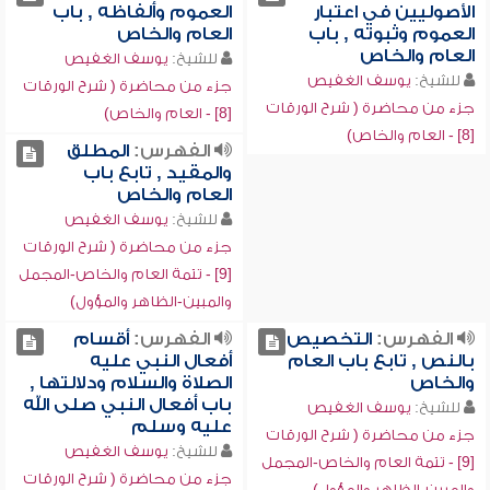
الأصوليين في اعتبار
العموم وألفاظه , باب
العموم وثبوته , باب
العام والخاص
العام والخاص
للشيخ:
يوسف الغفيص
للشيخ:
يوسف الغفيص
جزء من محاضرة ( شرح الورقات
جزء من محاضرة ( شرح الورقات
[8] - العام والخاص)
[8] - العام والخاص)
الفهرس:
المطلق
والمقيد , تابع باب
العام والخاص
للشيخ:
يوسف الغفيص
جزء من محاضرة ( شرح الورقات
[9] - تتمة العام والخاص-المجمل
والمبين-الظاهر والمؤول)
الفهرس:
التخصيص
الفهرس:
أقسام
بالنص , تابع باب العام
أفعال النبي عليه
والخاص
الصلاة والسلام ودلالتها ,
باب أفعال النبي صلى الله
للشيخ:
يوسف الغفيص
عليه وسلم
جزء من محاضرة ( شرح الورقات
للشيخ:
يوسف الغفيص
[9] - تتمة العام والخاص-المجمل
جزء من محاضرة ( شرح الورقات
والمبين-الظاهر والمؤول)