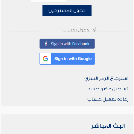
دخول المشتركين
أو الدخول بحساب
استرجاع الرمز السري
تسجيل عضو جديد
إعادة تفعيل حساب
البث المباشر