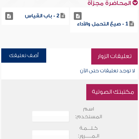
المحاضرة مجزأة
2 - باب القياس
1 - صيغ التحمل والأداء
أضف تعليقك
تعليقات الزوار
لا توجد تعليقات حتى الآن
مكتبتك الصوتية
اسم
المستخدم:
كـلـــمـة
الـمـــــرور: