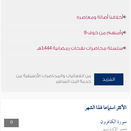
أخلاقنا أصالة ومعاصرة
وأمنهم من خوف 9
سلسلة محاضرات نفحات رمضانية 1444هـ
من الفعاليات والمحاضرات الأرشيفية من
المزيد
خدمة البث المباشر
الأكثر استماعا لهذا الشهر
سورة الكافرون
0
معمر الإندونيسي