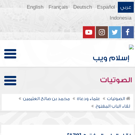
عربي
Español
Deutsch
Français
English
Indonesia
الصوتيات
الصوتيات
علماء ودعاة
محمد بن صالح العثيمين
لقاء الباب المفتوح