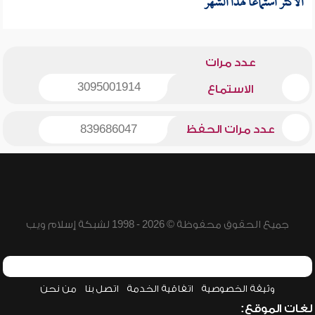
الأكثر استماعا لهذا الشهر
عدد مرات
3095001914
الاستماع
عدد مرات الحفظ
839686047
جميع الحقوق محفوظة © 2026 - 1998 لشبكة إسلام ويب
وثيقة الخصوصية
اتفاقية الخدمة
اتصل بنا
من نحن
لغات الموقع: